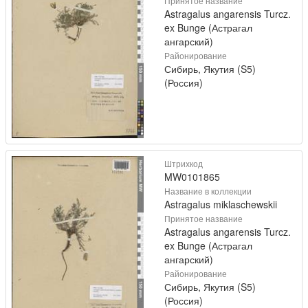
Принятое название
Astragalus angarensis Turcz.
ex Bunge (Астрагал
ангарский)
Районирование
Сибирь, Якутия (S5)
(Россия)
Штрихкод
MW0101865
Название в коллекции
Astragalus miklaschewskii
Принятое название
Astragalus angarensis Turcz.
ex Bunge (Астрагал
ангарский)
Районирование
Сибирь, Якутия (S5)
(Россия)