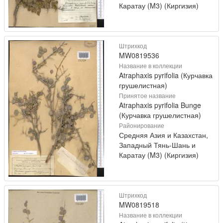
Каратау (M3) (Киргизия)
Штрихкод
MW0819536
Название в коллекции
Atraphaxis pyrifolia (Курчавка
грушелистная)
Принятое название
Atraphaxis pyrifolia Bunge
(Курчавка грушелистная)
Районирование
Средняя Азия и Казахстан,
Западный Тянь-Шань и
Каратау (M3) (Киргизия)
Штрихкод
MW0819518
Название в коллекции