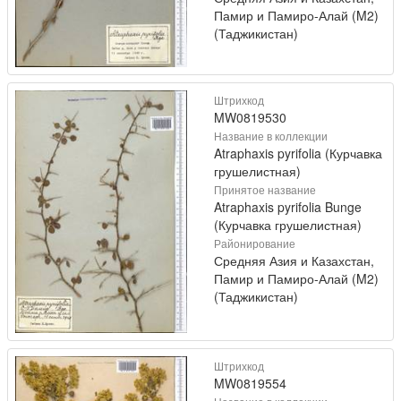
Памир и Памиро-Алай (M2)
(Таджикистан)
Штрихкод
MW0819530
Название в коллекции
Atraphaxis pyrifolia (Курчавка
грушелистная)
Принятое название
Atraphaxis pyrifolia Bunge
(Курчавка грушелистная)
Районирование
Средняя Азия и Казахстан,
Памир и Памиро-Алай (M2)
(Таджикистан)
Штрихкод
MW0819554