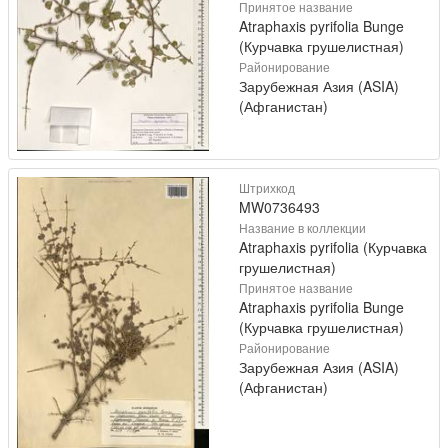
Принятое название
Atraphaxis pyrifolia Bunge
(Курчавка грушелистная)
Районирование
Зарубежная Азия (ASIA)
(Афганистан)
Штрихкод
MW0736493
Название в коллекции
Atraphaxis pyrifolia (Курчавка
грушелистная)
Принятое название
Atraphaxis pyrifolia Bunge
(Курчавка грушелистная)
Районирование
Зарубежная Азия (ASIA)
(Афганистан)