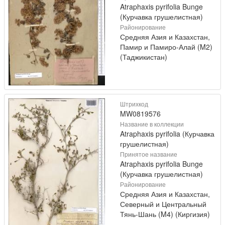
Atraphaxis pyrifolia Bunge
(Курчавка грушелистная)
Районирование
Средняя Азия и Казахстан,
Памир и Памиро-Алай (M2)
(Таджикистан)
Штрихкод
MW0819576
Название в коллекции
Atraphaxis pyrifolia (Курчавка
грушелистная)
Принятое название
Atraphaxis pyrifolia Bunge
(Курчавка грушелистная)
Районирование
Средняя Азия и Казахстан,
Северный и Центральный
Тянь-Шань (M4) (Киргизия)