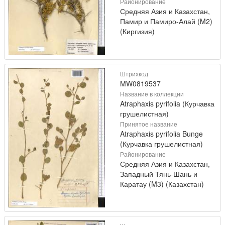
Районирование
Средняя Азия и Казахстан,
Памир и Памиро-Алай (M2)
(Киргизия)
Штрихкод
MW0819537
Название в коллекции
Atraphaxis pyrifolia (Курчавка
грушелистная)
Принятое название
Atraphaxis pyrifolia Bunge
(Курчавка грушелистная)
Районирование
Средняя Азия и Казахстан,
Западный Тянь-Шань и
Каратау (M3) (Казахстан)