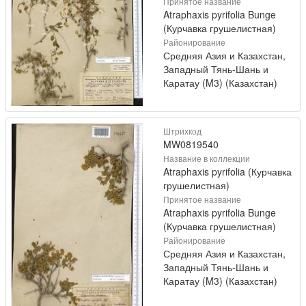
Принятое название
Atraphaxis pyrifolia Bunge
(Курчавка грушелистная)
Районирование
Средняя Азия и Казахстан,
Западный Тянь-Шань и
Каратау (M3) (Казахстан)
Штрихкод
MW0819540
Название в коллекции
Atraphaxis pyrifolia (Курчавка
грушелистная)
Принятое название
Atraphaxis pyrifolia Bunge
(Курчавка грушелистная)
Районирование
Средняя Азия и Казахстан,
Западный Тянь-Шань и
Каратау (M3) (Казахстан)