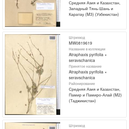
Средняя Азия и Казахстан,
Западный Тянь-Шань и
Каратау (M3) (Узбекистан)
Штрихкод
MW0819619
Название в коллекции
Atraphaxis pyrifolia ×
seravschanica
Принятое название
Atraphaxis pyrifolia ×
seravschanica
Районирование
Средняя Азия и Казахстан,
Памир и Памиро-Алай (M2)
(Таджикистан)
Штрихкод