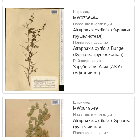
Штрихкод
MW0736494
Название в коллекции
Atraphaxis pyrifolia (Курчавка
грушелистная)
Принятое название
Atraphaxis pyrifolia Bunge
(Курчавка грушелистная)
Районирование
Зарубежная Азия (ASIA)
(Афганистан)
Штрихкод
MW0819549
Название в коллекции
Atraphaxis pyrifolia (Курчавка
грушелистная)
Принятое название