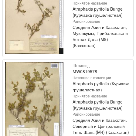
Принятое название
Atraphaxis pyrifolia Bunge
(Курчавка грушелистная)
Районирование
Средняя Азия и Казахстан,
Муюнкумы, Прибалхашье и
Бетпак-Дала (M9)
(Казахстан)
Штрихкод
MW0819578
Название в коллекции
Atraphaxis pyrifolia (Курчавка
грушелистная)
Принятое название
Atraphaxis pyrifolia Bunge
(Курчавка грушелистная)
Районирование
Средняя Азия и Казахстан,
Северный и Центральный
Тянь-Шань (M4) (Казахстан)