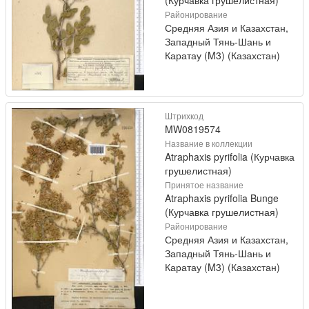
(Курчавка грушелистная)
Районирование
Средняя Азия и Казахстан,
Западный Тянь-Шань и
Каратау (M3) (Казахстан)
Штрихкод
MW0819574
Название в коллекции
Atraphaxis pyrifolia (Курчавка
грушелистная)
Принятое название
Atraphaxis pyrifolia Bunge
(Курчавка грушелистная)
Районирование
Средняя Азия и Казахстан,
Западный Тянь-Шань и
Каратау (M3) (Казахстан)