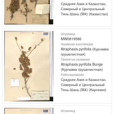
Средняя Азия и Казахстан,
Северный и Центральный
Тянь-Шань (M4) (Казахстан)
Штрихкод
MW0819586
Название в коллекции
Atraphaxis pyrifolia (Курчавка
грушелистная)
Принятое название
Atraphaxis pyrifolia Bunge
(Курчавка грушелистная)
Районирование
Средняя Азия и Казахстан,
Северный и Центральный
Тянь-Шань (M4) (Киргизия)
Штрихкод