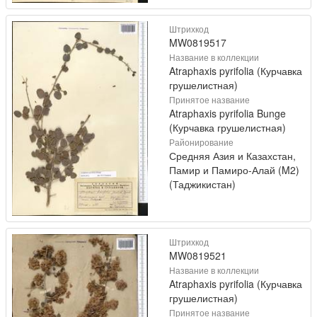
Штрихкод
MW0819517
Название в коллекции
Atraphaxis pyrifolia (Курчавка
грушелистная)
Принятое название
Atraphaxis pyrifolia Bunge
(Курчавка грушелистная)
Районирование
Средняя Азия и Казахстан,
Памир и Памиро-Алай (M2)
(Таджикистан)
Штрихкод
MW0819521
Название в коллекции
Atraphaxis pyrifolia (Курчавка
грушелистная)
Принятое название