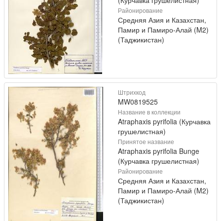
Районирование
Средняя Азия и Казахстан,
Памир и Памиро-Алай (M2)
(Таджикистан)
Штрихкод
MW0819525
Название в коллекции
Atraphaxis pyrifolia (Курчавка
грушелистная)
Принятое название
Atraphaxis pyrifolia Bunge
(Курчавка грушелистная)
Районирование
Средняя Азия и Казахстан,
Памир и Памиро-Алай (M2)
(Таджикистан)