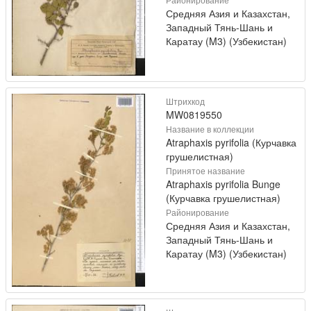
Средняя Азия и Казахстан,
Западный Тянь-Шань и
Каратау (M3) (Узбекистан)
Штрихкод
MW0819550
Название в коллекции
Atraphaxis pyrifolia (Курчавка
грушелистная)
Принятое название
Atraphaxis pyrifolia Bunge
(Курчавка грушелистная)
Районирование
Средняя Азия и Казахстан,
Западный Тянь-Шань и
Каратау (M3) (Узбекистан)