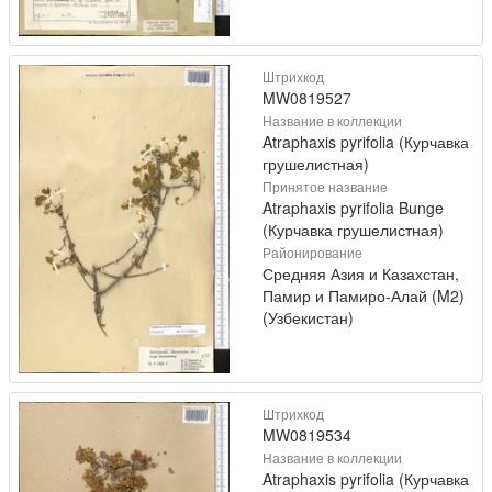
Штрихкод
MW0819527
Название в коллекции
Atraphaxis pyrifolia (Курчавка
грушелистная)
Принятое название
Atraphaxis pyrifolia Bunge
(Курчавка грушелистная)
Районирование
Средняя Азия и Казахстан,
Памир и Памиро-Алай (M2)
(Узбекистан)
Штрихкод
MW0819534
Название в коллекции
Atraphaxis pyrifolia (Курчавка