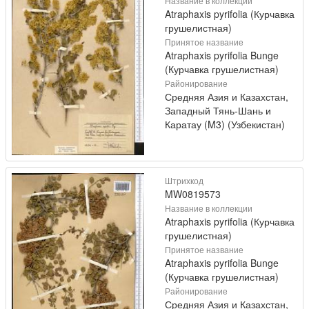
Название в коллекции
Atraphaxis pyrifolia (Курчавка
грушелистная)
Принятое название
Atraphaxis pyrifolia Bunge
(Курчавка грушелистная)
Районирование
Средняя Азия и Казахстан,
Западный Тянь-Шань и
Каратау (M3) (Узбекистан)
Штрихкод
MW0819573
Название в коллекции
Atraphaxis pyrifolia (Курчавка
грушелистная)
Принятое название
Atraphaxis pyrifolia Bunge
(Курчавка грушелистная)
Районирование
Средняя Азия и Казахстан,