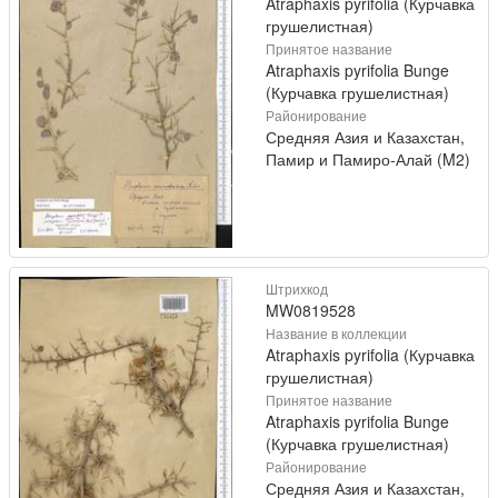
Atraphaxis pyrifolia (Курчавка
грушелистная)
Принятое название
Atraphaxis pyrifolia Bunge
(Курчавка грушелистная)
Районирование
Средняя Азия и Казахстан,
Памир и Памиро-Алай (M2)
Штрихкод
MW0819528
Название в коллекции
Atraphaxis pyrifolia (Курчавка
грушелистная)
Принятое название
Atraphaxis pyrifolia Bunge
(Курчавка грушелистная)
Районирование
Средняя Азия и Казахстан,