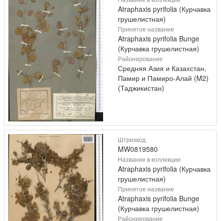
Atraphaxis pyrifolia (Курчавка
грушелистная)
Принятое название
Atraphaxis pyrifolia Bunge
(Курчавка грушелистная)
Районирование
Средняя Азия и Казахстан,
Памир и Памиро-Алай (M2)
(Таджикистан)
Штрихкод
MW0819580
Название в коллекции
Atraphaxis pyrifolia (Курчавка
грушелистная)
Принятое название
Atraphaxis pyrifolia Bunge
(Курчавка грушелистная)
Районирование