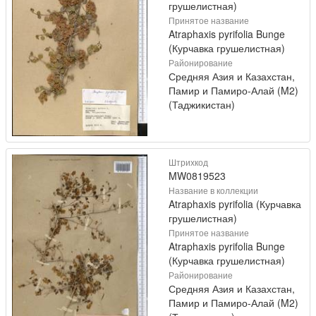
грушелистная)
Принятое название
Atraphaxis pyrifolia Bunge
(Курчавка грушелистная)
Районирование
Средняя Азия и Казахстан,
Памир и Памиро-Алай (M2)
(Таджикистан)
Штрихкод
MW0819523
Название в коллекции
Atraphaxis pyrifolia (Курчавка
грушелистная)
Принятое название
Atraphaxis pyrifolia Bunge
(Курчавка грушелистная)
Районирование
Средняя Азия и Казахстан,
Памир и Памиро-Алай (M2)