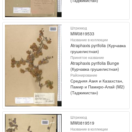
(Таджикистан)
Штрихкод
MW0819533
Название в коллекции
Atraphaxis pyrifolia (Курчавка
грушелистная)
Принятое название
Atraphaxis pyrifolia Bunge
(Курчавка грушелистная)
Районирование
Средняя Азия и Казахстан,
Памир и Памиро-Алай (M2)
(Таджикистан)
Штрихкод
MW0819519
Название в коллекции