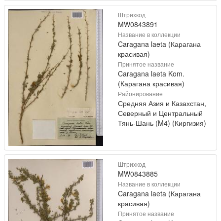
Штрихкод
MW0843891
Название в коллекции
Caragana laeta (Карагана
красивая)
Принятое название
Caragana laeta Kom.
(Карагана красивая)
Районирование
Средняя Азия и Казахстан,
Северный и Центральный
Тянь-Шань (M4) (Киргизия)
Штрихкод
MW0843885
Название в коллекции
Caragana laeta (Карагана
красивая)
Принятое название