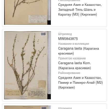
Средняя Азия и Казахстан,
Западный Тянь-Шань и
Каратау (M3) (Киргизия)
Штрихкод
MW0843875
Название в коллекции
Caragana laeta (Карагана
красивая)
Принятое название
Caragana laeta Kom.
(Карагана красивая)
Районирование
Средняя Азия и Казахстан,
Памир и Памиро-Алай (M2)
(Киргизия)
Штрихкод