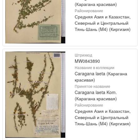
(Карагана красивая)
Районирование
Средняя Азия и Казахстан,
Северный и Центральный
Тянь-Шань (M4) (Киргизия)
Штрихкод
MW0843890
Название в коллекции
Caragana laeta (Карагана
красивая)
Принятое название
Caragana laeta Kom.
(Карагана красивая)
Районирование
Средняя Азия и Казахстан,
Северный и Центральный
Тянь-Шань (M4) (Киргизия)