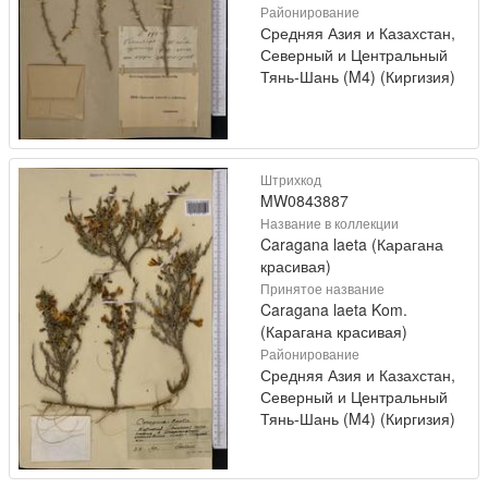
Районирование
Средняя Азия и Казахстан,
Северный и Центральный
Тянь-Шань (M4) (Киргизия)
Штрихкод
MW0843887
Название в коллекции
Caragana laeta (Карагана
красивая)
Принятое название
Caragana laeta Kom.
(Карагана красивая)
Районирование
Средняя Азия и Казахстан,
Северный и Центральный
Тянь-Шань (M4) (Киргизия)