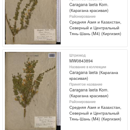
Caragana laeta Kom.
(Карагана красивая)
Районирование
Средняя Азия и Казахстан,
Северный и Центральный
Тянь-Шань (M4) (Киргизия)
Штрихкод
MW0843894
Название в коллекции
Caragana laeta (Карагана
красивая)
Принятое название
Caragana laeta Kom.
(Карагана красивая)
Районирование
Средняя Азия и Казахстан,
Северный и Центральный
Тянь-Шань (M4) (Киргизия)