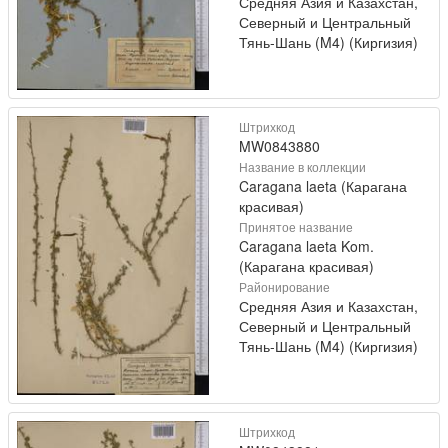
Средняя Азия и Казахстан,
Северный и Центральный
Тянь-Шань (M4) (Киргизия)
Штрихкод
MW0843880
Название в коллекции
Caragana laeta (Карагана
красивая)
Принятое название
Caragana laeta Kom.
(Карагана красивая)
Районирование
Средняя Азия и Казахстан,
Северный и Центральный
Тянь-Шань (M4) (Киргизия)
Штрихкод