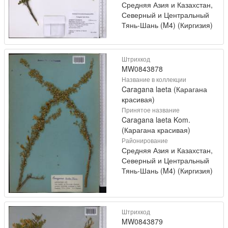
Средняя Азия и Казахстан,
Северный и Центральный
Тянь-Шань (M4) (Киргизия)
Штрихкод
MW0843878
Название в коллекции
Caragana laeta (Карагана
красивая)
Принятое название
Caragana laeta Kom.
(Карагана красивая)
Районирование
Средняя Азия и Казахстан,
Северный и Центральный
Тянь-Шань (M4) (Киргизия)
Штрихкод
MW0843879