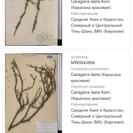
Caragana laeta Kom.
(Карагана красивая)
Районирование
Средняя Азия и Казахстан,
Северный и Центральный
Тянь-Шань (M4) (Киргизия)
Штрихкод
MW0843886
Название в коллекции
Caragana laeta (Карагана
красивая)
Принятое название
Caragana laeta Kom.
(Карагана красивая)
Районирование
Средняя Азия и Казахстан,
Северный и Центральный
Тянь-Шань (M4) (Киргизия)