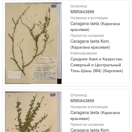
Штрихкод
MW0843888
Название в коллекции
Caragana laeta (Карагана
красивая)
Принятое название
Caragana laeta Kom.
(Карагана красивая)
Районирование
Средняя Азия и Казахстан,
Северный и Центральный
Тянь-Шань (M4) (Киргизия)
Штрихкод
MW0843889
Название в коллекции
Caragana laeta (Карагана
красивая)
Принятое название
Caragana laeta Kom.