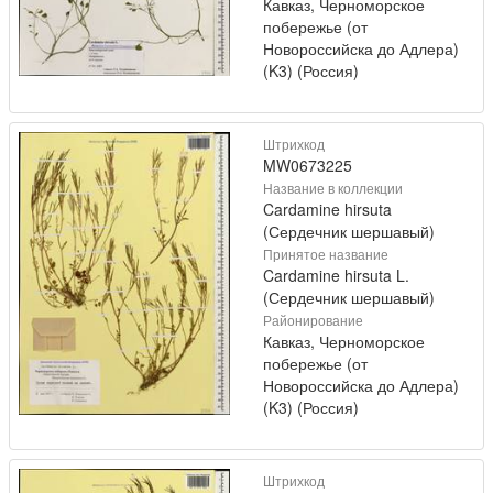
Кавказ, Черноморское
побережье (от
Новороссийска до Адлера)
(K3) (Россия)
Штрихкод
MW0673225
Название в коллекции
Cardamine hirsuta
(Сердечник шершавый)
Принятое название
Cardamine hirsuta L.
(Сердечник шершавый)
Районирование
Кавказ, Черноморское
побережье (от
Новороссийска до Адлера)
(K3) (Россия)
Штрихкод