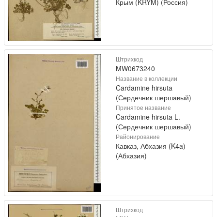
Крым (KRYM) (Россия)
Штрихкод
MW0673240
Название в коллекции
Cardamine hirsuta
(Сердечник шершавый)
Принятое название
Cardamine hirsuta L.
(Сердечник шершавый)
Районирование
Кавказ, Абхазия (K4a)
(Абхазия)
Штрихкод