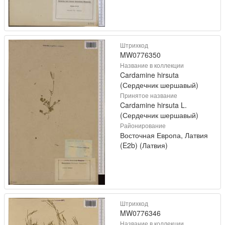
Штрихкод
MW0776350
Название в коллекции
Cardamine hirsuta
(Сердечник шершавый)
Принятое название
Cardamine hirsuta L.
(Сердечник шершавый)
Районирование
Восточная Европа, Латвия
(E2b) (Латвия)
Штрихкод
MW0776346
Название в коллекции