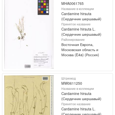
MHA0061765
Название в коллекции
Cardamine hirsuta
(Сердечник шершавый)
Принятое название
Cardamine hirsuta L.
(Сердечник шершавый)
Районирование
Восточная Европа,
Московская область и
Москва (E4a) (Россия)
Штрихкод
MW0611250
Название в коллекции
Cardamine hirsuta
(Сердечник шершавый)
Принятое название
Cardamine hirsuta L.
(Сердечник шершавый)