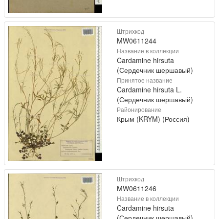
Штрихкод
MW0611244
Название в коллекции
Cardamine hirsuta
(Сердечник шершавый)
Принятое название
Cardamine hirsuta L.
(Сердечник шершавый)
Районирование
Крым (KRYM) (Россия)
Штрихкод
MW0611246
Название в коллекции
Cardamine hirsuta
(Сердечник шершавый)