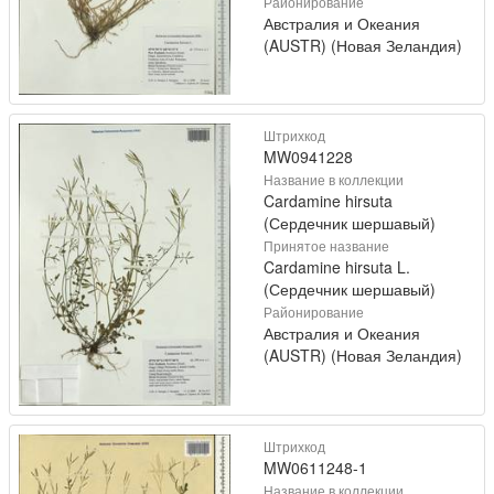
Районирование
Австралия и Океания
(AUSTR) (Новая Зеландия)
Штрихкод
MW0941228
Название в коллекции
Cardamine hirsuta
(Сердечник шершавый)
Принятое название
Cardamine hirsuta L.
(Сердечник шершавый)
Районирование
Австралия и Океания
(AUSTR) (Новая Зеландия)
Штрихкод
MW0611248-1
Название в коллекции