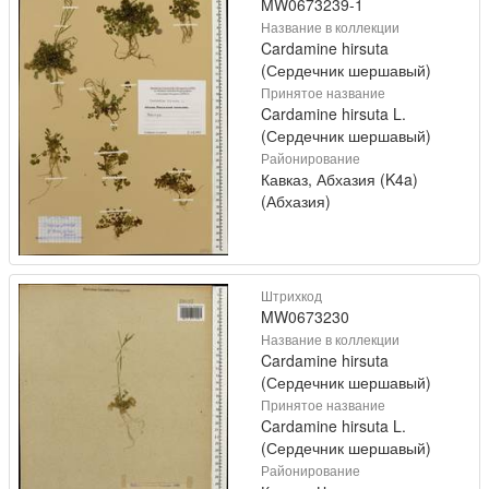
MW0673239-1
Название в коллекции
Cardamine hirsuta
(Сердечник шершавый)
Принятое название
Cardamine hirsuta L.
(Сердечник шершавый)
Районирование
Кавказ, Абхазия (K4a)
(Абхазия)
Штрихкод
MW0673230
Название в коллекции
Cardamine hirsuta
(Сердечник шершавый)
Принятое название
Cardamine hirsuta L.
(Сердечник шершавый)
Районирование