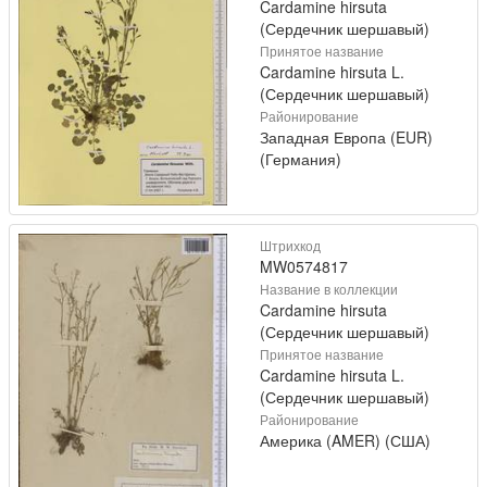
Cardamine hirsuta
(Сердечник шершавый)
Принятое название
Cardamine hirsuta L.
(Сердечник шершавый)
Районирование
Западная Европа (EUR)
(Германия)
Штрихкод
MW0574817
Название в коллекции
Cardamine hirsuta
(Сердечник шершавый)
Принятое название
Cardamine hirsuta L.
(Сердечник шершавый)
Районирование
Америка (AMER) (США)