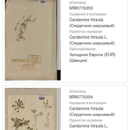
Штрихкод
MW0776353
Название в коллекции
Cardamine hirsuta
(Сердечник шершавый)
Принятое название
Cardamine hirsuta L.
(Сердечник шершавый)
Районирование
Западная Европа (EUR)
(Швеция)
Штрихкод
MW0776354
Название в коллекции
Cardamine hirsuta
(Сердечник шершавый)
Принятое название
Cardamine hirsuta L.