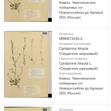
Кавказ, Черноморское
побережье (от
Новороссийска до Адлера)
(K3) (Россия)
Штрихкод
MW0673236-2
Название в коллекции
Cardamine hirsuta
(Сердечник шершавый)
Принятое название
Cardamine hirsuta L.
(Сердечник шершавый)
Районирование
Кавказ, Черноморское
побережье (от
Новороссийска до Адлера)
(K3) (Россия)
Штрихкод