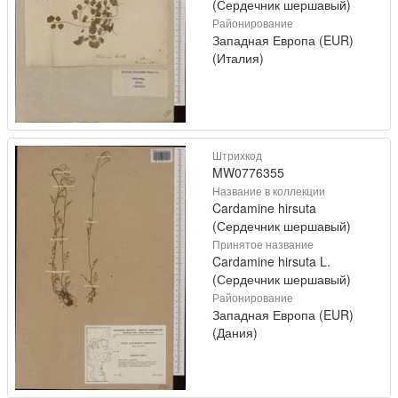
(Сердечник шершавый)
Районирование
Западная Европа (EUR)
(Италия)
Штрихкод
MW0776355
Название в коллекции
Cardamine hirsuta
(Сердечник шершавый)
Принятое название
Cardamine hirsuta L.
(Сердечник шершавый)
Районирование
Западная Европа (EUR)
(Дания)