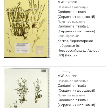
MW0673226
Название в коллекции
Cardamine hirsuta
(Сердечник шершавый)
Принятое название
Cardamine hirsuta L.
(Сердечник шершавый)
Районирование
Кавказ, Черноморское
побережье (от
Новороссийска до Адлера)
(K3) (Россия)
Штрихкод
MW0586752
Название в коллекции
Cardamine hirsuta
(Сердечник шершавый)
Принятое название
Cardamine hirsuta L.
(Сердечник шершавый)