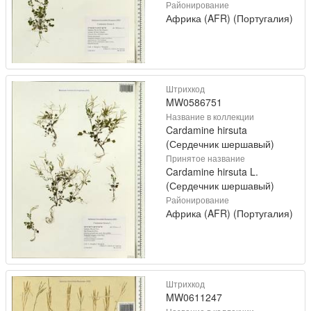
Районирование
Африка (AFR) (Португалия)
Штрихкод
MW0586751
Название в коллекции
Cardamine hirsuta
(Сердечник шершавый)
Принятое название
Cardamine hirsuta L.
(Сердечник шершавый)
Районирование
Африка (AFR) (Португалия)
Штрихкод
MW0611247