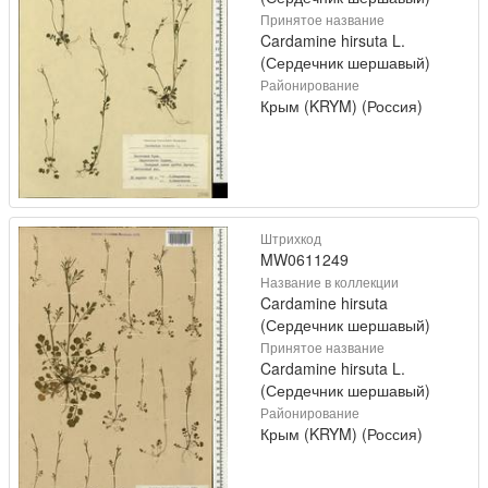
Принятое название
Cardamine hirsuta L.
(Сердечник шершавый)
Районирование
Крым (KRYM) (Россия)
Штрихкод
MW0611249
Название в коллекции
Cardamine hirsuta
(Сердечник шершавый)
Принятое название
Cardamine hirsuta L.
(Сердечник шершавый)
Районирование
Крым (KRYM) (Россия)