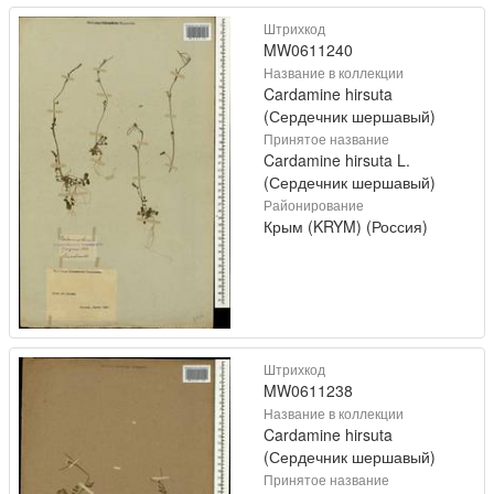
Штрихкод
MW0611240
Название в коллекции
Cardamine hirsuta
(Сердечник шершавый)
Принятое название
Cardamine hirsuta L.
(Сердечник шершавый)
Районирование
Крым (KRYM) (Россия)
Штрихкод
MW0611238
Название в коллекции
Cardamine hirsuta
(Сердечник шершавый)
Принятое название