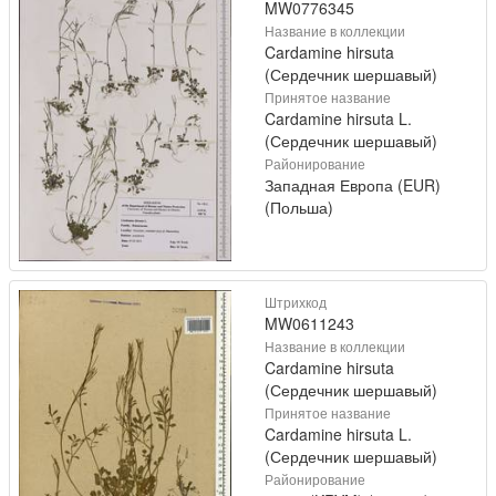
MW0776345
Название в коллекции
Cardamine hirsuta
(Сердечник шершавый)
Принятое название
Cardamine hirsuta L.
(Сердечник шершавый)
Районирование
Западная Европа (EUR)
(Польша)
Штрихкод
MW0611243
Название в коллекции
Cardamine hirsuta
(Сердечник шершавый)
Принятое название
Cardamine hirsuta L.
(Сердечник шершавый)
Районирование