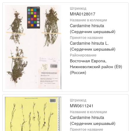
Штрихкод
MHA0128017
Название в коллекции
Cardamine hirsuta
(Сердечник шершавый)
Принятое название
Cardamine hirsuta L.
(Сердечник шершавый)
Районирование
Восточная Европа,
Нижневолжский район (E9)
(Россия)
Штрихкод
MW0611241
Название в коллекции
Cardamine hirsuta
(Сердечник шершавый)
Принятое название