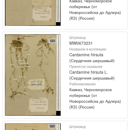
Кавказ, Черноморское
побережье (от
Новороссийска до Адлера)
(K3) (Россия)
Штрихкод
MW0673231
Название в коллекции
Cardamine hirsuta
(Сердечник шершавый)
Принятое название
Cardamine hirsuta L.
(Сердечник шершавый)
Районирование
Кавказ, Черноморское
побережье (от
Новороссийска до Адлера)
(K3) (Россия)
Штрихкод