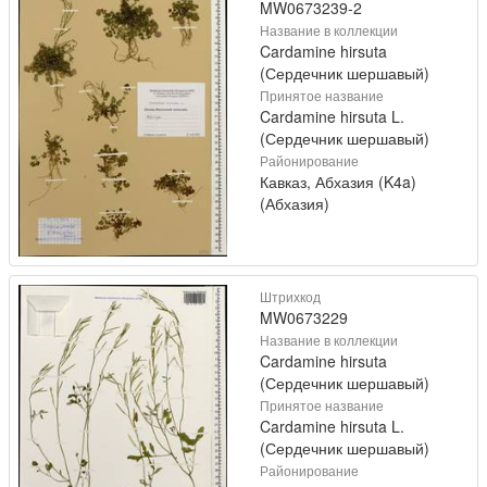
MW0673239-2
Название в коллекции
Cardamine hirsuta
(Сердечник шершавый)
Принятое название
Cardamine hirsuta L.
(Сердечник шершавый)
Районирование
Кавказ, Абхазия (K4a)
(Абхазия)
Штрихкод
MW0673229
Название в коллекции
Cardamine hirsuta
(Сердечник шершавый)
Принятое название
Cardamine hirsuta L.
(Сердечник шершавый)
Районирование