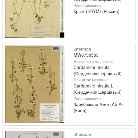
Районирование
Крым (KRYM) (Россия)
Штрихкод
MW0738583
Название в коллекции
Cardamine hirsuta
(Сердечник шершавый)
Принятое название
Cardamine hirsuta L.
(Сердечник шершавый)
Районирование
Зарубежная Азия (ASIA)
(Кипр)
Штрихкод