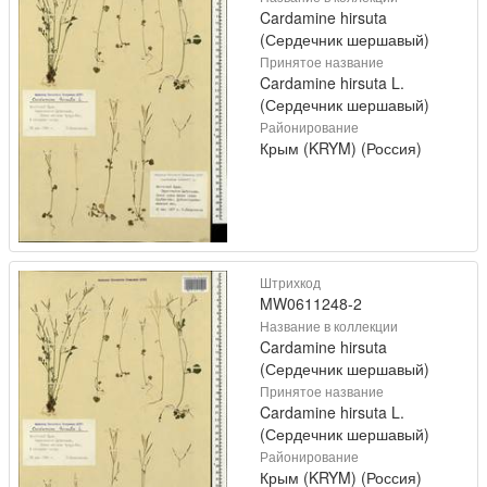
Cardamine hirsuta
(Сердечник шершавый)
Принятое название
Cardamine hirsuta L.
(Сердечник шершавый)
Районирование
Крым (KRYM) (Россия)
Штрихкод
MW0611248-2
Название в коллекции
Cardamine hirsuta
(Сердечник шершавый)
Принятое название
Cardamine hirsuta L.
(Сердечник шершавый)
Районирование
Крым (KRYM) (Россия)