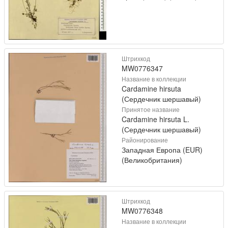
Штрихкод
MW0776347
Название в коллекции
Cardamine hirsuta
(Сердечник шершавый)
Принятое название
Cardamine hirsuta L.
(Сердечник шершавый)
Районирование
Западная Европа (EUR)
(Великобритания)
Штрихкод
MW0776348
Название в коллекции