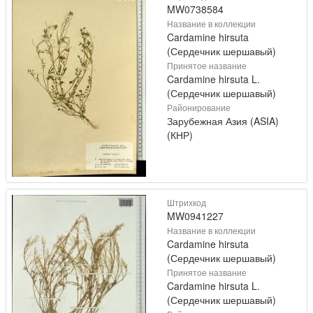
MW0738584
Название в коллекции
Cardamine hirsuta
(Сердечник шершавый)
Принятое название
Cardamine hirsuta L.
(Сердечник шершавый)
Районирование
Зарубежная Азия (ASIA)
(КНР)
Штрихкод
MW0941227
Название в коллекции
Cardamine hirsuta
(Сердечник шершавый)
Принятое название
Cardamine hirsuta L.
(Сердечник шершавый)