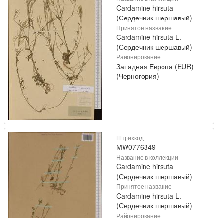
Cardamine hirsuta
(Сердечник шершавый)
Принятое название
Cardamine hirsuta L.
(Сердечник шершавый)
Районирование
Западная Европа (EUR)
(Черногория)
Штрихкод
MW0776349
Название в коллекции
Cardamine hirsuta
(Сердечник шершавый)
Принятое название
Cardamine hirsuta L.
(Сердечник шершавый)
Районирование