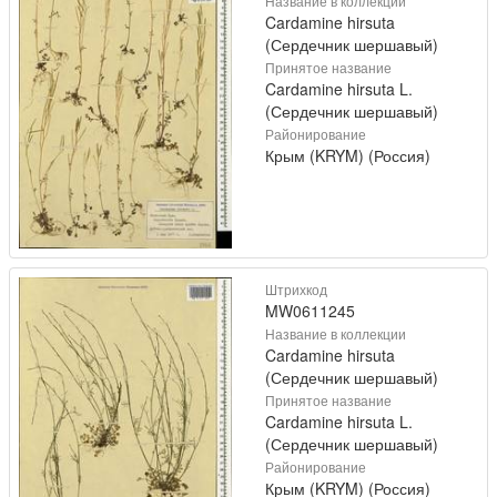
Название в коллекции
Cardamine hirsuta
(Сердечник шершавый)
Принятое название
Cardamine hirsuta L.
(Сердечник шершавый)
Районирование
Крым (KRYM) (Россия)
Штрихкод
MW0611245
Название в коллекции
Cardamine hirsuta
(Сердечник шершавый)
Принятое название
Cardamine hirsuta L.
(Сердечник шершавый)
Районирование
Крым (KRYM) (Россия)