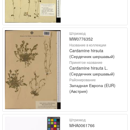
Штрихкод
MW0776352
Название в коллекции
Cardamine hirsuta
(Сердечник шершавый)
Принятое название
Cardamine hirsuta L.
(Сердечник шершавый)
Районирование
Западная Европа (EUR)
(Австрия)
Штрихкод
MHA0061766