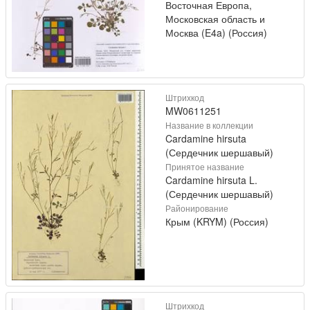
Восточная Европа,
Московская область и
Москва (E4a) (Россия)
Штрихкод
MW0611251
Название в коллекции
Cardamine hirsuta
(Сердечник шершавый)
Принятое название
Cardamine hirsuta L.
(Сердечник шершавый)
Районирование
Крым (KRYM) (Россия)
Штрихкод