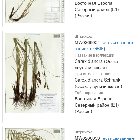
Восточная Европа,
Северный район (E1)
(Россия)
Штрихкод
MW0268054 (
есть связанные
записи в GBIF
)
Название в коллекции
Carex diandra (Осока
двутычинковая)
Принятое название
Carex diandra Schrank
(Осока двутычинковая)
Районирование
Восточная Европа,
Северный район (E1)
(Россия)
Штрихкод
MW0268053 (
есть связанные