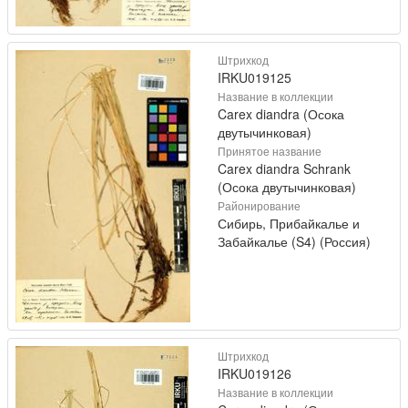
Штрихкод
IRKU019125
Название в коллекции
Carex diandra (Осока
двутычинковая)
Принятое название
Carex diandra Schrank
(Осока двутычинковая)
Районирование
Сибирь, Прибайкалье и
Забайкалье (S4) (Россия)
Штрихкод
IRKU019126
Название в коллекции