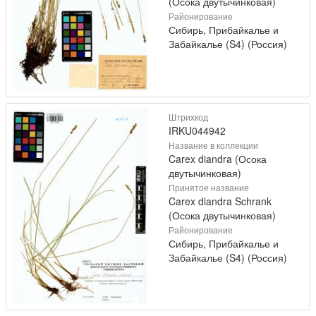
(Осока двутычинковая)
Районирование
Сибирь, Прибайкалье и
Забайкалье (S4) (Россия)
Штрихкод
IRKU044942
Название в коллекции
Carex diandra (Осока
двутычинковая)
Принятое название
Carex diandra Schrank
(Осока двутычинковая)
Районирование
Сибирь, Прибайкалье и
Забайкалье (S4) (Россия)