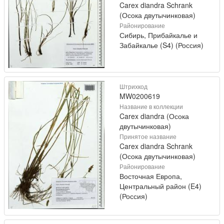
Carex diandra Schrank
(Осока двутычинковая)
Районирование
Сибирь, Прибайкалье и
Забайкалье (S4) (Россия)
Штрихкод
MW0200619
Название в коллекции
Carex diandra (Осока
двутычинковая)
Принятое название
Carex diandra Schrank
(Осока двутычинковая)
Районирование
Восточная Европа,
Центральный район (E4)
(Россия)