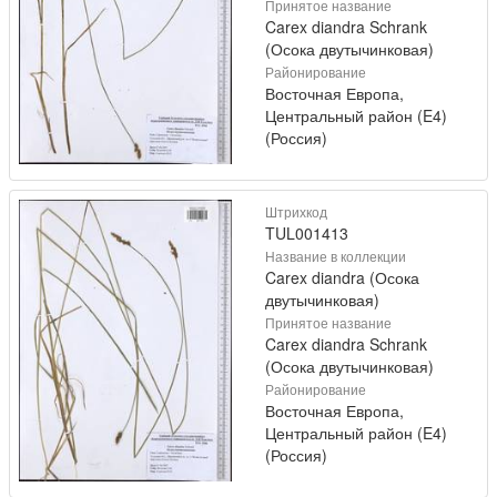
Принятое название
Carex diandra Schrank
(Осока двутычинковая)
Районирование
Восточная Европа,
Центральный район (E4)
(Россия)
Штрихкод
TUL001413
Название в коллекции
Carex diandra (Осока
двутычинковая)
Принятое название
Carex diandra Schrank
(Осока двутычинковая)
Районирование
Восточная Европа,
Центральный район (E4)
(Россия)