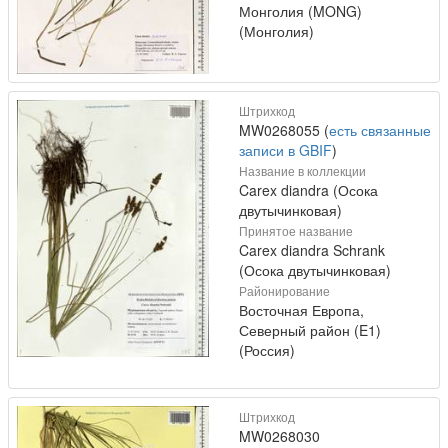
Монголия (MONG)
(Монголия)
Штрихкод
MW0268055 (
есть связанные
записи в GBIF
)
Название в коллекции
Carex diandra (Осока
двутычинковая)
Принятое название
Carex diandra Schrank
(Осока двутычинковая)
Районирование
Восточная Европа,
Северный район (E1)
(Россия)
Штрихкод
MW0268030