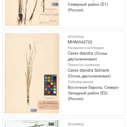
Северный район (E1)
(Россия)
Штрихкод
MHA0042722
Название в коллекции
Carex diandra (Осока
двутычинковая)
Принятое название
Carex diandra Schrank
(Осока двутычинковая)
Районирование
Восточная Европа, Северо-
Западный район (E2)
(Россия)
Штрихкод