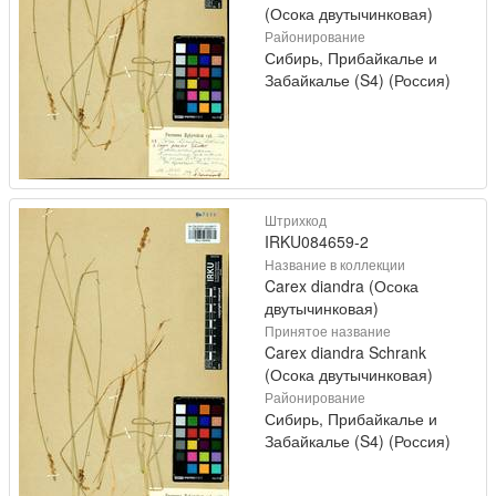
(Осока двутычинковая)
Районирование
Сибирь, Прибайкалье и
Забайкалье (S4) (Россия)
Штрихкод
IRKU084659-2
Название в коллекции
Carex diandra (Осока
двутычинковая)
Принятое название
Carex diandra Schrank
(Осока двутычинковая)
Районирование
Сибирь, Прибайкалье и
Забайкалье (S4) (Россия)