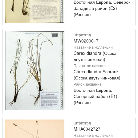
Восточная Европа, Северо-
Западный район (E2)
(Россия)
Штрихкод
MW0200617
Название в коллекции
Carex diandra (Осока
двутычинковая)
Принятое название
Carex diandra Schrank
(Осока двутычинковая)
Районирование
Восточная Европа,
Северный район (E1)
(Россия)
Штрихкод
MHA0042727
Название в коллекции