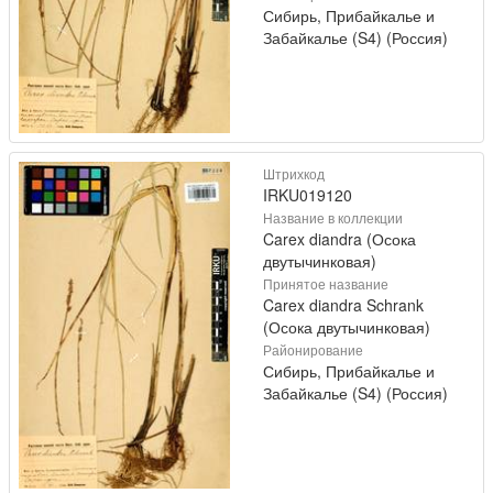
Сибирь, Прибайкалье и
Забайкалье (S4) (Россия)
Штрихкод
IRKU019120
Название в коллекции
Carex diandra (Осока
двутычинковая)
Принятое название
Carex diandra Schrank
(Осока двутычинковая)
Районирование
Сибирь, Прибайкалье и
Забайкалье (S4) (Россия)