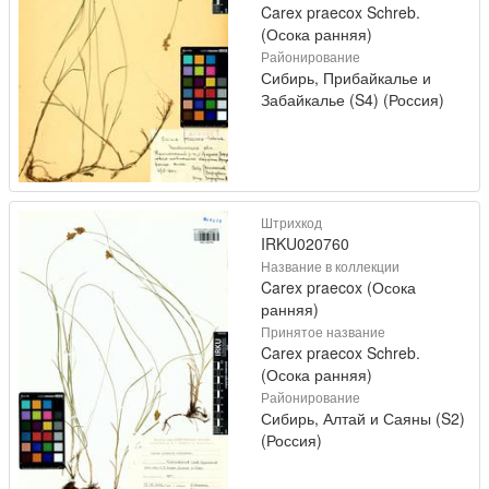
Carex praecox Schreb.
(Осока ранняя)
Районирование
Сибирь, Прибайкалье и
Забайкалье (S4) (Россия)
Штрихкод
IRKU020760
Название в коллекции
Carex praecox (Осока
ранняя)
Принятое название
Carex praecox Schreb.
(Осока ранняя)
Районирование
Сибирь, Алтай и Саяны (S2)
(Россия)