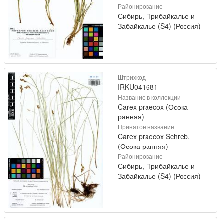
Районирование
Сибирь, Прибайкалье и
Забайкалье (S4) (Россия)
Штрихкод
IRKU041681
Название в коллекции
Carex praecox (Осока
ранняя)
Принятое название
Carex praecox Schreb.
(Осока ранняя)
Районирование
Сибирь, Прибайкалье и
Забайкалье (S4) (Россия)