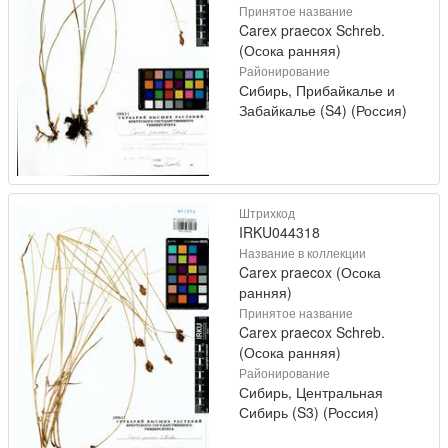
Принятое название
Carex praecox Schreb.
(Осока ранняя)
Районирование
Сибирь, Прибайкалье и
Забайкалье (S4) (Россия)
Штрихкод
IRKU044318
Название в коллекции
Carex praecox (Осока
ранняя)
Принятое название
Carex praecox Schreb.
(Осока ранняя)
Районирование
Сибирь, Центральная
Сибирь (S3) (Россия)