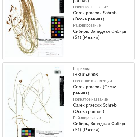
ранняя)
Принятое название
Carex praecox Schreb.
(Осока ранняя)
Районирование
Сибирь, Западная Сибирь
(S1) (Россия)
Штрихкод
IRKU045006
Название в коллекции
Carex praecox (Осока
ранняя)
Принятое название
Carex praecox Schreb.
(Осока ранняя)
Районирование
Сибирь, Западная Сибирь
(S1) (Россия)