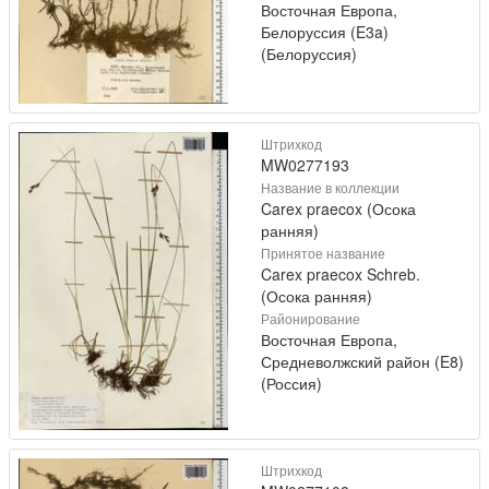
Восточная Европа,
Белоруссия (E3a)
(Белоруссия)
Штрихкод
MW0277193
Название в коллекции
Carex praecox (Осока
ранняя)
Принятое название
Carex praecox Schreb.
(Осока ранняя)
Районирование
Восточная Европа,
Средневолжский район (E8)
(Россия)
Штрихкод