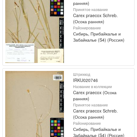
ранняя)
Принятое название
Carex praecox Schreb.
(Осока ранняя)
Районирование
Сибирь, Прибайкалье и
Забайкалье (S4) (Россия)
Штрихкод
IRKU020746
Название в коллекции
Carex praecox (Осока
ранняя)
Принятое название
Carex praecox Schreb.
(Осока ранняя)
Районирование
Сибирь, Прибайкалье и
Забайкалье (S4) (Россия)