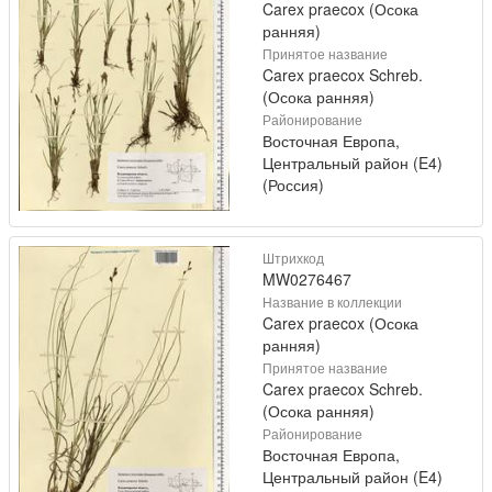
Carex praecox (Осока
ранняя)
Принятое название
Carex praecox Schreb.
(Осока ранняя)
Районирование
Восточная Европа,
Центральный район (E4)
(Россия)
Штрихкод
MW0276467
Название в коллекции
Carex praecox (Осока
ранняя)
Принятое название
Carex praecox Schreb.
(Осока ранняя)
Районирование
Восточная Европа,
Центральный район (E4)