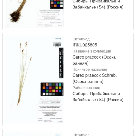
Сибирь, Прибайкалье и
Забайкалье (S4) (Россия)
Штрихкод
IRKU025805
Название в коллекции
Carex praecox (Осока
ранняя)
Принятое название
Carex praecox Schreb.
(Осока ранняя)
Районирование
Сибирь, Прибайкалье и
Забайкалье (S4) (Россия)
Штрихкод