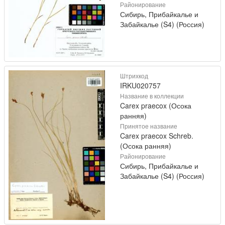
Районирование
Сибирь, Прибайкалье и
Забайкалье (S4) (Россия)
Штрихкод
IRKU020757
Название в коллекции
Carex praecox (Осока
ранняя)
Принятое название
Carex praecox Schreb.
(Осока ранняя)
Районирование
Сибирь, Прибайкалье и
Забайкалье (S4) (Россия)