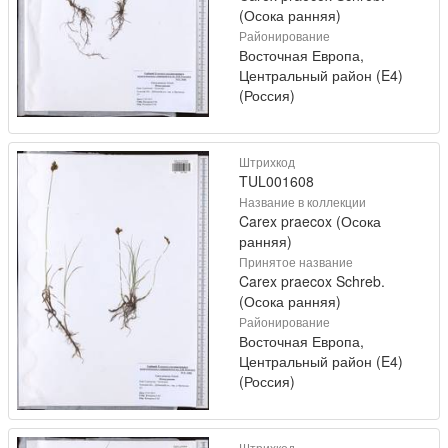
(Осока ранняя)
Районирование
Восточная Европа,
Центральный район (E4)
(Россия)
Штрихкод
TUL001608
Название в коллекции
Carex praecox (Осока
ранняя)
Принятое название
Carex praecox Schreb.
(Осока ранняя)
Районирование
Восточная Европа,
Центральный район (E4)
(Россия)
Штрихкод