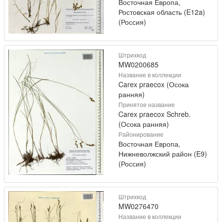
Восточная Европа,
Ростовская область (E12a)
(Россия)
Штрихкод
MW0200685
Название в коллекции
Carex praecox (Осока
ранняя)
Принятое название
Carex praecox Schreb.
(Осока ранняя)
Районирование
Восточная Европа,
Нижневолжский район (E9)
(Россия)
Штрихкод
MW0276470
Название в коллекции