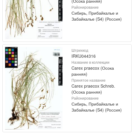
(Осока ранняя)
Районирование
Сибирь, Прибайкалье и
Забайкалье (S4) (Россия)
Штрихкод
IRKU044316
Название в коллекции
Carex praecox (Осока
ранняя)
Принятое название
Carex praecox Schreb.
(Осока ранняя)
Районирование
Сибирь, Прибайкалье и
Забайкалье (S4) (Россия)