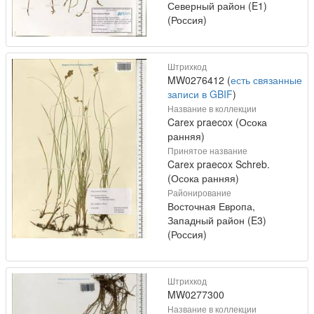
Северный район (E1)
(Россия)
Штрихкод
MW0276412 (
есть связанные
записи в GBIF
)
Название в коллекции
Carex praecox (Осока
ранняя)
Принятое название
Carex praecox Schreb.
(Осока ранняя)
Районирование
Восточная Европа,
Западный район (E3)
(Россия)
Штрихкод
MW0277300
Название в коллекции