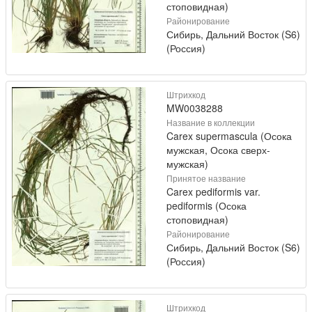
стоповидная)
Районирование
Сибирь, Дальний Восток (S6)
(Россия)
Штрихкод
MW0038288
Название в коллекции
Carex supermascula (Осока
мужская, Осока сверх-
мужская)
Принятое название
Carex pediformis var.
pediformis (Осока
стоповидная)
Районирование
Сибирь, Дальний Восток (S6)
(Россия)
Штрихкод