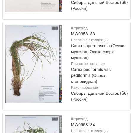
Сибирь, Дальний Восток (S6)
(Россия)
Штрихкод
MW0958183
Название в коллекции
Carex supermascula (Осока
мужская, Осока сверх-
мужская)
Принятое название
Carex pediformis var.
pediformis (Осока
стоповидная)
Районирование
Сибирь, Дальний Восток (S6)
(Россия)
Штрихкод
MW0958184
Название в коллекции