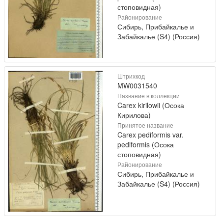
стоповидная)
Районирование
Сибирь, Прибайкалье и
Забайкалье (S4) (Россия)
Штрихкод
MW0031540
Название в коллекции
Carex kirilowii (Осока
Кирилова)
Принятое название
Carex pediformis var.
pediformis (Осока
стоповидная)
Районирование
Сибирь, Прибайкалье и
Забайкалье (S4) (Россия)