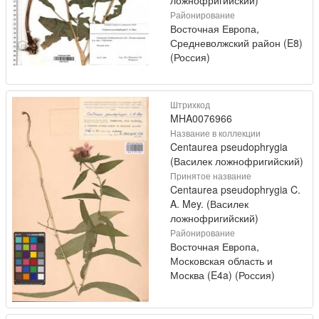
ложнофригийский)
Районирование
Восточная Европа,
Средневолжский район (E8)
(Россия)
Штрихкод
MHA0076966
Название в коллекции
Centaurea pseudophrygia
(Василек ложнофригийский)
Принятое название
Centaurea pseudophrygia C.
A. Mey. (Василек
ложнофригийский)
Районирование
Восточная Европа,
Московская область и
Москва (E4a) (Россия)