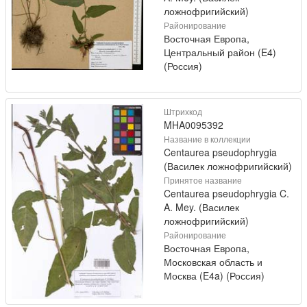
ложнофригийский)
Районирование
Восточная Европа,
Центральный район (E4)
(Россия)
Штрихкод
MHA0095392
Название в коллекции
Centaurea pseudophrygia
(Василек ложнофригийский)
Принятое название
Centaurea pseudophrygia C.
A. Mey. (Василек
ложнофригийский)
Районирование
Восточная Европа,
Московская область и
Москва (E4a) (Россия)