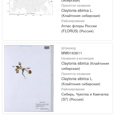
Принятое название
Claytonia sibirica L.
(Клайтония сибирская)
Районирование
Атлас флоры России
(FLORUS) (Россия)
Штрихкод
MW0163611
Название в коллекции
Claytonia sibirica (Клайтония
сибирская)
Принятое название
Claytonia sibirica L.
(Клайтония сибирская)
Районирование
Сибирь, Чукотка и Камчатка
(S7) (Россия)