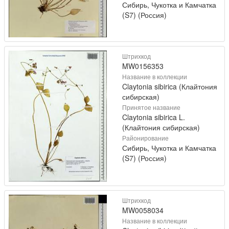
Сибирь, Чукотка и Камчатка
(S7) (Россия)
Штрихкод
MW0156353
Название в коллекции
Claytonia sibirica (Клайтония
сибирская)
Принятое название
Claytonia sibirica L.
(Клайтония сибирская)
Районирование
Сибирь, Чукотка и Камчатка
(S7) (Россия)
Штрихкод
MW0058034
Название в коллекции