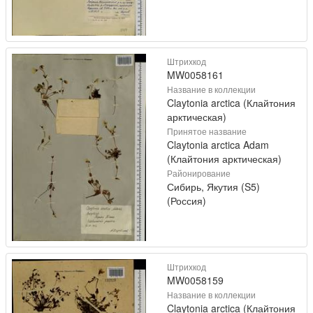
Штрихкод
MW0058161
Название в коллекции
Claytonia arctica (Клайтония
арктическая)
Принятое название
Claytonia arctica Adam
(Клайтония арктическая)
Районирование
Сибирь, Якутия (S5)
(Россия)
Штрихкод
MW0058159
Название в коллекции
Claytonia arctica (Клайтония