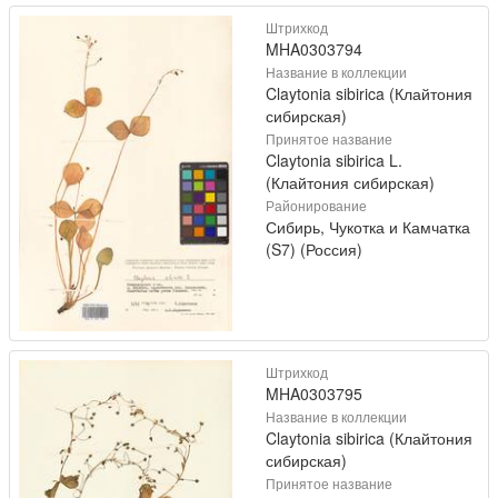
Штрихкод
MHA0303794
Название в коллекции
Claytonia sibirica (Клайтония
сибирская)
Принятое название
Claytonia sibirica L.
(Клайтония сибирская)
Районирование
Сибирь, Чукотка и Камчатка
(S7) (Россия)
Штрихкод
MHA0303795
Название в коллекции
Claytonia sibirica (Клайтония
сибирская)
Принятое название