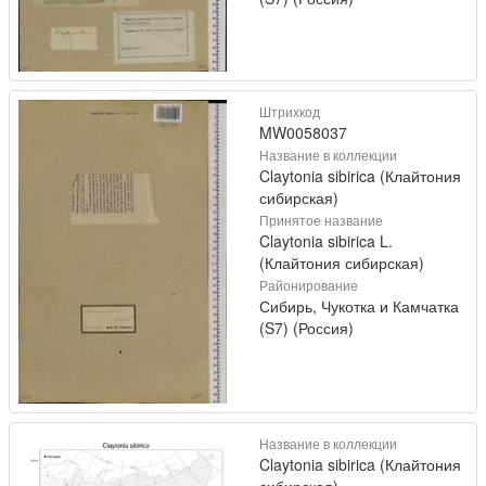
Штрихкод
MW0058037
Название в коллекции
Claytonia sibirica (Клайтония
сибирская)
Принятое название
Claytonia sibirica L.
(Клайтония сибирская)
Районирование
Сибирь, Чукотка и Камчатка
(S7) (Россия)
Название в коллекции
Claytonia sibirica (Клайтония
сибирская)