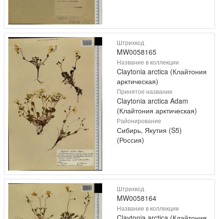
Штрихкод
MW0058165
Название в коллекции
Claytonia arctica (Клайтония
арктическая)
Принятое название
Claytonia arctica Adam
(Клайтония арктическая)
Районирование
Сибирь, Якутия (S5)
(Россия)
Штрихкод
MW0058164
Название в коллекции
Claytonia arctica (Клайтония