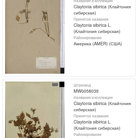
Название в коллекции
Claytonia sibirica (Клайтония
сибирская)
Принятое название
Claytonia sibirica L.
(Клайтония сибирская)
Районирование
Америка (AMER) (США)
Штрихкод
MW0058039
Название в коллекции
Claytonia sibirica (Клайтония
сибирская)
Принятое название
Claytonia sibirica L.
(Клайтония сибирская)
Районирование