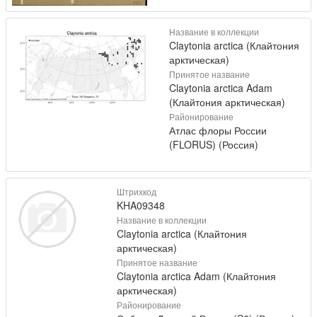
Название в коллекции
Claytonia arctica (Клайтония
арктическая)
Принятое название
Claytonia arctica Adam
(Клайтония арктическая)
Районирование
Атлас флоры России
(FLORUS) (Россия)
Штрихкод
KHA09348
Название в коллекции
Claytonia arctica (Клайтония
арктическая)
Принятое название
Claytonia arctica Adam (Клайтония
арктическая)
Районирование