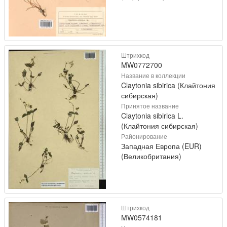
Штрихкод
MW0772700
Название в коллекции
Claytonia sibirica (Клайтония
сибирская)
Принятое название
Claytonia sibirica L.
(Клайтония сибирская)
Районирование
Западная Европа (EUR)
(Великобритания)
Штрихкод
MW0574181