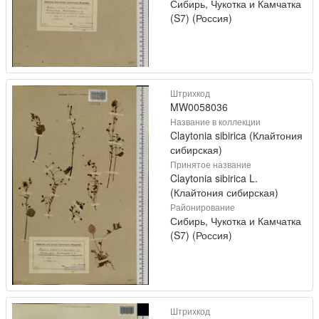
Сибирь, Чукотка и Камчатка
(S7) (Россия)
Штрихкод
MW0058036
Название в коллекции
Claytonia sibirica (Клайтония
сибирская)
Принятое название
Claytonia sibirica L.
(Клайтония сибирская)
Районирование
Сибирь, Чукотка и Камчатка
(S7) (Россия)
Штрихкод