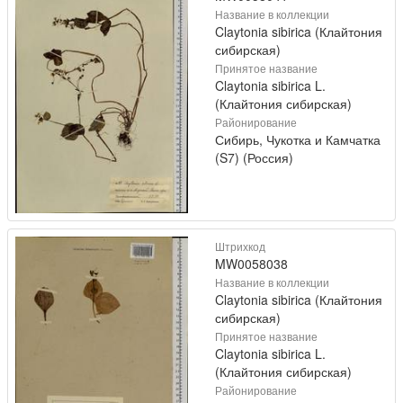
Название в коллекции
Claytonia sibirica (Клайтония
сибирская)
Принятое название
Claytonia sibirica L.
(Клайтония сибирская)
Районирование
Сибирь, Чукотка и Камчатка
(S7) (Россия)
Штрихкод
MW0058038
Название в коллекции
Claytonia sibirica (Клайтония
сибирская)
Принятое название
Claytonia sibirica L.
(Клайтония сибирская)
Районирование