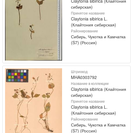
Claytonia sibirica (Клайтония
сибирская)
Принятое название
Claytonia sibirica L.
(Клайтония сибирская)
Районирование
Сибирь, Чукотка и Камчатка
(S7) (Россия)
Штрихкод
MHA0303792
Название в коллекции
Claytonia sibirica (Клайтония
сибирская)
Принятое название
Claytonia sibirica L.
(Клайтония сибирская)
Районирование
Сибирь, Чукотка и Камчатка
(S7) (Россия)