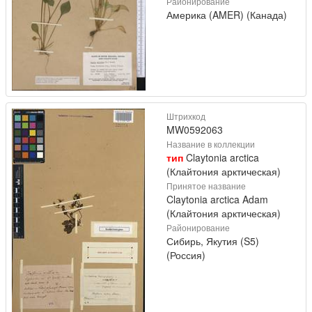
Районирование
Америка (AMER) (Канада)
Штрихкод
MW0592063
Название в коллекции
тип
Claytonia arctica
(Клайтония арктическая)
Принятое название
Claytonia arctica Adam
(Клайтония арктическая)
Районирование
Сибирь, Якутия (S5)
(Россия)