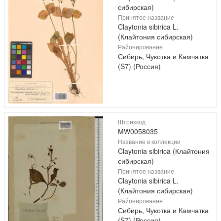
сибирская)
Принятое название
Claytonia sibirica L.
(Клайтония сибирская)
Районирование
Сибирь, Чукотка и Камчатка
(S7) (Россия)
Штрихкод
MW0058035
Название в коллекции
Claytonia sibirica (Клайтония
сибирская)
Принятое название
Claytonia sibirica L.
(Клайтония сибирская)
Районирование
Сибирь, Чукотка и Камчатка
(S7) (Россия)