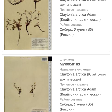
арктическая)
Принятое название
Claytonia arctica Adam
(Клайтония арктическая)
Районирование
Сибирь, Якутия (S5)
(Россия)
Штрихкод
MW0058163
Название в коллекции
Claytonia arctica (Клайтония
арктическая)
Принятое название
Claytonia arctica Adam
(Клайтония арктическая)
Районирование
Сибирь, Якутия (S5)
(Россия)