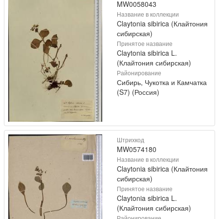
MW0058043
Название в коллекции
Claytonia sibirica (Клайтония
сибирская)
Принятое название
Claytonia sibirica L.
(Клайтония сибирская)
Районирование
Сибирь, Чукотка и Камчатка
(S7) (Россия)
Штрихкод
MW0574180
Название в коллекции
Claytonia sibirica (Клайтония
сибирская)
Принятое название
Claytonia sibirica L.
(Клайтония сибирская)
Районирование