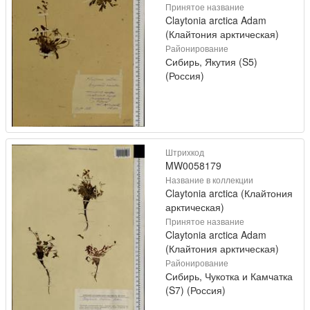
Принятое название
Claytonia arctica Adam
(Клайтония арктическая)
Районирование
Сибирь, Якутия (S5)
(Россия)
Штрихкод
MW0058179
Название в коллекции
Claytonia arctica (Клайтония
арктическая)
Принятое название
Claytonia arctica Adam
(Клайтония арктическая)
Районирование
Сибирь, Чукотка и Камчатка
(S7) (Россия)