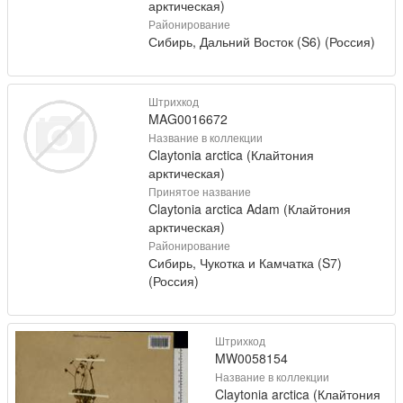
арктическая)
Районирование
Сибирь, Дальний Восток (S6) (Россия)
Штрихкод
MAG0016672
Название в коллекции
Claytonia arctica (Клайтония
арктическая)
Принятое название
Claytonia arctica Adam (Клайтония
арктическая)
Районирование
Сибирь, Чукотка и Камчатка (S7)
(Россия)
Штрихкод
MW0058154
Название в коллекции
Claytonia arctica (Клайтония