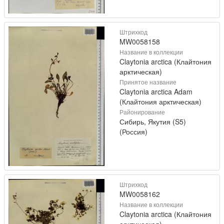
Штрихкод
MW0058158
Название в коллекции
Claytonia arctica (Клайтония
арктическая)
Принятое название
Claytonia arctica Adam
(Клайтония арктическая)
Районирование
Сибирь, Якутия (S5)
(Россия)
Штрихкод
MW0058162
Название в коллекции
Claytonia arctica (Клайтония