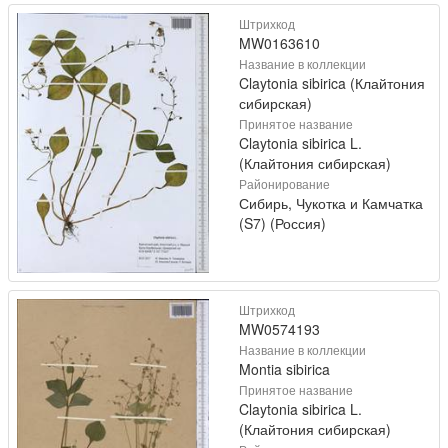
Штрихкод
MW0163610
Название в коллекции
Claytonia sibirica (Клайтония
сибирская)
Принятое название
Claytonia sibirica L.
(Клайтония сибирская)
Районирование
Сибирь, Чукотка и Камчатка
(S7) (Россия)
Штрихкод
MW0574193
Название в коллекции
Montia sibirica
Принятое название
Claytonia sibirica L.
(Клайтония сибирская)