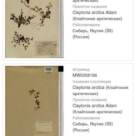
арктическая)
Принятое название
Claytonia arctica Adam
(Клайтония арктическая)
Районирование
Сибирь, Якутия (S5)
(Россия)
Штрихкод
MW0058166
Название в коллекции
Claytonia arctica (Клайтония
арктическая)
Принятое название
Claytonia arctica Adam
(Клайтония арктическая)
Районирование
Сибирь, Якутия (S5)
(Россия)