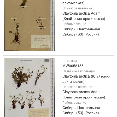
арктическая)
Принятое название
Claytonia arctica Adam
(Клайтония арктическая)
Районирование
Сибирь, Центральная
Сибирь (S3) (Россия)
Штрихкод
MW0058155
Название в коллекции
Claytonia arctica (Клайтония
арктическая)
Принятое название
Claytonia arctica Adam
(Клайтония арктическая)
Районирование
Сибирь, Центральная
Сибирь (S3) (Россия)