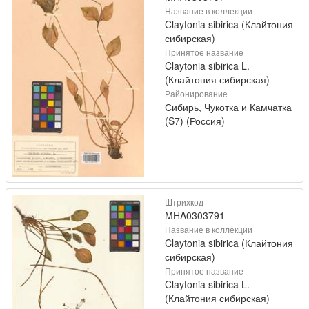
Название в коллекции
Claytonia sibirica (Клайтония
сибирская)
Принятое название
Claytonia sibirica L.
(Клайтония сибирская)
Районирование
Сибирь, Чукотка и Камчатка
(S7) (Россия)
Штрихкод
MHA0303791
Название в коллекции
Claytonia sibirica (Клайтония
сибирская)
Принятое название
Claytonia sibirica L.
(Клайтония сибирская)