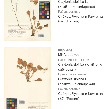
Claytonia sibirica L.
(Клайтония сибирская)
Районирование
Сибирь, Чукотка и Камчатка
(S7) (Россия)
Штрихкод
MHA0303796
Название в коллекции
Claytonia sibirica (Клайтония
сибирская)
Принятое название
Claytonia sibirica L.
(Клайтония сибирская)
Районирование
Сибирь, Чукотка и Камчатка
(S7) (Россия)