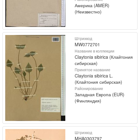
Америка (AMER)
(Неизвестно)
Штрихкод
MW0772701
Название в коллекции
Claytonia sibirica (Клайтония
сибирская)
Принятое название
Claytonia sibirica L.
(Клайтония сибирская)
Районирование
Западная Европа (EUR)
(Финляндия)
Штрихкод
MHA0303797