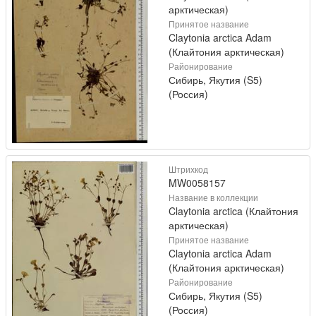
арктическая)
Принятое название
Claytonia arctica Adam
(Клайтония арктическая)
Районирование
Сибирь, Якутия (S5)
(Россия)
Штрихкод
MW0058157
Название в коллекции
Claytonia arctica (Клайтония
арктическая)
Принятое название
Claytonia arctica Adam
(Клайтония арктическая)
Районирование
Сибирь, Якутия (S5)
(Россия)