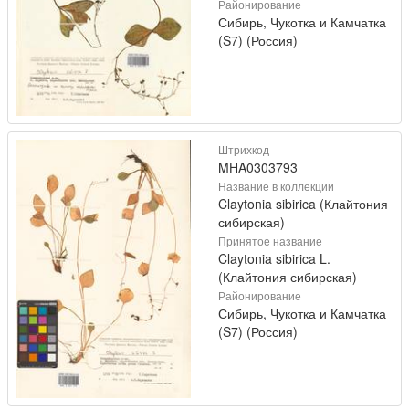
Районирование
Сибирь, Чукотка и Камчатка
(S7) (Россия)
Штрихкод
MHA0303793
Название в коллекции
Claytonia sibirica (Клайтония
сибирская)
Принятое название
Claytonia sibirica L.
(Клайтония сибирская)
Районирование
Сибирь, Чукотка и Камчатка
(S7) (Россия)