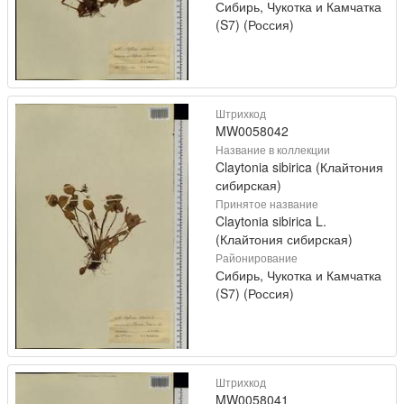
Сибирь, Чукотка и Камчатка
(S7) (Россия)
Штрихкод
MW0058042
Название в коллекции
Claytonia sibirica (Клайтония
сибирская)
Принятое название
Claytonia sibirica L.
(Клайтония сибирская)
Районирование
Сибирь, Чукотка и Камчатка
(S7) (Россия)
Штрихкод
MW0058041