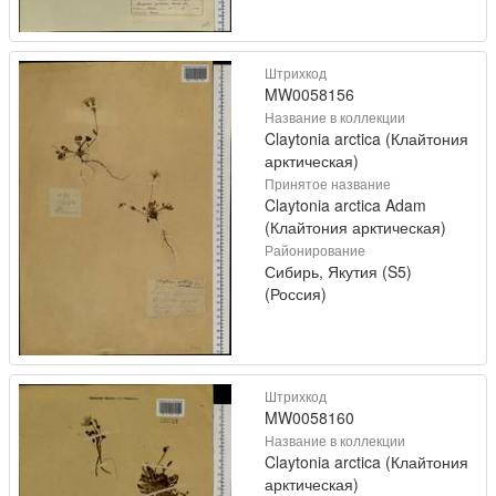
Штрихкод
MW0058156
Название в коллекции
Claytonia arctica (Клайтония
арктическая)
Принятое название
Claytonia arctica Adam
(Клайтония арктическая)
Районирование
Сибирь, Якутия (S5)
(Россия)
Штрихкод
MW0058160
Название в коллекции
Claytonia arctica (Клайтония
арктическая)