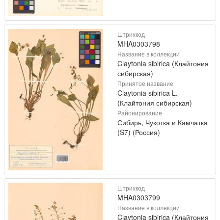
Штрихкод
MHA0303798
Название в коллекции
Claytonia sibirica (Клайтония
сибирская)
Принятое название
Claytonia sibirica L.
(Клайтония сибирская)
Районирование
Сибирь, Чукотка и Камчатка
(S7) (Россия)
Штрихкод
MHA0303799
Название в коллекции
Claytonia sibirica (Клайтония