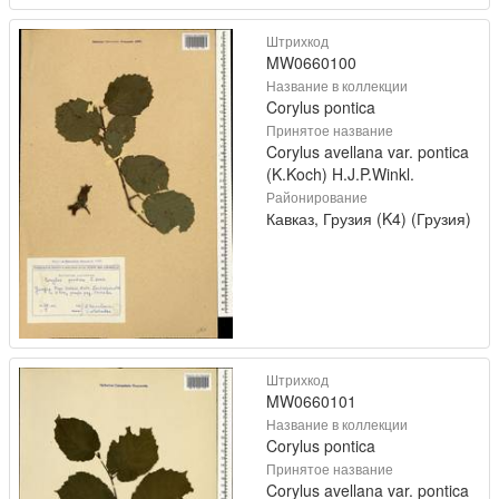
Штрихкод
MW0660100
Название в коллекции
Corylus pontica
Принятое название
Corylus avellana var. pontica
(K.Koch) H.J.P.Winkl.
Районирование
Кавказ, Грузия (K4) (Грузия)
Штрихкод
MW0660101
Название в коллекции
Corylus pontica
Принятое название
Corylus avellana var. pontica