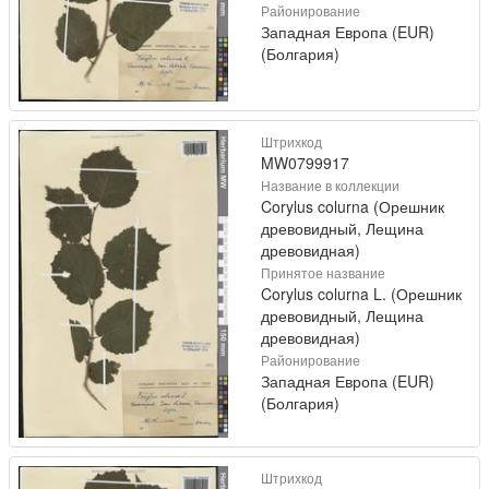
Районирование
Западная Европа (EUR)
(Болгария)
Штрихкод
MW0799917
Название в коллекции
Corylus colurna (Орешник
древовидный, Лещина
древовидная)
Принятое название
Corylus colurna L. (Орешник
древовидный, Лещина
древовидная)
Районирование
Западная Европа (EUR)
(Болгария)
Штрихкод