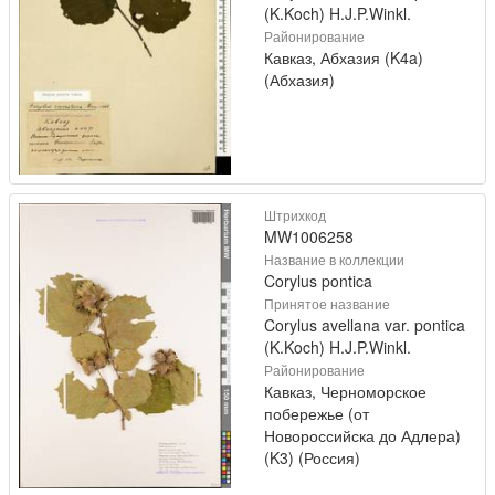
(K.Koch) H.J.P.Winkl.
Районирование
Кавказ, Абхазия (K4a)
(Абхазия)
Штрихкод
MW1006258
Название в коллекции
Corylus pontica
Принятое название
Corylus avellana var. pontica
(K.Koch) H.J.P.Winkl.
Районирование
Кавказ, Черноморское
побережье (от
Новороссийска до Адлера)
(K3) (Россия)