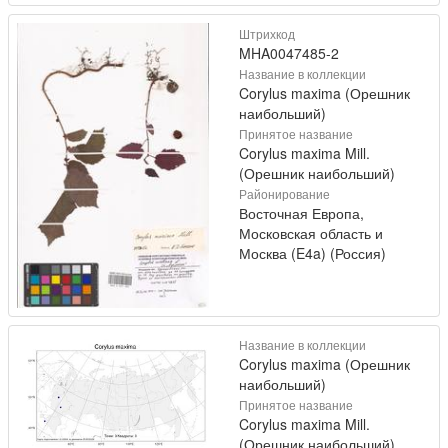
Штрихкод
MHA0047485-2
Название в коллекции
Corylus maxima (Орешник
наибольший)
Принятое название
Corylus maxima Mill.
(Орешник наибольший)
Районирование
Восточная Европа,
Московская область и
Москва (E4a) (Россия)
Название в коллекции
Corylus maxima (Орешник
наибольший)
Принятое название
Corylus maxima Mill.
(Орешник наибольший)