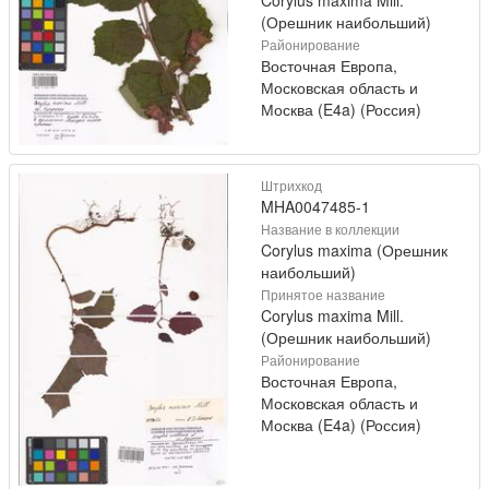
(Орешник наибольший)
Районирование
Восточная Европа,
Московская область и
Москва (E4a) (Россия)
Штрихкод
MHA0047485-1
Название в коллекции
Corylus maxima (Орешник
наибольший)
Принятое название
Corylus maxima Mill.
(Орешник наибольший)
Районирование
Восточная Европа,
Московская область и
Москва (E4a) (Россия)