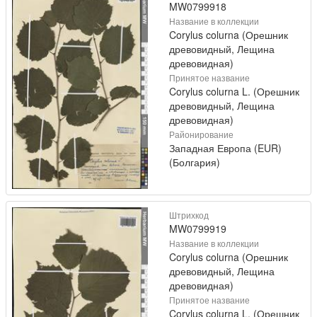
MW0799918
Название в коллекции
Corylus colurna (Орешник
древовидный, Лещина
древовидная)
Принятое название
Corylus colurna L. (Орешник
древовидный, Лещина
древовидная)
Районирование
Западная Европа (EUR)
(Болгария)
Штрихкод
MW0799919
Название в коллекции
Corylus colurna (Орешник
древовидный, Лещина
древовидная)
Принятое название
Corylus colurna L. (Орешник