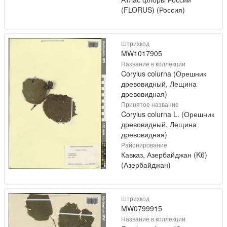
(FLORUS) (Россия)
Штрихкод
MW1017905
Название в коллекции
Corylus colurna (Орешник
древовидный, Лещина
древовидная)
Принятое название
Corylus colurna L. (Орешник
древовидный, Лещина
древовидная)
Районирование
Кавказ, Азербайджан (K6)
(Азербайджан)
Штрихкод
MW0799915
Название в коллекции