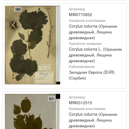
Штрихкод
MW0770852
Название в коллекции
Corylus colurna (Орешник
древовидный, Лещина
древовидная)
Принятое название
Corylus colurna L. (Орешник
древовидный, Лещина
древовидная)
Районирование
Западная Европа (EUR)
(Сербия)
Штрихкод
MW0312515
Название в коллекции
Corylus colurna (Орешник
древовидный, Лещина
древовидная)