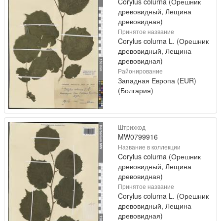
Corylus colurna (Орешник
древовидный, Лещина
древовидная)
Принятое название
Corylus colurna L. (Орешник
древовидный, Лещина
древовидная)
Районирование
Западная Европа (EUR)
(Болгария)
Штрихкод
MW0799916
Название в коллекции
Corylus colurna (Орешник
древовидный, Лещина
древовидная)
Принятое название
Corylus colurna L. (Орешник
древовидный, Лещина
древовидная)