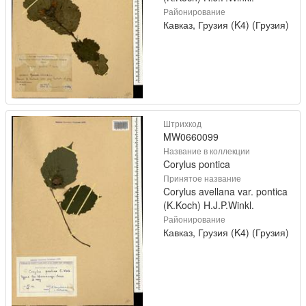
Районирование
Кавказ, Грузия (K4) (Грузия)
Штрихкод
MW0660099
Название в коллекции
Corylus pontica
Принятое название
Corylus avellana var. pontica
(K.Koch) H.J.P.Winkl.
Районирование
Кавказ, Грузия (K4) (Грузия)