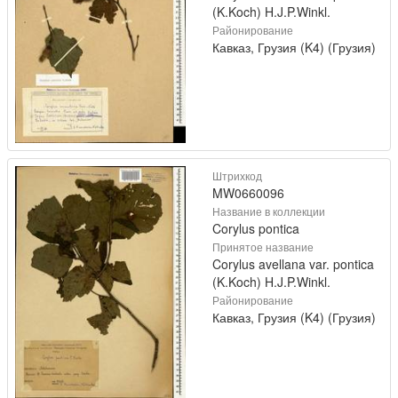
(K.Koch) H.J.P.Winkl.
Районирование
Кавказ, Грузия (K4) (Грузия)
Штрихкод
MW0660096
Название в коллекции
Corylus pontica
Принятое название
Corylus avellana var. pontica
(K.Koch) H.J.P.Winkl.
Районирование
Кавказ, Грузия (K4) (Грузия)