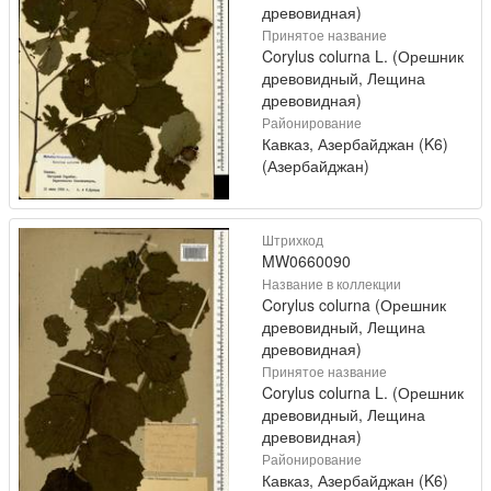
древовидная)
Принятое название
Corylus colurna L. (Орешник
древовидный, Лещина
древовидная)
Районирование
Кавказ, Азербайджан (K6)
(Азербайджан)
Штрихкод
MW0660090
Название в коллекции
Corylus colurna (Орешник
древовидный, Лещина
древовидная)
Принятое название
Corylus colurna L. (Орешник
древовидный, Лещина
древовидная)
Районирование
Кавказ, Азербайджан (K6)