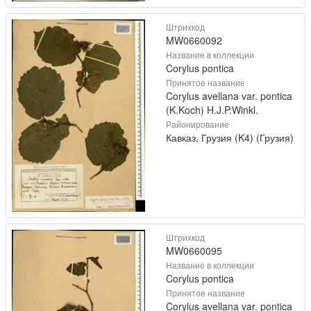
Штрихкод
MW0660092
Название в коллекции
Corylus pontica
Принятое название
Corylus avellana var. pontica
(K.Koch) H.J.P.Winkl.
Районирование
Кавказ, Грузия (K4) (Грузия)
Штрихкод
MW0660095
Название в коллекции
Corylus pontica
Принятое название
Corylus avellana var. pontica