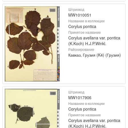
Штрихкод
MW1010051
Название в коллекции
Corylus pontica
Принятое название
Corylus avellana var. pontica
(K.Koch) H.J.P.Winkl.
Районирование
Кавказ, Грузия (K4) (Грузия)
Штрихкод
MW1017906
Название в коллекции
Corylus pontica
Принятое название
Corylus avellana var. pontica
(K.Koch) H.J.P.Winkl.