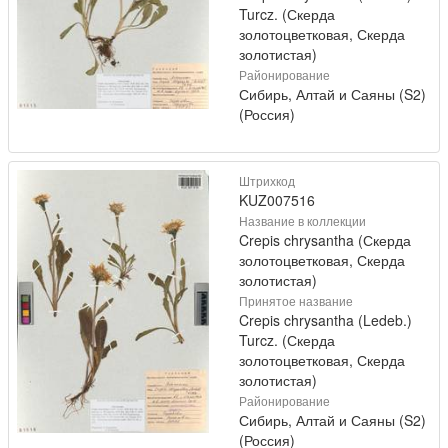
Turcz. (Скерда
золотоцветковая, Скерда
золотистая)
Районирование
Сибирь, Алтай и Саяны (S2)
(Россия)
Штрихкод
KUZ007516
Название в коллекции
Crepis chrysantha (Скерда
золотоцветковая, Скерда
золотистая)
Принятое название
Crepis chrysantha (Ledeb.)
Turcz. (Скерда
золотоцветковая, Скерда
золотистая)
Районирование
Сибирь, Алтай и Саяны (S2)
(Россия)