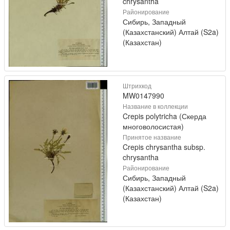
chrysantha
Районирование
Сибирь, Западный
(Казахстанский) Алтай (S2a)
(Казахстан)
Штрихкод
MW0147990
Название в коллекции
Crepis polytricha (Скерда
многоволосистая)
Принятое название
Crepis chrysantha subsp.
chrysantha
Районирование
Сибирь, Западный
(Казахстанский) Алтай (S2a)
(Казахстан)