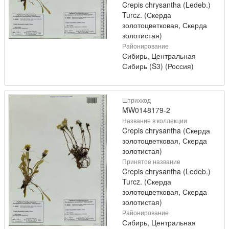
Crepis chrysantha (Ledeb.)
Turcz. (Скерда
золотоцветковая, Скерда
золотистая)
Районирование
Сибирь, Центральная
Сибирь (S3) (Россия)
Штрихкод
MW0148179-2
Название в коллекции
Crepis chrysantha (Скерда
золотоцветковая, Скерда
золотистая)
Принятое название
Crepis chrysantha (Ledeb.)
Turcz. (Скерда
золотоцветковая, Скерда
золотистая)
Районирование
Сибирь, Центральная