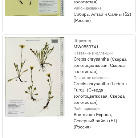
золотистая)
Районирование
Сибирь, Алтай и Саяны (S2)
(Россия)
Штрихкод
MW0553741
Название в коллекции
Crepis chrysantha (Скерда
золотоцветковая, Скерда
золотистая)
Принятое название
Crepis chrysantha (Ledeb.)
Turcz. (Скерда
золотоцветковая, Скерда
золотистая)
Районирование
Восточная Европа,
Северный район (E1)
(Россия)