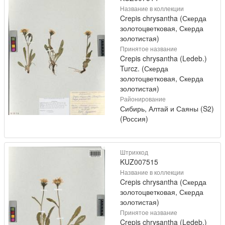
Название в коллекции
Crepis chrysantha (Скерда
золотоцветковая, Скерда
золотистая)
Принятое название
Crepis chrysantha (Ledeb.)
Turcz. (Скерда
золотоцветковая, Скерда
золотистая)
Районирование
Сибирь, Алтай и Саяны (S2)
(Россия)
Штрихкод
KUZ007515
Название в коллекции
Crepis chrysantha (Скерда
золотоцветковая, Скерда
золотистая)
Принятое название
Crepis chrysantha (Ledeb.)