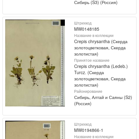
Сибирь (S3) (Россия)
Штрихкод
MW0148185
Название в коллекции
Crepis chrysantha (Скерда
золотоцветковая, Скерда
золотистая)
Принятое название
Crepis chrysantha (Ledeb.)
Turcz. (Скерда
золотоцветковая, Скерда
золотистая)
Районирование
Сибирь, Алтай и Саяны (S2)
(Россия)
Штрихкод
MW0194866-1
Название в коллекции