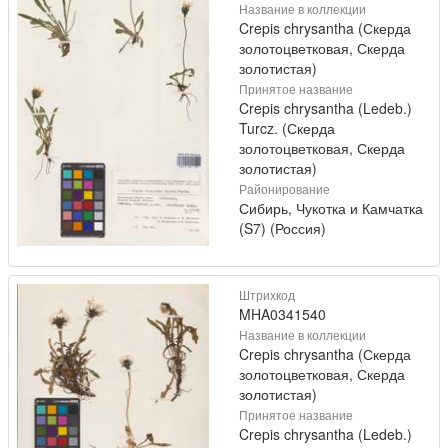
Название в коллекции
Crepis chrysantha (Скерда
золотоцветковая, Скерда
золотистая)
Принятое название
Crepis chrysantha (Ledeb.)
Turcz. (Скерда
золотоцветковая, Скерда
золотистая)
Районирование
Сибирь, Чукотка и Камчатка
(S7) (Россия)
Штрихкод
MHA0341540
Название в коллекции
Crepis chrysantha (Скерда
золотоцветковая, Скерда
золотистая)
Принятое название
Crepis chrysantha (Ledeb.)