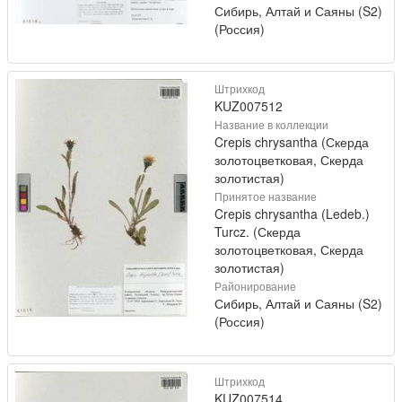
Сибирь, Алтай и Саяны (S2)
(Россия)
Штрихкод
KUZ007512
Название в коллекции
Crepis chrysantha (Скерда
золотоцветковая, Скерда
золотистая)
Принятое название
Crepis chrysantha (Ledeb.)
Turcz. (Скерда
золотоцветковая, Скерда
золотистая)
Районирование
Сибирь, Алтай и Саяны (S2)
(Россия)
Штрихкод
KUZ007514