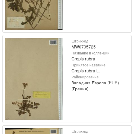
Штрихкод
MW0795725
Название в коллекции
Crepis rubra
Принятое название
Crepis rubra L.
Районирование
Западная Европа (EUR)
(Греция)
Штрихкод