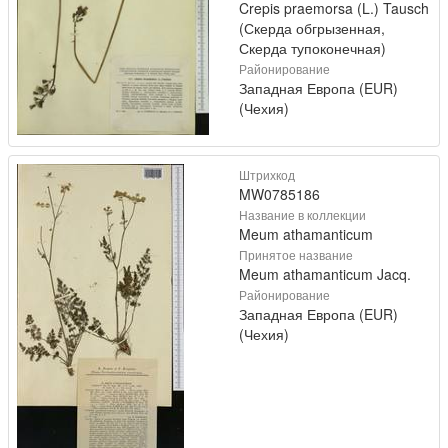
Crepis praemorsa (L.) Tausch
(Скерда обгрызенная,
Скерда тупоконечная)
Районирование
Западная Европа (EUR)
(Чехия)
Штрихкод
MW0785186
Название в коллекции
Meum athamanticum
Принятое название
Meum athamanticum Jacq.
Районирование
Западная Европа (EUR)
(Чехия)