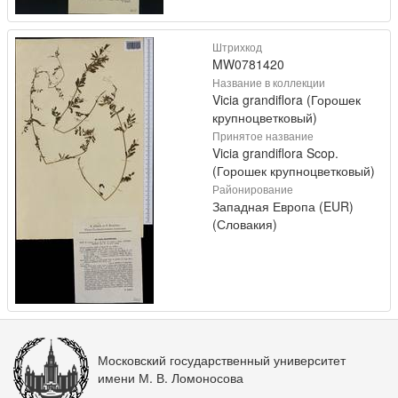
Штрихкод
MW0781420
Название в коллекции
Vicia grandiflora (Горошек
крупноцветковый)
Принятое название
Vicia grandiflora Scop.
(Горошек крупноцветковый)
Районирование
Западная Европа (EUR)
(Словакия)
Московский государственный университет
имени М. В. Ломоносова