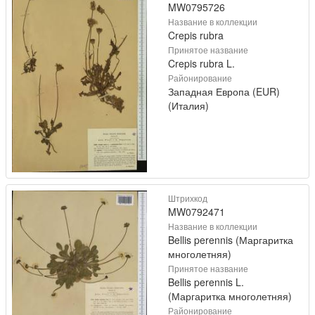
MW0795726
Название в коллекции
Crepis rubra
Принятое название
Crepis rubra L.
Районирование
Западная Европа (EUR)
(Италия)
Штрихкод
MW0792471
Название в коллекции
Bellis perennis (Маргаритка
многолетняя)
Принятое название
Bellis perennis L.
(Маргаритка многолетняя)
Районирование