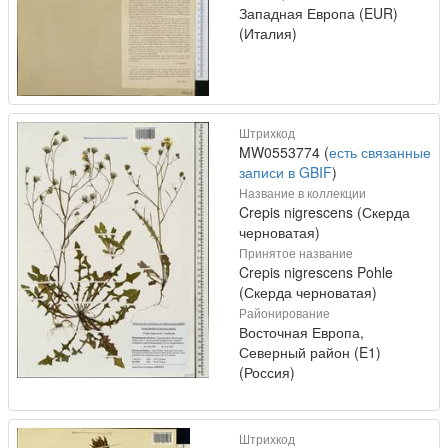
Западная Европа (EUR)
(Италия)
Штрихкод
MW0553774 (
есть связанные
записи в GBIF
)
Название в коллекции
Crepis nigrescens (Скерда
черноватая)
Принятое название
Crepis nigrescens Pohle
(Скерда черноватая)
Районирование
Восточная Европа,
Северный район (E1)
(Россия)
Штрихкод