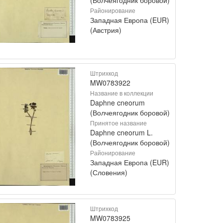
Районирование
Западная Европа (EUR)
(Австрия)
Штрихкод
MW0783922
Название в коллекции
Daphne cneorum
(Волчеягодник боровой)
Принятое название
Daphne cneorum L.
(Волчеягодник боровой)
Районирование
Западная Европа (EUR)
(Словения)
Штрихкод
MW0783925