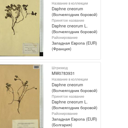
Название в коллекции
Daphne cneorum
(Волчеягодник боровой)
Принятое название
Daphne cneorum L.
(Волчеягодник боровой)
Районирование
Западная Европа (EUR)
(Франция)
Штрихкод
MW0783931
Название в коллекции
Daphne cneorum
(Волчеягодник боровой)
Принятое название
Daphne cneorum L.
(Волчеягодник боровой)
Районирование
Западная Европа (EUR)
(Болгария)