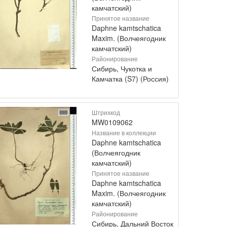
камчатский)
Принятое название
Daphne kamtschatica
Maxim. (Волчеягодник
камчатский)
Районирование
Сибирь, Чукотка и
Камчатка (S7) (Россия)
Штрихкод
MW0109062
Название в коллекции
Daphne kamtschatica
(Волчеягодник
камчатский)
Принятое название
Daphne kamtschatica
Maxim. (Волчеягодник
камчатский)
Районирование
Сибирь, Дальний Восток