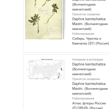
(Волчеягодник
камчатский)
Принятое название
Daphne kamtschatica
Maxim. (Волчеягодник
камчатский)
Районирование
Сибирь, Чукотка и
Камчатка (S7) (Россия
Название в коллекции
Daphne kamtschatica
(Волчеягодник
камчатский)
Принятое название
Daphne kamtschatica
Maxim. (Волчеягодник
камчатский)
Районирование
Атлас флоры России
(FLORUS) (Россия)