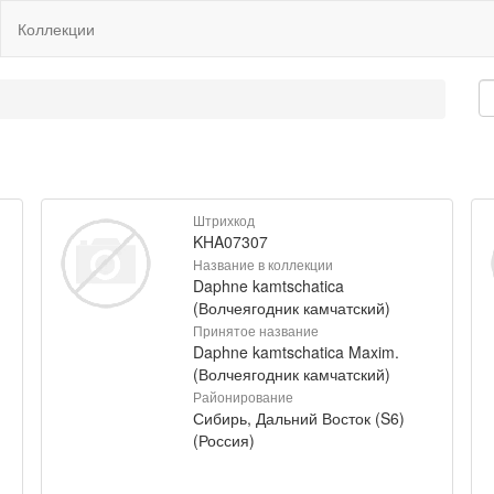
Коллекции
Штрихкод
KHA07307
Название в коллекции
Daphne kamtschatica
(Волчеягодник камчатский)
Принятое название
Daphne kamtschatica Maxim.
(Волчеягодник камчатский)
Районирование
Сибирь, Дальний Восток (S6)
(Россия)
)