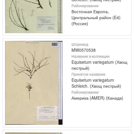
Районирование
Восточная Европа,
Центральный район (E4)
(Россия)
Штрихкод
MW0570538
Название в коллекции
Equisetum variegatum (Хвощ
пестрый)
Принятое название
Equisetum variegatum
Schleich. (Хвощ пестрый)
Районирование
Америка (AMER) (Канада)