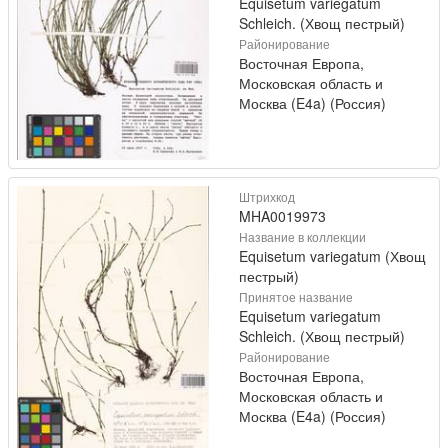
Equisetum variegatum
Schleich. (Хвощ пестрый)
Районирование
Восточная Европа,
Московская область и
Москва (E4a) (Россия)
Штрихкод
MHA0019973
Название в коллекции
Equisetum variegatum (Хвощ
пестрый)
Принятое название
Equisetum variegatum
Schleich. (Хвощ пестрый)
Районирование
Восточная Европа,
Московская область и
Москва (E4a) (Россия)