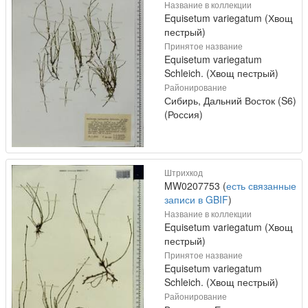
Название в коллекции
Equisetum variegatum (Хвощ
пестрый)
Принятое название
Equisetum variegatum
Schleich. (Хвощ пестрый)
Районирование
Сибирь, Дальний Восток (S6)
(Россия)
Штрихкод
MW0207753 (
есть связанные
записи в GBIF
)
Название в коллекции
Equisetum variegatum (Хвощ
пестрый)
Принятое название
Equisetum variegatum
Schleich. (Хвощ пестрый)
Районирование