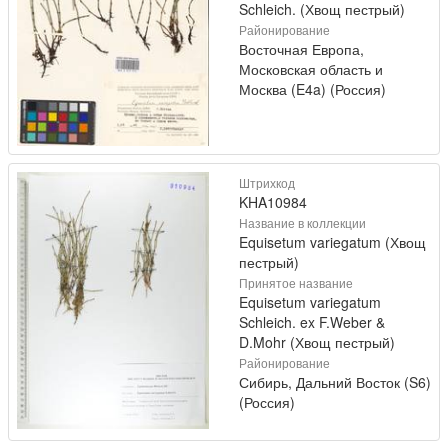
Schleich. (Хвощ пестрый)
Районирование
Восточная Европа,
Московская область и
Москва (E4a) (Россия)
Штрихкод
KHA10984
Название в коллекции
Equisetum variegatum (Хвощ
пестрый)
Принятое название
Equisetum variegatum
Schleich. ex F.Weber &
D.Mohr (Хвощ пестрый)
Районирование
Сибирь, Дальний Восток (S6)
(Россия)