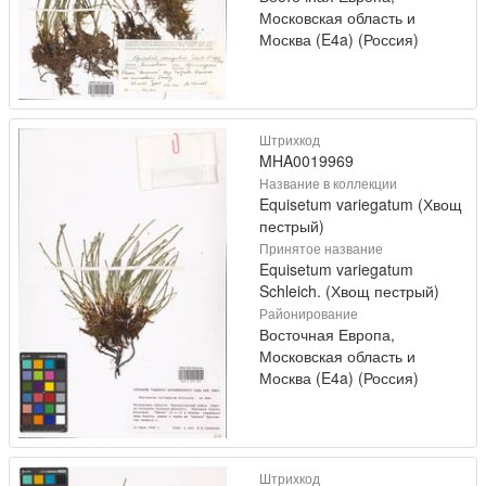
Московская область и
Москва (E4a) (Россия)
Штрихкод
MHA0019969
Название в коллекции
Equisetum variegatum (Хвощ
пестрый)
Принятое название
Equisetum variegatum
Schleich. (Хвощ пестрый)
Районирование
Восточная Европа,
Московская область и
Москва (E4a) (Россия)
Штрихкод