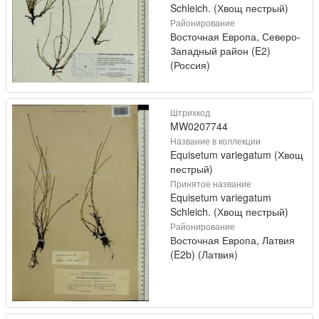
Schleich. (Хвощ пестрый)
Районирование
Восточная Европа, Северо-
Западный район (E2)
(Россия)
Штрихкод
MW0207744
Название в коллекции
Equisetum variegatum (Хвощ
пестрый)
Принятое название
Equisetum variegatum
Schleich. (Хвощ пестрый)
Районирование
Восточная Европа, Латвия
(E2b) (Латвия)