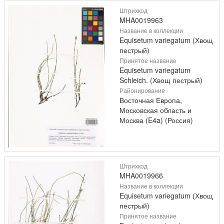
Штрихкод
MHA0019963
Название в коллекции
Equisetum variegatum (Хвощ
пестрый)
Принятое название
Equisetum variegatum
Schleich. (Хвощ пестрый)
Районирование
Восточная Европа,
Московская область и
Москва (E4a) (Россия)
Штрихкод
MHA0019966
Название в коллекции
Equisetum variegatum (Хвощ
пестрый)
Принятое название