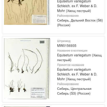
Equisetum variegatum
Schleich. ex F. Weber & D.
Mohr (Хвощ пестрый)
Районирование
Сибирь, Дальний Восток (S6)
(Россия)
Штрихкод
MW0156935
Название в коллекции
Equisetum variegatum (Хвощ
пестрый)
Принятое название
Equisetum variegatum
Schleich. ex F. Weber & D.
Mohr (Хвощ пестрый)
Районирование
Сибирь, Центральная
Сибирь (S3) (Россия)