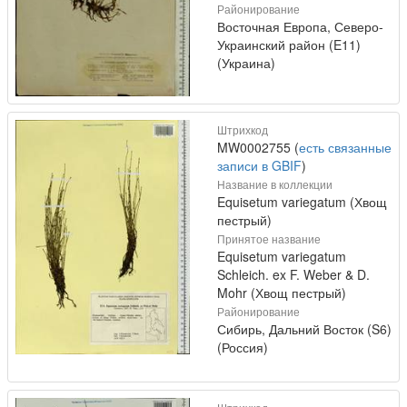
Районирование
Восточная Европа, Северо-
Украинский район (E11)
(Украина)
Штрихкод
MW0002755 (
есть связанные
записи в GBIF
)
Название в коллекции
Equisetum variegatum (Хвощ
пестрый)
Принятое название
Equisetum variegatum
Schleich. ex F. Weber & D.
Mohr (Хвощ пестрый)
Районирование
Сибирь, Дальний Восток (S6)
(Россия)