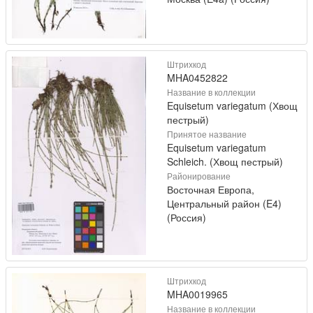
Штрихкод
MHA0452822
Название в коллекции
Equisetum variegatum (Хвощ
пестрый)
Принятое название
Equisetum variegatum
Schleich. (Хвощ пестрый)
Районирование
Восточная Европа,
Центральный район (E4)
(Россия)
Штрихкод
MHA0019965
Название в коллекции