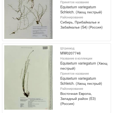
Принятое название
Equisetum variegatum
Schleich. (Хвощ пестрый)
Районирование
Сибирь, Прибайкалье и
Забайкалье (S4) (Россия)
Штрихкод
MW0207746
Название в коллекции
Equisetum variegatum (Хвощ
пестрый)
Принятое название
Equisetum variegatum
Schleich. (Хвощ пестрый)
Районирование
Восточная Европа,
Западный район (E3)
(Россия)