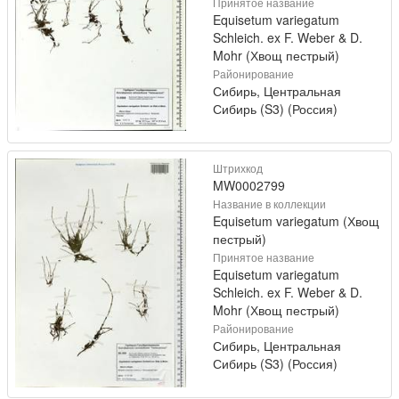
Принятое название
Equisetum variegatum
Schleich. ex F. Weber & D.
Mohr (Хвощ пестрый)
Районирование
Сибирь, Центральная
Сибирь (S3) (Россия)
Штрихкод
MW0002799
Название в коллекции
Equisetum variegatum (Хвощ
пестрый)
Принятое название
Equisetum variegatum
Schleich. ex F. Weber & D.
Mohr (Хвощ пестрый)
Районирование
Сибирь, Центральная
Сибирь (S3) (Россия)