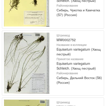
Schleich. (Хвощ пестрый)
Районирование
Сибирь, Чукотка и Камчатка
(S7) (Россия)
Штрихкод
MW0002752
Название в коллекции
Equisetum variegatum (Хвощ
пестрый)
Принятое название
Equisetum variegatum
Schleich. (Хвощ пестрый)
Районирование
Сибирь, Дальний Восток (S6)
(Россия)
Штрихкод