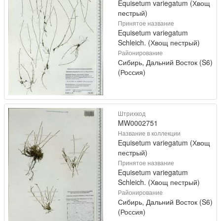
Equisetum variegatum (Хвощ
пестрый)
Принятое название
Equisetum variegatum
Schleich. (Хвощ пестрый)
Районирование
Сибирь, Дальний Восток (S6)
(Россия)
Штрихкод
MW0002751
Название в коллекции
Equisetum variegatum (Хвощ
пестрый)
Принятое название
Equisetum variegatum
Schleich. (Хвощ пестрый)
Районирование
Сибирь, Дальний Восток (S6)
(Россия)