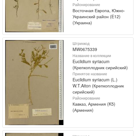
Районирование
Восточная Европа, Южно-
Украинский район (E12)
(Украина)
Штрихкод
MW0675339
Название в коллекции
Euclidium syriacum
(Крепкоплодник сирийский)
Принятое название
Euclidium syriacum (L.)
W.T.Aiton (Крепкоплодник
сирийский)
Районирование
Кавказ, Армения (K5)
(Армения)