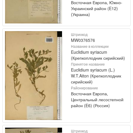
Восточная Европа, Южно-
Украинский район (E12)
(Украина)
Штрихкод
MW0376576
Название в коллекции
Euclidium syriacum
(Крепкоплодник сирийский)
Принятое название
Euclidium syriacum (L.)
W.T.Aiton (Крепкоплодник
сирийский)
Районирование
Восточная Европа,
Центральный лесостепной
район (E6) (Россия)
Штрихкод