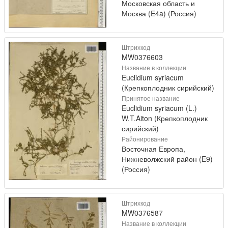
Московская область и
Москва (E4a) (Россия)
Штрихкод
MW0376603
Название в коллекции
Euclidium syriacum
(Крепкоплодник сирийский)
Принятое название
Euclidium syriacum (L.)
W.T.Aiton (Крепкоплодник
сирийский)
Районирование
Восточная Европа,
Нижневолжский район (E9)
(Россия)
Штрихкод
MW0376587
Название в коллекции