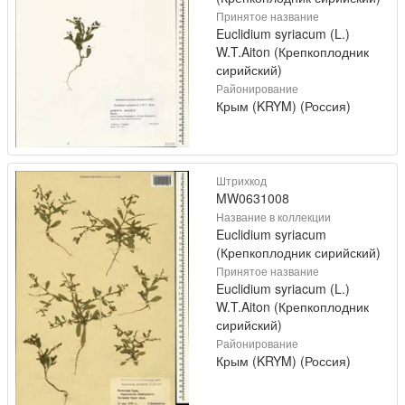
Принятое название
Euclidium syriacum (L.)
W.T.Aiton (Крепкоплодник
сирийский)
Районирование
Крым (KRYM) (Россия)
Штрихкод
MW0631008
Название в коллекции
Euclidium syriacum
(Крепкоплодник сирийский)
Принятое название
Euclidium syriacum (L.)
W.T.Aiton (Крепкоплодник
сирийский)
Районирование
Крым (KRYM) (Россия)