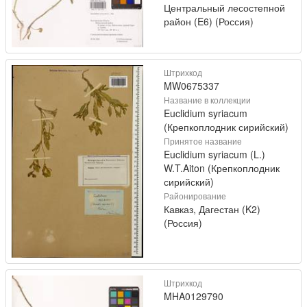
Центральный лесостепной
район (E6) (Россия)
Штрихкод
MW0675337
Название в коллекции
Euclidium syriacum
(Крепкоплодник сирийский)
Принятое название
Euclidium syriacum (L.)
W.T.Aiton (Крепкоплодник
сирийский)
Районирование
Кавказ, Дагестан (K2)
(Россия)
Штрихкод
MHA0129790