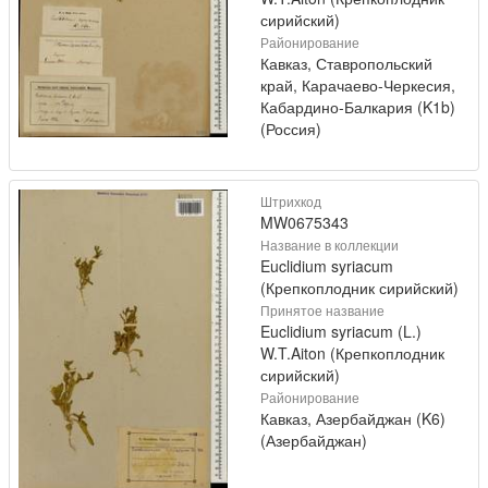
сирийский)
Районирование
Кавказ, Ставропольский
край, Карачаево-Черкесия,
Кабардино-Балкария (K1b)
(Россия)
Штрихкод
MW0675343
Название в коллекции
Euclidium syriacum
(Крепкоплодник сирийский)
Принятое название
Euclidium syriacum (L.)
W.T.Aiton (Крепкоплодник
сирийский)
Районирование
Кавказ, Азербайджан (K6)
(Азербайджан)