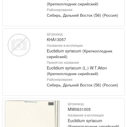
(Крепкоплодник сирийский)
Районирование
Сибирь, Дальний Восток (S6) (Россия)
Штрихкод
KHA13057
Название в коллекции
Euclidium syriacum (Крепкоплодник
сирийский)
Принятое название
Euclidium syriacum (L.) W.T.Aiton
(Крепкоплодник сирийский)
Районирование
Сибирь, Дальний Восток (S6) (Россия)
Штрихкод
MW0631005
Название в коллекции
Euclidium syriacum
(Крепкоплодник сирийский)