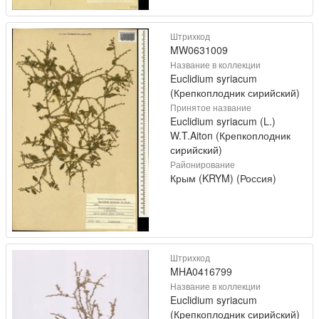
Штрихкод
MW0631009
Название в коллекции
Euclidium syriacum
(Крепкоплодник сирийский)
Принятое название
Euclidium syriacum (L.)
W.T.Aiton (Крепкоплодник
сирийский)
Районирование
Крым (KRYM) (Россия)
Штрихкод
MHA0416799
Название в коллекции
Euclidium syriacum
(Крепкоплодник сирийский)