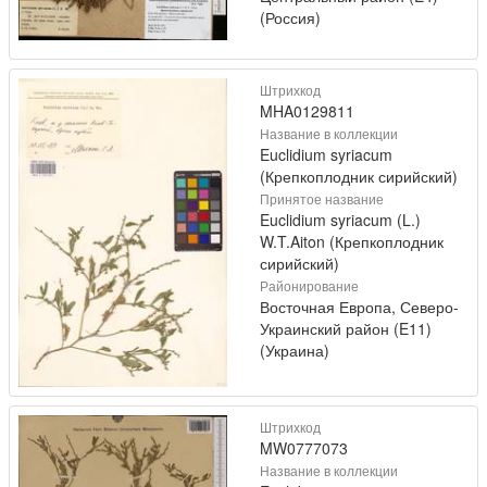
(Россия)
Штрихкод
MHA0129811
Название в коллекции
Euclidium syriacum
(Крепкоплодник сирийский)
Принятое название
Euclidium syriacum (L.)
W.T.Aiton (Крепкоплодник
сирийский)
Районирование
Восточная Европа, Северо-
Украинский район (E11)
(Украина)
Штрихкод
MW0777073
Название в коллекции