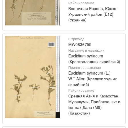
Районирование
Восточная Европа, Южно-
Украинский район (E12)
(Украина)
Штрихкод
MW0836755
Название в коллекции
Euclidium syriacum
(Крепкоплодник сирийский)
Принятое название
Euclidium syriacum (L.)
W.T.Aiton (Крепкоплодник
сирийский)
Районирование
Средняя Азия и Казахстан,
Муюнкумы, Прибалхашье и
Бетпак-Дала (M9)
(Казахстан)