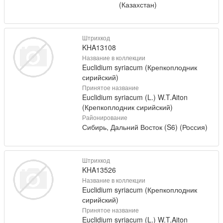
(Казахстан)
Штрихкод
KHA13108
Название в коллекции
Euclidium syriacum (Крепкоплодник
сирийский)
Принятое название
Euclidium syriacum (L.) W.T.Aiton
(Крепкоплодник сирийский)
Районирование
Сибирь, Дальний Восток (S6) (Россия)
Штрихкод
KHA13526
Название в коллекции
Euclidium syriacum (Крепкоплодник
сирийский)
Принятое название
Euclidium syriacum (L.) W.T.Aiton