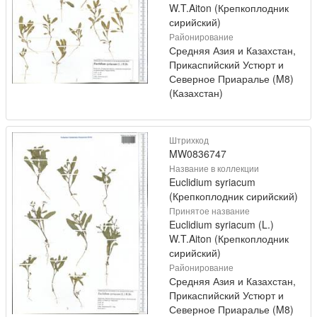
W.T.Aiton (Крепкоплодник
сирийский)
Районирование
Средняя Азия и Казахстан,
Прикаспийский Устюрт и
Северное Приаралье (M8)
(Казахстан)
Штрихкод
MW0836747
Название в коллекции
Euclidium syriacum
(Крепкоплодник сирийский)
Принятое название
Euclidium syriacum (L.)
W.T.Aiton (Крепкоплодник
сирийский)
Районирование
Средняя Азия и Казахстан,
Прикаспийский Устюрт и
Северное Приаралье (M8)