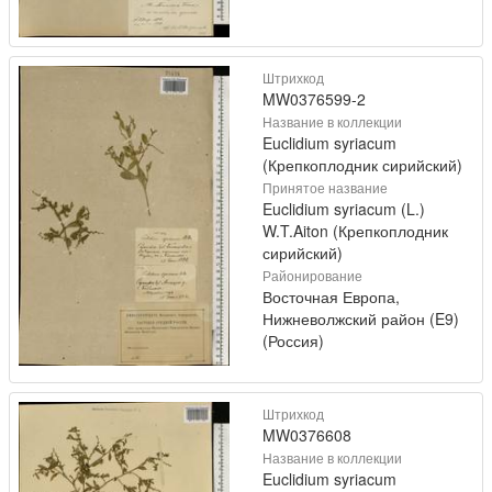
Штрихкод
MW0376599-2
Название в коллекции
Euclidium syriacum
(Крепкоплодник сирийский)
Принятое название
Euclidium syriacum (L.)
W.T.Aiton (Крепкоплодник
сирийский)
Районирование
Восточная Европа,
Нижневолжский район (E9)
(Россия)
Штрихкод
MW0376608
Название в коллекции
Euclidium syriacum