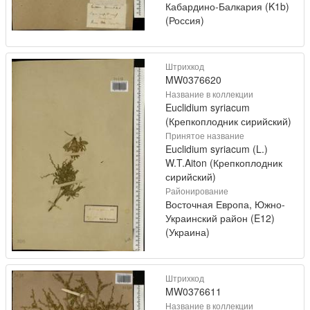
Кабардино-Балкария (K1b)
(Россия)
Штрихкод
MW0376620
Название в коллекции
Euclidium syriacum
(Крепкоплодник сирийский)
Принятое название
Euclidium syriacum (L.)
W.T.Aiton (Крепкоплодник
сирийский)
Районирование
Восточная Европа, Южно-
Украинский район (E12)
(Украина)
Штрихкод
MW0376611
Название в коллекции