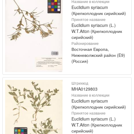
Название в коллекции
Euclidium syriacum
(Крепкоплодник сирийский)
Принятое название
Euclidium syriacum (L.)
W.T.Aiton (Крепкоплодник
сирийский)
Районирование
Восточная Европа,
Нижневолжский район (E9)
(Россия)
Штрихкод
MHA0129803
Название в коллекции
Euclidium syriacum
(Крепкоплодник сирийский)
Принятое название
Euclidium syriacum (L.)
W.T.Aiton (Крепкоплодник
сирийский)