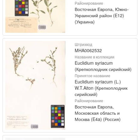
Районирование
Восточная Европа, Южно-
Украинский район (E12)
(Украина)
Штрихкод
MHA0062532
Название в коллекции
Euclidium syriacum
(Крепкоплодник сирийский)
Принятое название
Euclidium syriacum (L.)
W.T.Aiton (Крепкоплодник
сирийский)
Районирование
Восточная Европа,
Московская область и
Москва (E4a) (Россия)