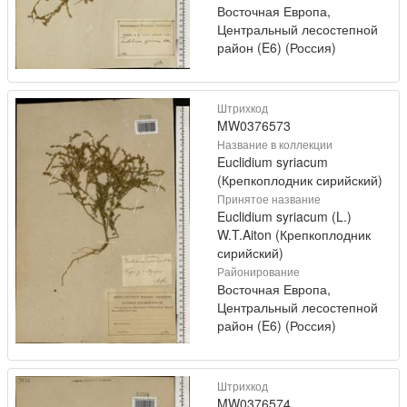
Восточная Европа,
Центральный лесостепной
район (E6) (Россия)
Штрихкод
MW0376573
Название в коллекции
Euclidium syriacum
(Крепкоплодник сирийский)
Принятое название
Euclidium syriacum (L.)
W.T.Aiton (Крепкоплодник
сирийский)
Районирование
Восточная Европа,
Центральный лесостепной
район (E6) (Россия)
Штрихкод
MW0376574