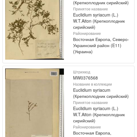
(Крепкоплодник сирийский)
Принятое название
Euclidium syriacum (L.)
W.T.Aiton (Крепкоплодник
сирийский)
Районирование
Восточная Европа, Северо-
Украинский район (E11)
(Украина)
Штрихкод
MW0376568
Название в коллекции
Euclidium syriacum
(Крепкоплодник сирийский)
Принятое название
Euclidium syriacum (L.)
W.T.Aiton (Крепкоплодник
сирийский)
Районирование
Восточная Европа,