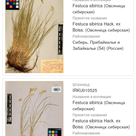
Festuca sibirica (Овсяница
сибирская)
Принятое название
Festuca sibirica Hack. ex
Boiss. (Овсяница сибирская)
Районирование
Сибирь, Прибайкалье и
Забайкалье (S4) (Россия)
Штрихкод
IRKU010525
Название в коллекции
Festuca sibirica (Овсяница
сибирская)
Принятое название
Festuca sibirica Hack. ex
Boiss. (Овсяница сибирская)
Районирование