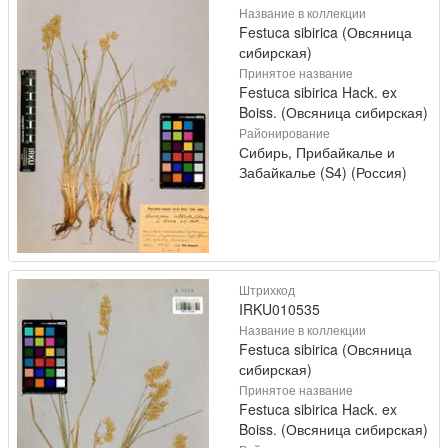
Название в коллекции
Festuca sibirica (Овсяница
сибирская)
Принятое название
Festuca sibirica Hack. ex
Boiss. (Овсяница сибирская)
Районирование
Сибирь, Прибайкалье и
Забайкалье (S4) (Россия)
Штрихкод
IRKU010535
Название в коллекции
Festuca sibirica (Овсяница
сибирская)
Принятое название
Festuca sibirica Hack. ex
Boiss. (Овсяница сибирская)