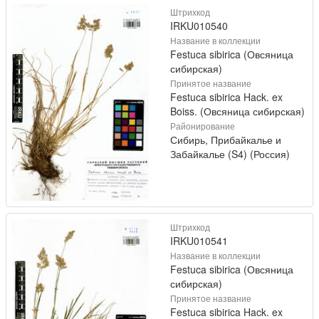
Штрихкод
IRKU010540
Название в коллекции
Festuca sibirica (Овсяница
сибирская)
Принятое название
Festuca sibirica Hack. ex
Boiss. (Овсяница сибирская)
Районирование
Сибирь, Прибайкалье и
Забайкалье (S4) (Россия)
Штрихкод
IRKU010541
Название в коллекции
Festuca sibirica (Овсяница
сибирская)
Принятое название
Festuca sibirica Hack. ex