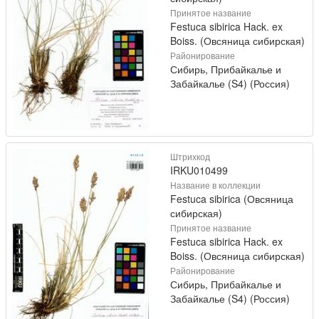
Принятое название
Festuca sibirica Hack. ex
Boiss. (Овсяница сибирская)
Районирование
Сибирь, Прибайкалье и
Забайкалье (S4) (Россия)
Штрихкод
IRKU010499
Название в коллекции
Festuca sibirica (Овсяница
сибирская)
Принятое название
Festuca sibirica Hack. ex
Boiss. (Овсяница сибирская)
Районирование
Сибирь, Прибайкалье и
Забайкалье (S4) (Россия)