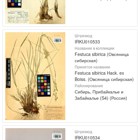
Штрихкод
IRKU010533
Название в коллекции
Festuca sibirica (Овсяница
сибирская)
Принятое название
Festuca sibirica Hack. ex
Boiss. (Овсяница сибирская)
Районирование
Сибирь, Прибайкалье и
Забайкалье (S4) (Россия)
Штрихкод
IRKU010534