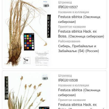
Штрихкод
IRKU010537
Название в коллекции
Festuca sibirica (Овсяница
сибирская)
Принятое название
Festuca sibirica Hack. ex
Boiss. (Овсяница сибирская)
Районирование
Сибирь, Прибайкалье и
Забайкалье (S4) (Россия)
Штрихкод
IRKU010538
Название в коллекции
Festuca sibirica (Овсяница
сибирская)
Принятое название
Festuca sibirica Hack. ex