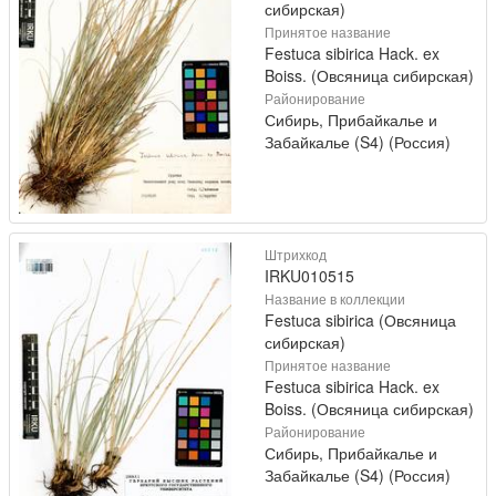
сибирская)
Принятое название
Festuca sibirica Hack. ex
Boiss. (Овсяница сибирская)
Районирование
Сибирь, Прибайкалье и
Забайкалье (S4) (Россия)
Штрихкод
IRKU010515
Название в коллекции
Festuca sibirica (Овсяница
сибирская)
Принятое название
Festuca sibirica Hack. ex
Boiss. (Овсяница сибирская)
Районирование
Сибирь, Прибайкалье и
Забайкалье (S4) (Россия)