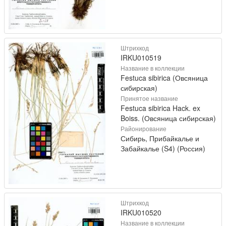
Штрихкод
IRKU010519
Название в коллекции
Festuca sibirica (Овсяница
сибирская)
Принятое название
Festuca sibirica Hack. ex
Boiss. (Овсяница сибирская)
Районирование
Сибирь, Прибайкалье и
Забайкалье (S4) (Россия)
Штрихкод
IRKU010520
Название в коллекции