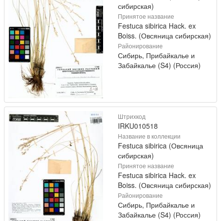
сибирская)
Принятое название
Festuca sibirica Hack. ex
Boiss. (Овсяница сибирская)
Районирование
Сибирь, Прибайкалье и
Забайкалье (S4) (Россия)
Штрихкод
IRKU010518
Название в коллекции
Festuca sibirica (Овсяница
сибирская)
Принятое название
Festuca sibirica Hack. ex
Boiss. (Овсяница сибирская)
Районирование
Сибирь, Прибайкалье и
Забайкалье (S4) (Россия)