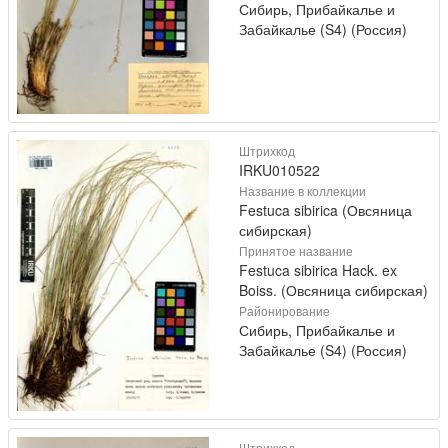
Сибирь, Прибайкалье и
Забайкалье (S4) (Россия)
Штрихкод
IRKU010522
Название в коллекции
Festuca sibirica (Овсяница
сибирская)
Принятое название
Festuca sibirica Hack. ex
Boiss. (Овсяница сибирская)
Районирование
Сибирь, Прибайкалье и
Забайкалье (S4) (Россия)
Штрихкод