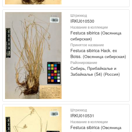
Штрихкод
IRKU010530
Название в коллекции
Festuca sibirica (Овсяница
сибирская)
Принятое название
Festuca sibirica Hack. ex
Boiss. (Овсяница сибирская)
Районирование
Сибирь, Прибайкалье и
Забайкалье (S4) (Россия)
Штрихкод
IRKU010531
Название в коллекции
Festuca sibirica (Овсяница