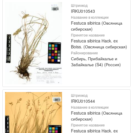
Штрихкод
IRKU010543
Название в коллекции
Festuca sibirica (Овсяница
сибирская)
Принятое название
Festuca sibirica Hack. ex
Boiss. (Овсяница сибирская)
Районирование
Сибирь, Прибайкалье и
Забайкалье (S4) (Россия)
Штрихкод
IRKU010544
Название в коллекции
Festuca sibirica (Овсяница
сибирская)
Принятое название
Festuca sibirica Hack. ex