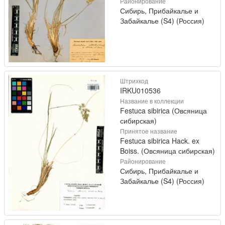
Районирование
Сибирь, Прибайкалье и
Забайкалье (S4) (Россия)
Штрихкод
IRKU010536
Название в коллекции
Festuca sibirica (Овсяница
сибирская)
Принятое название
Festuca sibirica Hack. ex
Boiss. (Овсяница сибирская)
Районирование
Сибирь, Прибайкалье и
Забайкалье (S4) (Россия)