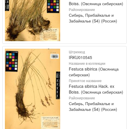
Boiss. (Овсяница сибирская)
Районирование
Сибирь, Прибайкалье и
Забайкалье (S4) (Россия)
Штрихкод
IRKU010545
Название в коллекции
Festuca sibirica (Овсяница
сибирская)
Принятое название
Festuca sibirica Hack. ex
Boiss. (Овсяница сибирская)
Районирование
Сибирь, Прибайкалье и
Забайкалье (S4) (Россия)