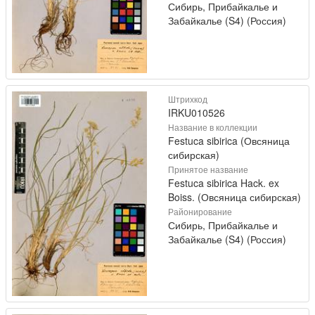
Сибирь, Прибайкалье и
Забайкалье (S4) (Россия)
Штрихкод
IRKU010526
Название в коллекции
Festuca sibirica (Овсяница
сибирская)
Принятое название
Festuca sibirica Hack. ex
Boiss. (Овсяница сибирская)
Районирование
Сибирь, Прибайкалье и
Забайкалье (S4) (Россия)