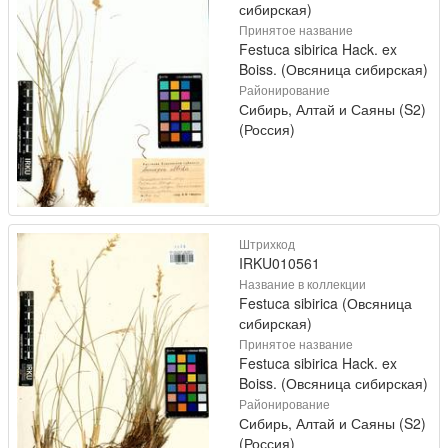
сибирская)
Принятое название
Festuca sibirica Hack. ex
Boiss. (Овсяница сибирская)
Районирование
Сибирь, Алтай и Саяны (S2)
(Россия)
Штрихкод
IRKU010561
Название в коллекции
Festuca sibirica (Овсяница
сибирская)
Принятое название
Festuca sibirica Hack. ex
Boiss. (Овсяница сибирская)
Районирование
Сибирь, Алтай и Саяны (S2)
(Россия)