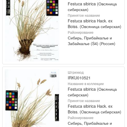
Festuca sibirica (Овсяница
сибирская)
Принятое название
Festuca sibirica Hack. ex
Boiss. (Овсяница сибирская)
Районирование
Сибирь, Прибайкалье и
Забайкалье (S4) (Россия)
Штрихкод
IRKU010521
Название в коллекции
Festuca sibirica (Овсяница
сибирская)
Принятое название
Festuca sibirica Hack. ex
Boiss. (Овсяница сибирская)
Районирование
Сибирь, Прибайкалье и