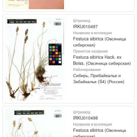
Штрихкод
IRKU010497
Название в коллекции
Festuca sibirica (Овсяница
сибирская)
Принятое название
Festuca sibirica Hack. ex
Boiss. (Овсяница сибирская)
Районирование
Сибирь, Прибайкалье и
Забайкалье (S4) (Россия)
Штрихкод
IRKU010498
Название в коллекции
Festuca sibirica (Овсяница
сибирская)