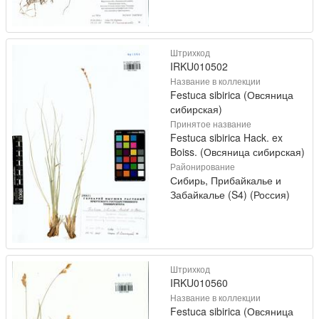
Штрихкод
IRKU010502
Название в коллекции
Festuca sibirica (Овсяница
сибирская)
Принятое название
Festuca sibirica Hack. ex
Boiss. (Овсяница сибирская)
Районирование
Сибирь, Прибайкалье и
Забайкалье (S4) (Россия)
Штрихкод
IRKU010560
Название в коллекции
Festuca sibirica (Овсяница