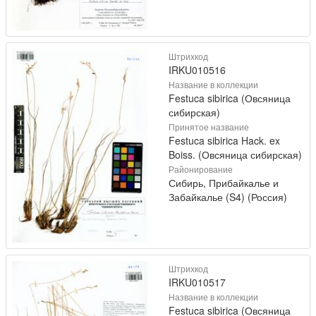
Штрихкод
IRKU010516
Название в коллекции
Festuca sibirica (Овсяница
сибирская)
Принятое название
Festuca sibirica Hack. ex
Boiss. (Овсяница сибирская)
Районирование
Сибирь, Прибайкалье и
Забайкалье (S4) (Россия)
Штрихкод
IRKU010517
Название в коллекции
Festuca sibirica (Овсяница