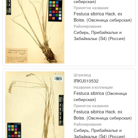
сибирская)
Принятое название
Festuca sibirica Hack. ex
Boiss. (Овсяница сибирская)
Районирование
Сибирь, Прибайкалье и
Забайкалье (S4) (Россия)
Штрихкод
IRKU010532
Название в коллекции
Festuca sibirica (Овсяница
сибирская)
Принятое название
Festuca sibirica Hack. ex
Boiss. (Овсяница сибирская)
Районирование
Сибирь, Прибайкалье и
Забайкалье (S4) (Россия)