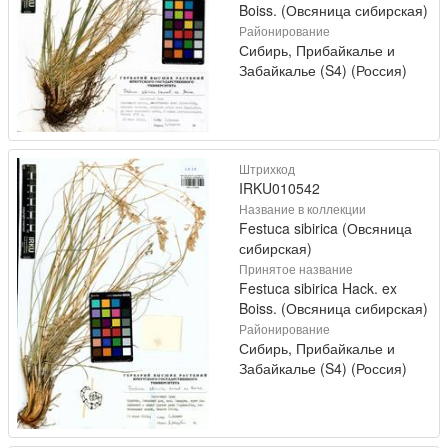
Boiss. (Овсяница сибирская)
Районирование
Сибирь, Прибайкалье и
Забайкалье (S4) (Россия)
Штрихкод
IRKU010542
Название в коллекции
Festuca sibirica (Овсяница
сибирская)
Принятое название
Festuca sibirica Hack. ex
Boiss. (Овсяница сибирская)
Районирование
Сибирь, Прибайкалье и
Забайкалье (S4) (Россия)