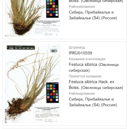
Boiss. (Овсяница сибирская)
Районирование
Сибирь, Прибайкалье и
Забайкалье (S4) (Россия)
Штрихкод
IRKU010539
Название в коллекции
Festuca sibirica (Овсяница
сибирская)
Принятое название
Festuca sibirica Hack. ex
Boiss. (Овсяница сибирская)
Районирование
Сибирь, Прибайкалье и
Забайкалье (S4) (Россия)