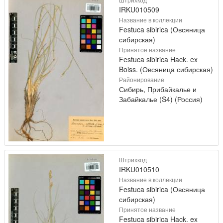
IRKU010509
Название в коллекции
Festuca sibirica (Овсяница
сибирская)
Принятое название
Festuca sibirica Hack. ex
Boiss. (Овсяница сибирская)
Районирование
Сибирь, Прибайкалье и
Забайкалье (S4) (Россия)
Штрихкод
IRKU010510
Название в коллекции
Festuca sibirica (Овсяница
сибирская)
Принятое название
Festuca sibirica Hack. ex