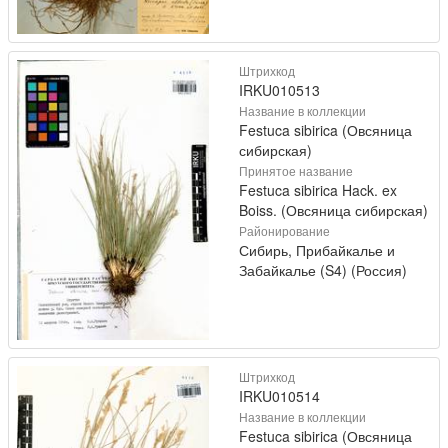
Штрихкод
IRKU010513
Название в коллекции
Festuca sibirica (Овсяница
сибирская)
Принятое название
Festuca sibirica Hack. ex
Boiss. (Овсяница сибирская)
Районирование
Сибирь, Прибайкалье и
Забайкалье (S4) (Россия)
Штрихкод
IRKU010514
Название в коллекции
Festuca sibirica (Овсяница