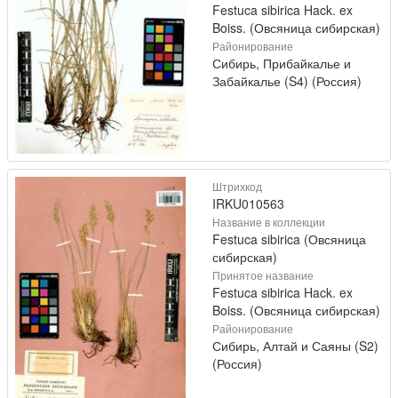
Festuca sibirica Hack. ex
Boiss. (Овсяница сибирская)
Районирование
Сибирь, Прибайкалье и
Забайкалье (S4) (Россия)
Штрихкод
IRKU010563
Название в коллекции
Festuca sibirica (Овсяница
сибирская)
Принятое название
Festuca sibirica Hack. ex
Boiss. (Овсяница сибирская)
Районирование
Сибирь, Алтай и Саяны (S2)
(Россия)