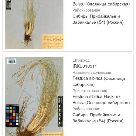
Boiss. (Овсяница сибирская)
Районирование
Сибирь, Прибайкалье и
Забайкалье (S4) (Россия)
Штрихкод
IRKU010511
Название в коллекции
Festuca sibirica (Овсяница
сибирская)
Принятое название
Festuca sibirica Hack. ex
Boiss. (Овсяница сибирская)
Районирование
Сибирь, Прибайкалье и
Забайкалье (S4) (Россия)