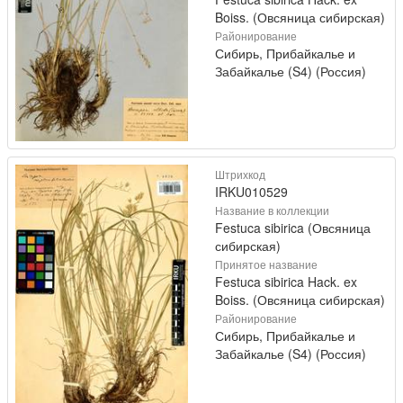
Boiss. (Овсяница сибирская)
Районирование
Сибирь, Прибайкалье и
Забайкалье (S4) (Россия)
Штрихкод
IRKU010529
Название в коллекции
Festuca sibirica (Овсяница
сибирская)
Принятое название
Festuca sibirica Hack. ex
Boiss. (Овсяница сибирская)
Районирование
Сибирь, Прибайкалье и
Забайкалье (S4) (Россия)