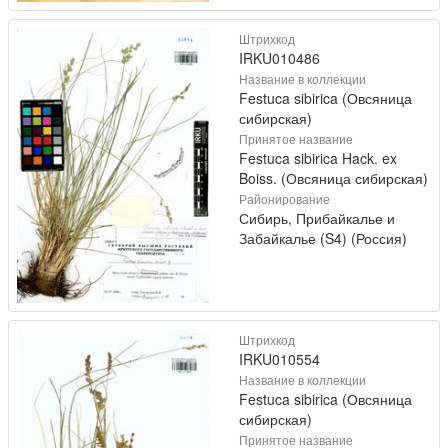
Штрихкод
IRKU010486
Название в коллекции
Festuca sibirica (Овсяница
сибирская)
Принятое название
Festuca sibirica Hack. ex
Boiss. (Овсяница сибирская)
Районирование
Сибирь, Прибайкалье и
Забайкалье (S4) (Россия)
Штрихкод
IRKU010554
Название в коллекции
Festuca sibirica (Овсяница
сибирская)
Принятое название