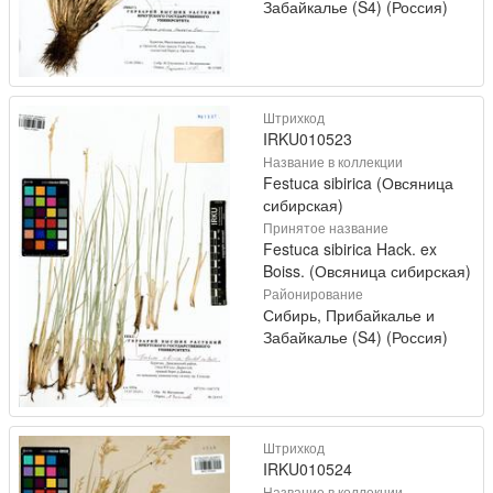
Забайкалье (S4) (Россия)
Штрихкод
IRKU010523
Название в коллекции
Festuca sibirica (Овсяница
сибирская)
Принятое название
Festuca sibirica Hack. ex
Boiss. (Овсяница сибирская)
Районирование
Сибирь, Прибайкалье и
Забайкалье (S4) (Россия)
Штрихкод
IRKU010524
Название в коллекции