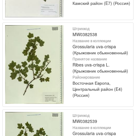
Камский район (E7) (Россия)
Штрихкод
MW0382538
Название в коллекции
Grossularia uva-crispa
(Крыжовник обыкновенный)
Принятое название
Ribes uva-crispa L.
(Крыжовник обыкновенный)
Районирование
Восточная Европа,
Центральный район (E4)
(Россия)
Штрихкод
MW0382539
Название в коллекции
Grossularia uva-crispa