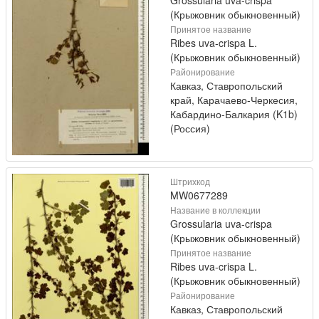
Grossularia uva-crispa
(Крыжовник обыкновенный)
Принятое название
Ribes uva-crispa L.
(Крыжовник обыкновенный)
Районирование
Кавказ, Ставропольский
край, Карачаево-Черкесия,
Кабардино-Балкария (K1b)
(Россия)
Штрихкод
MW0677289
Название в коллекции
Grossularia uva-crispa
(Крыжовник обыкновенный)
Принятое название
Ribes uva-crispa L.
(Крыжовник обыкновенный)
Районирование
Кавказ, Ставропольский