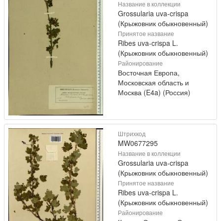
Название в коллекции
Grossularia uva-crispa
(Крыжовник обыкновенный)
Принятое название
Ribes uva-crispa L.
(Крыжовник обыкновенный)
Районирование
Восточная Европа,
Московская область и
Москва (E4a) (Россия)
Штрихкод
MW0677295
Название в коллекции
Grossularia uva-crispa
(Крыжовник обыкновенный)
Принятое название
Ribes uva-crispa L.
(Крыжовник обыкновенный)
Районирование