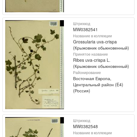
Штрихкод
MW0382541
Название в коллекции
Grossularia uva-crispa
(Крыжовник обыкновенный)
Принятое название
Ribes uva-crispa L.
(Крыжовник обыкновенный)
Районирование
Восточная Европа,
Центральный район (E4)
(Россия)
Штрихкод
MW0382548
Название в коллекции