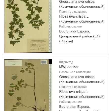
Grossularia uva-crispa
(Крыжовник обыкновенный)
Принятое название
Ribes uva-crispa L.
(Крыжовник обыкновенный)
Районирование
Восточная Европа,
Центральный район (E4)
(Россия)
Штрихкод
MW0382532
Название в коллекции
Grossularia uva-crispa
(Крыжовник обыкновенный)
Принятое название
Ribes uva-crispa L.
(Крыжовник обыкновенный)
Районирование
Восточная Европа,