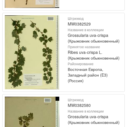
Штрихкод
MW0382529
Название в коллекции
Grossularia uva-crispa
(Крыжовник обыкновенный)
Принятое название
Ribes uva-crispa L.
(Крыжовник обыкновенный)
Районирование
Восточная Европа,
Западный район (E3)
(Россия)
Штрихкод
MW0382580
Название в коллекции
Grossularia uva-crispa
(Крыжовник обыкновенный)