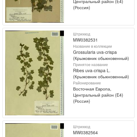
Центральный район (E4)
(Россия)
Штрихкод
MW0382531
Название в коллекции
Grossularia uva-crispa
(Крыжовник обыкновенный)
Принятое название
Ribes uva-crispa L.
(Крыжовник обыкновенный)
Районирование
Восточная Европа,
Центральный район (E4)
(Россия)
Штрихкод
MW0382564