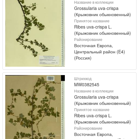
Название в коллекции
Grossularia uva-crispa
(Крыжовник обыкновенный)
Принятое название
Ribes uva-crispa L.
(Крыжовник обыкновенный)
Районирование
Восточная Европа,
Центральный район (E4)
(Россия)
Штрихкод
MW0382545
Название в коллекции
Grossularia uva-crispa
(Крыжовник обыкновенный)
Принятое название
Ribes uva-crispa L.
(Крыжовник обыкновенный)
Районирование
Восточная Европа,