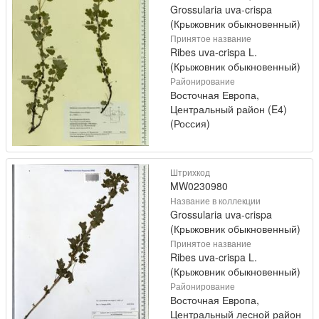
Grossularia uva-crispa
(Крыжовник обыкновенный)
Принятое название
Ribes uva-crispa L.
(Крыжовник обыкновенный)
Районирование
Восточная Европа,
Центральный район (E4)
(Россия)
Штрихкод
MW0230980
Название в коллекции
Grossularia uva-crispa
(Крыжовник обыкновенный)
Принятое название
Ribes uva-crispa L.
(Крыжовник обыкновенный)
Районирование
Восточная Европа,
Центральный лесной район