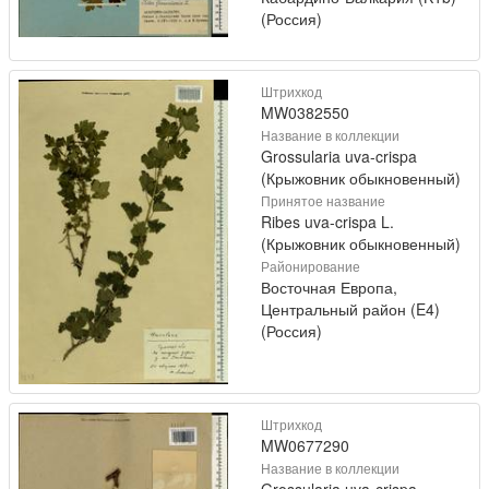
(Россия)
Штрихкод
MW0382550
Название в коллекции
Grossularia uva-crispa
(Крыжовник обыкновенный)
Принятое название
Ribes uva-crispa L.
(Крыжовник обыкновенный)
Районирование
Восточная Европа,
Центральный район (E4)
(Россия)
Штрихкод
MW0677290
Название в коллекции