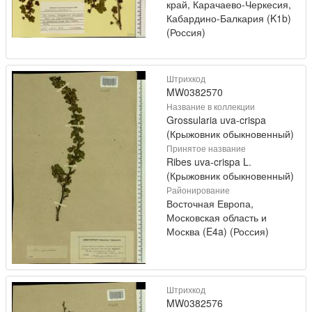
край, Карачаево-Черкесия,
Кабардино-Балкария (K1b)
(Россия)
Штрихкод
MW0382570
Название в коллекции
Grossularia uva-crispa
(Крыжовник обыкновенный)
Принятое название
Ribes uva-crispa L.
(Крыжовник обыкновенный)
Районирование
Восточная Европа,
Московская область и
Москва (E4a) (Россия)
Штрихкод
MW0382576