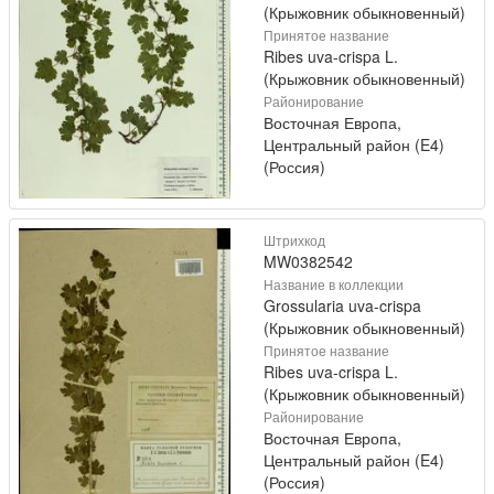
(Крыжовник обыкновенный)
Принятое название
Ribes uva-crispa L.
(Крыжовник обыкновенный)
Районирование
Восточная Европа,
Центральный район (E4)
(Россия)
Штрихкод
MW0382542
Название в коллекции
Grossularia uva-crispa
(Крыжовник обыкновенный)
Принятое название
Ribes uva-crispa L.
(Крыжовник обыкновенный)
Районирование
Восточная Европа,
Центральный район (E4)
(Россия)