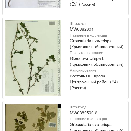
(E5) (Россия)
Штрихкод
MW0382604
Название в коллекции
Grossularia uva-crispa
(Крыжовник обыкновенный)
Принятое название
Ribes uva-crispa L.
(Крыжовник обыкновенный)
Районирование
Восточная Европа,
Центральный район (E4)
(Россия)
Штрихкод
MW0382590-2
Название в коллекции
Grossularia uva-crispa
(Крыжовник обыкновенный)