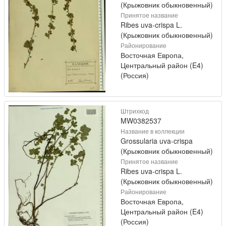
(Крыжовник обыкновенный)
Принятое название
Ribes uva-crispa L.
(Крыжовник обыкновенный)
Районирование
Восточная Европа,
Центральный район (E4)
(Россия)
Штрихкод
MW0382537
Название в коллекции
Grossularia uva-crispa
(Крыжовник обыкновенный)
Принятое название
Ribes uva-crispa L.
(Крыжовник обыкновенный)
Районирование
Восточная Европа,
Центральный район (E4)
(Россия)