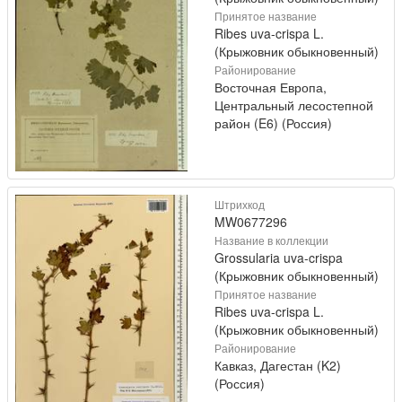
Принятое название
Ribes uva-crispa L.
(Крыжовник обыкновенный)
Районирование
Восточная Европа,
Центральный лесостепной
район (E6) (Россия)
Штрихкод
MW0677296
Название в коллекции
Grossularia uva-crispa
(Крыжовник обыкновенный)
Принятое название
Ribes uva-crispa L.
(Крыжовник обыкновенный)
Районирование
Кавказ, Дагестан (K2)
(Россия)