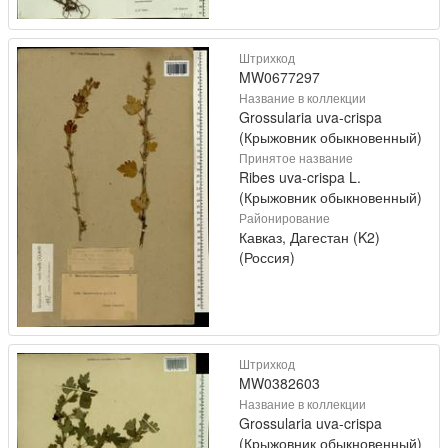
Штрихкод
MW0677297
Название в коллекции
Grossularia uva-crispa
(Крыжовник обыкновенный)
Принятое название
Ribes uva-crispa L.
(Крыжовник обыкновенный)
Районирование
Кавказ, Дагестан (K2)
(Россия)
Штрихкод
MW0382603
Название в коллекции
Grossularia uva-crispa
(Крыжовник обыкновенный)