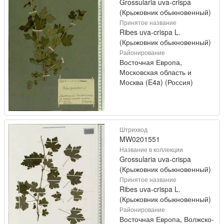
Grossularia uva-crispa
(Крыжовник обыкновенный)
Принятое название
Ribes uva-crispa L.
(Крыжовник обыкновенный)
Районирование
Восточная Европа,
Московская область и
Москва (E4a) (Россия)
Штрихкод
MW0201551
Название в коллекции
Grossularia uva-crispa
(Крыжовник обыкновенный)
Принятое название
Ribes uva-crispa L.
(Крыжовник обыкновенный)
Районирование
Восточная Европа, Волжско-