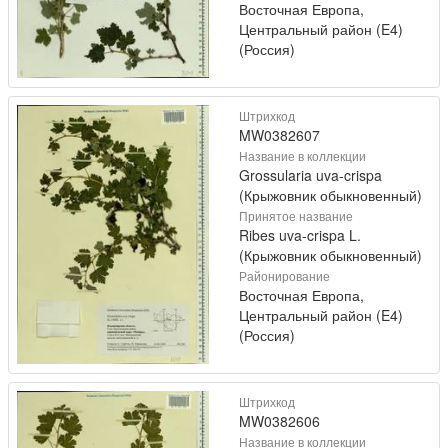
Восточная Европа,
Центральный район (E4)
(Россия)
Штрихкод
MW0382607
Название в коллекции
Grossularia uva-crispa
(Крыжовник обыкновенный)
Принятое название
Ribes uva-crispa L.
(Крыжовник обыкновенный)
Районирование
Восточная Европа,
Центральный район (E4)
(Россия)
Штрихкод
MW0382606
Название в коллекции