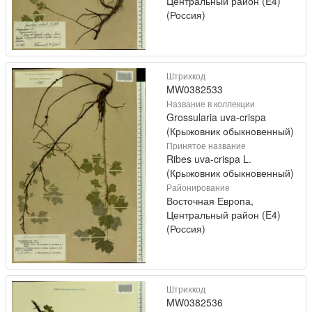
Центральный район (E4)
(Россия)
Штрихкод
MW0382533
Название в коллекции
Grossularia uva-crispa
(Крыжовник обыкновенный)
Принятое название
Ribes uva-crispa L.
(Крыжовник обыкновенный)
Районирование
Восточная Европа,
Центральный район (E4)
(Россия)
Штрихкод
MW0382536