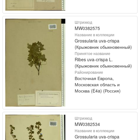
Штрихкод
MW0382575
Название в коллекции
Grossularia uva-crispa
(Крыжовник обыкновенный)
Принятое название
Ribes uva-crispa L.
(Крыжовник обыкновенный)
Районирование
Восточная Европа,
Московская область и
Москва (E4a) (Россия)
Штрихкод
MW0382534
Название в коллекции
Grossularia uva-crispa