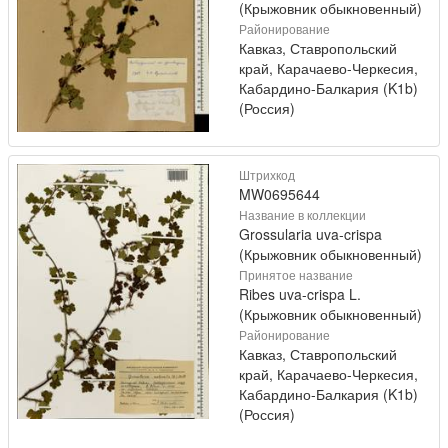
(Крыжовник обыкновенный)
Районирование
Кавказ, Ставропольский
край, Карачаево-Черкесия,
Кабардино-Балкария (K1b)
(Россия)
Штрихкод
MW0695644
Название в коллекции
Grossularia uva-crispa
(Крыжовник обыкновенный)
Принятое название
Ribes uva-crispa L.
(Крыжовник обыкновенный)
Районирование
Кавказ, Ставропольский
край, Карачаево-Черкесия,
Кабардино-Балкария (K1b)
(Россия)