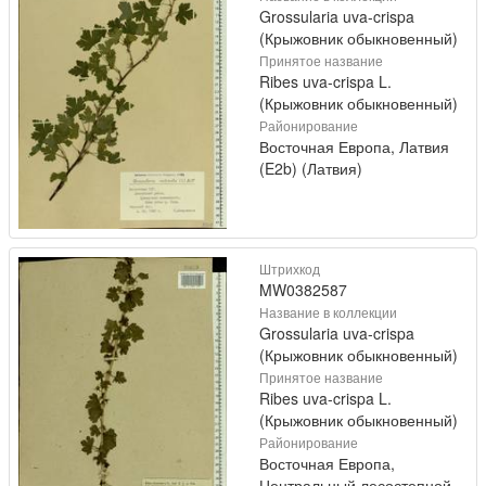
Grossularia uva-crispa
(Крыжовник обыкновенный)
Принятое название
Ribes uva-crispa L.
(Крыжовник обыкновенный)
Районирование
Восточная Европа, Латвия
(E2b) (Латвия)
Штрихкод
MW0382587
Название в коллекции
Grossularia uva-crispa
(Крыжовник обыкновенный)
Принятое название
Ribes uva-crispa L.
(Крыжовник обыкновенный)
Районирование
Восточная Европа,
Центральный лесостепной