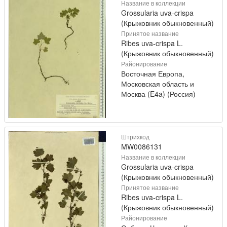
Название в коллекции
Grossularia uva-crispa
(Крыжовник обыкновенный)
Принятое название
Ribes uva-crispa L.
(Крыжовник обыкновенный)
Районирование
Восточная Европа,
Московская область и
Москва (E4a) (Россия)
Штрихкод
MW0086131
Название в коллекции
Grossularia uva-crispa
(Крыжовник обыкновенный)
Принятое название
Ribes uva-crispa L.
(Крыжовник обыкновенный)
Районирование