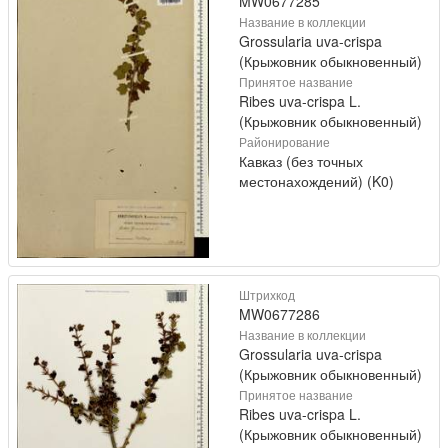
MW0677285
Название в коллекции
Grossularia uva-crispa
(Крыжовник обыкновенный)
Принятое название
Ribes uva-crispa L.
(Крыжовник обыкновенный)
Районирование
Кавказ (без точных
местонахождений) (K0)
Штрихкод
MW0677286
Название в коллекции
Grossularia uva-crispa
(Крыжовник обыкновенный)
Принятое название
Ribes uva-crispa L.
(Крыжовник обыкновенный)