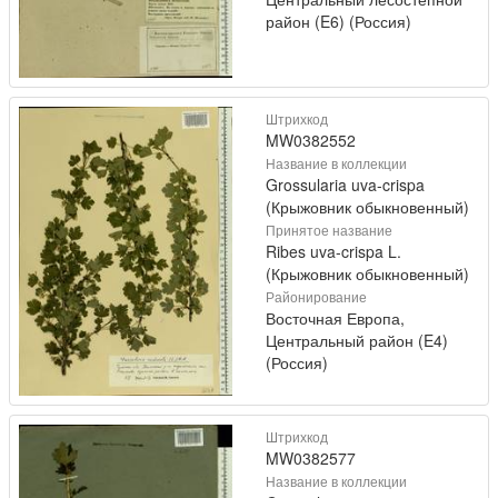
район (E6) (Россия)
Штрихкод
MW0382552
Название в коллекции
Grossularia uva-crispa
(Крыжовник обыкновенный)
Принятое название
Ribes uva-crispa L.
(Крыжовник обыкновенный)
Районирование
Восточная Европа,
Центральный район (E4)
(Россия)
Штрихкод
MW0382577
Название в коллекции