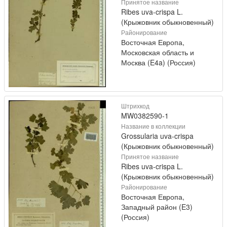
Принятое название
Ribes uva-crispa L.
(Крыжовник обыкновенный)
Районирование
Восточная Европа,
Московская область и
Москва (E4a) (Россия)
Штрихкод
MW0382590-1
Название в коллекции
Grossularia uva-crispa
(Крыжовник обыкновенный)
Принятое название
Ribes uva-crispa L.
(Крыжовник обыкновенный)
Районирование
Восточная Европа,
Западный район (E3)
(Россия)