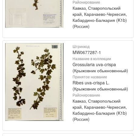
Районирование
Кавказ, Ставропольский
край, Карачаево-Черкесия,
Кабардино-Балкария (K1b)
(Россия)
Штрихкод
MW0677287-1
Название в коллекции
Grossularia uva-crispa
(Крыжовник обыкновенный)
Принятое название
Ribes uva-crispa L.
(Крыжовник обыкновенный)
Районирование
Кавказ, Ставропольский
край, Карачаево-Черкесия,
Кабардино-Балкария (K1b)
(Россия)