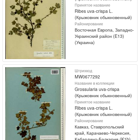
Принятое название
Ribes uva-crispa L.
(Крыжовник обыкновенный)
Районирование
Восточная Европа, Западно-
Украинский район (E13)
(Украина)
Штрихкод
MW0677292
Название в коллекции
Grossularia uva-crispa
(Крыжовник обыкновенный)
Принятое название
Ribes uva-crispa L.
(Крыжовник обыкновенный)
Районирование
Кавказ, Ставропольский
край, Карачаево-Черкесия,
Кабардино-Балкария (K1b)