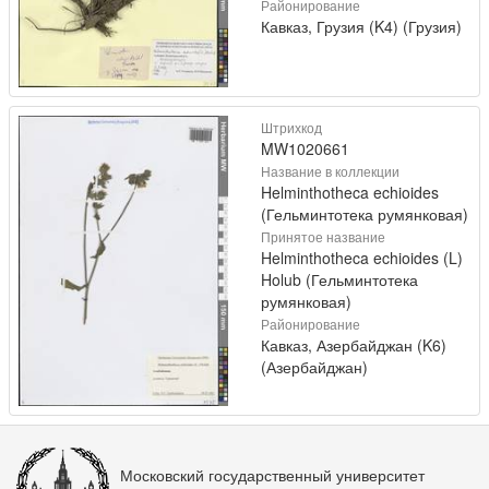
Районирование
Кавказ, Грузия (K4) (Грузия)
Штрихкод
MW1020661
Название в коллекции
Helminthotheca echioides
(Гельминтотека румянковая)
Принятое название
Helminthotheca echioides (L)
Holub (Гельминтотека
румянковая)
Районирование
Кавказ, Азербайджан (K6)
(Азербайджан)
Московский государственный университет