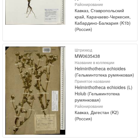
Районирование
Кавказ, Ставропольский
край, Карачаево-Черкесия,
Кабардино-Балкария (K1b)
(Россия)
Штрихкод
MW0635438
Название в коллекции
Helminthotheca echioides
(Гельминтотека румянковая)
Принятое название
Helminthotheca echioides (L)
Holub (Гельминтотека
румянковая)
Районирование
Кавказ, Дагестан (K2)
(Россия)