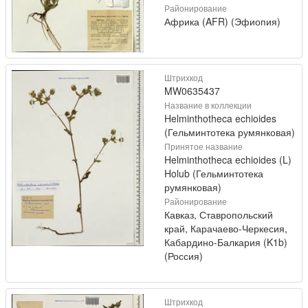
Районирование
Африка (AFR) (Эфиопия)
Штрихкод
MW0635437
Название в коллекции
Helminthotheca echioides
(Гельминтотека румянковая)
Принятое название
Helminthotheca echioides (L)
Holub (Гельминтотека
румянковая)
Районирование
Кавказ, Ставропольский
край, Карачаево-Черкесия,
Кабардино-Балкария (K1b)
(Россия)
Штрихкод