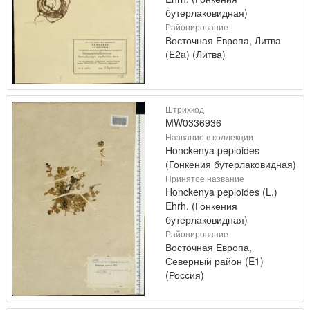
бутерлаковидная)
Районирование
Восточная Европа, Литва
(E2a) (Литва)
Штрихкод
MW0336936
Название в коллекции
Honckenya peploides
(Гонкения бутерлаковидная)
Принятое название
Honckenya peploides (L.)
Ehrh. (Гонкения
бутерлаковидная)
Районирование
Восточная Европа,
Северный район (E1)
(Россия)