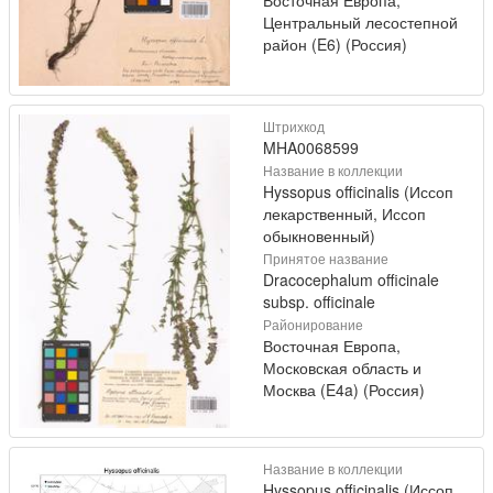
Центральный лесостепной
район (E6) (Россия)
Штрихкод
MHA0068599
Название в коллекции
Hyssopus officinalis (Иссоп
лекарственный, Иссоп
обыкновенный)
Принятое название
Dracocephalum officinale
subsp. officinale
Районирование
Восточная Европа,
Московская область и
Москва (E4a) (Россия)
Название в коллекции
Hyssopus officinalis (Иссоп