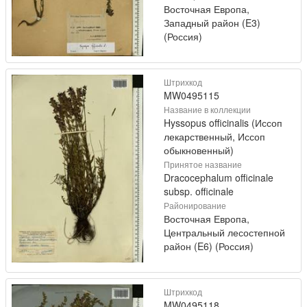
Восточная Европа,
Западный район (E3)
(Россия)
Штрихкод
MW0495115
Название в коллекции
Hyssopus officinalis (Иссоп
лекарственный, Иссоп
обыкновенный)
Принятое название
Dracocephalum officinale
subsp. officinale
Районирование
Восточная Европа,
Центральный лесостепной
район (E6) (Россия)
Штрихкод
MW0495118