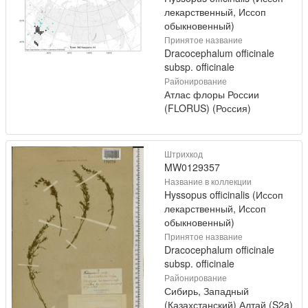
лекарственный, Иссоп
обыкновенный)
Принятое название
Dracocephalum officinale
subsp. officinale
Районирование
Атлас флоры России
(FLORUS) (Россия)
Штрихкод
MW0129357
Название в коллекции
Hyssopus officinalis (Иссоп
лекарственный, Иссоп
обыкновенный)
Принятое название
Dracocephalum officinale
subsp. officinale
Районирование
Сибирь, Западный
(Казахстанский) Алтай (S2a)