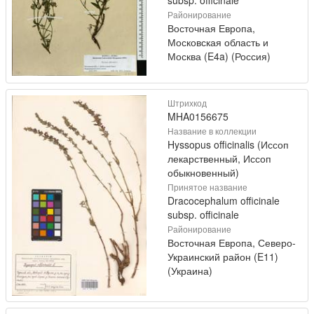
Районирование
Восточная Европа,
Московская область и
Москва (E4a) (Россия)
Штрихкод
MHA0156675
Название в коллекции
Hyssopus officinalis (Иссоп
лекарственный, Иссоп
обыкновенный)
Принятое название
Dracocephalum officinale
subsp. officinale
Районирование
Восточная Европа, Северо-
Украинский район (E11)
(Украина)