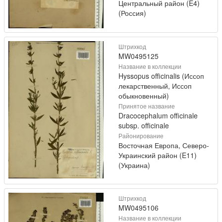
Центральный район (E4)
(Россия)
Штрихкод
MW0495125
Название в коллекции
Hyssopus officinalis (Иссоп
лекарственный, Иссоп
обыкновенный)
Принятое название
Dracocephalum officinale
subsp. officinale
Районирование
Восточная Европа, Северо-
Украинский район (E11)
(Украина)
Штрихкод
MW0495106
Название в коллекции