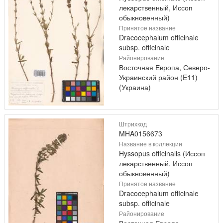
лекарственный, Иссоп
обыкновенный)
Принятое название
Dracocephalum officinale
subsp. officinale
Районирование
Восточная Европа, Северо-
Украинский район (E11)
(Украина)
Штрихкод
MHA0156673
Название в коллекции
Hyssopus officinalis (Иссоп
лекарственный, Иссоп
обыкновенный)
Принятое название
Dracocephalum officinale
subsp. officinale
Районирование
Восточная Европа,