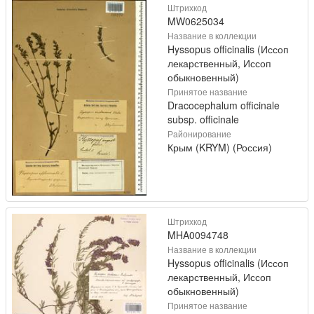
Штрихкод
MW0625034
Название в коллекции
Hyssopus officinalis (Иссоп
лекарственный, Иссоп
обыкновенный)
Принятое название
Dracocephalum officinale
subsp. officinale
Районирование
Крым (KRYM) (Россия)
Штрихкод
MHA0094748
Название в коллекции
Hyssopus officinalis (Иссоп
лекарственный, Иссоп
обыкновенный)
Принятое название