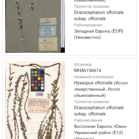
Принятое название
Dracocephalum officinale
subsp. officinale
Районирование
Западная Европа (EUR)
(Неизвестно)
Штрихкод
MHA0156674
Название в коллекции
Hyssopus officinalis (Иссоп
лекарственный, Иссоп
обыкновенный)
Принятое название
Dracocephalum officinale
subsp. officinale
Районирование
Восточная Европа, Южно-
Украинский район (E12)
(Украина)