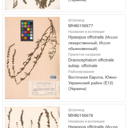
Штрихкод
MHA0156677
Название в коллекции
Hyssopus officinalis (Иссоп
лекарственный, Иссоп
обыкновенный)
Принятое название
Dracocephalum officinale
subsp. officinale
Районирование
Восточная Европа, Южно-
Украинский район (E12)
(Украина)
Штрихкод
MHA0156676
Название в коллекции
Hyssopus officinalis (Иссоп