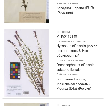
Районирование
Западная Европа (EUR)
(Румыния)
Штрихкод
MHA0416149
Название в коллекции
Hyssopus officinalis (Иссоп
лекарственный, Иссоп
обыкновенный)
Принятое название
Dracocephalum officinale
subsp. officinale
Районирование
Восточная Европа,
Московская область и
Москва (E4a) (Россия)
Штрихкод