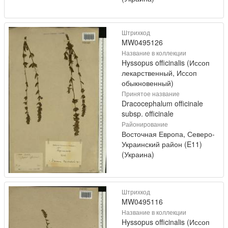
Штрихкод
MW0495126
Название в коллекции
Hyssopus officinalis (Иссоп
лекарственный, Иссоп
обыкновенный)
Принятое название
Dracocephalum officinale
subsp. officinale
Районирование
Восточная Европа, Северо-
Украинский район (E11)
(Украина)
Штрихкод
MW0495116
Название в коллекции
Hyssopus officinalis (Иссоп