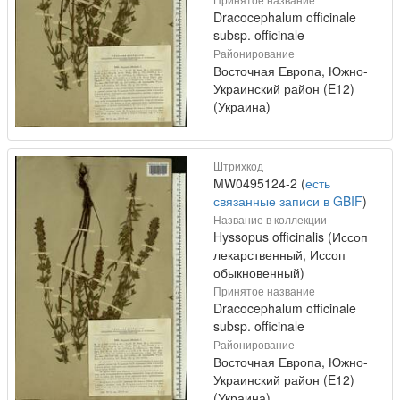
Dracocephalum officinale
subsp. officinale
Районирование
Восточная Европа, Южно-
Украинский район (E12)
(Украина)
Штрихкод
MW0495124-2 (
есть
связанные записи в GBIF
)
Название в коллекции
Hyssopus officinalis (Иссоп
лекарственный, Иссоп
обыкновенный)
Принятое название
Dracocephalum officinale
subsp. officinale
Районирование
Восточная Европа, Южно-
Украинский район (E12)
(Украина)