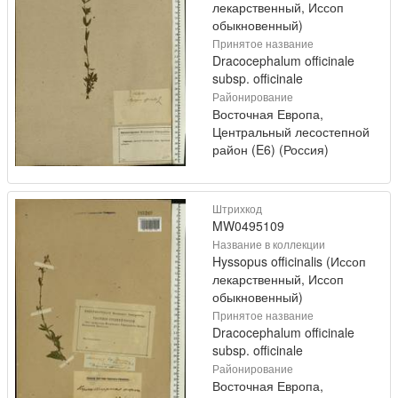
лекарственный, Иссоп
обыкновенный)
Принятое название
Dracocephalum officinale
subsp. officinale
Районирование
Восточная Европа,
Центральный лесостепной
район (E6) (Россия)
Штрихкод
MW0495109
Название в коллекции
Hyssopus officinalis (Иссоп
лекарственный, Иссоп
обыкновенный)
Принятое название
Dracocephalum officinale
subsp. officinale
Районирование
Восточная Европа,