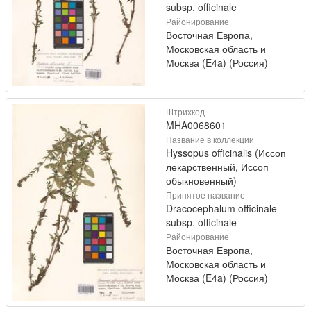
subsp. officinale
Районирование
Восточная Европа,
Московская область и
Москва (E4a) (Россия)
Штрихкод
MHA0068601
Название в коллекции
Hyssopus officinalis (Иссоп
лекарственный, Иссоп
обыкновенный)
Принятое название
Dracocephalum officinale
subsp. officinale
Районирование
Восточная Европа,
Московская область и
Москва (E4a) (Россия)