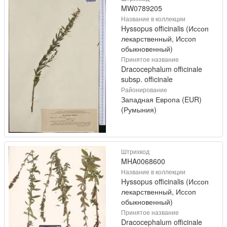
MW0789205
Название в коллекции
Hyssopus officinalis (Иссоп
лекарственный, Иссоп
обыкновенный)
Принятое название
Dracocephalum officinale
subsp. officinale
Районирование
Западная Европа (EUR)
(Румыния)
Штрихкод
MHA0068600
Название в коллекции
Hyssopus officinalis (Иссоп
лекарственный, Иссоп
обыкновенный)
Принятое название
Dracocephalum officinale