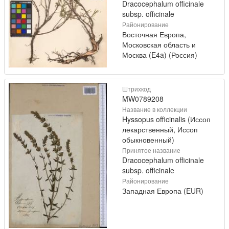
Dracocephalum officinale
subsp. officinale
Районирование
Восточная Европа,
Московская область и
Москва (E4a) (Россия)
Штрихкод
MW0789208
Название в коллекции
Hyssopus officinalis (Иссоп
лекарственный, Иссоп
обыкновенный)
Принятое название
Dracocephalum officinale
subsp. officinale
Районирование
Западная Европа (EUR)