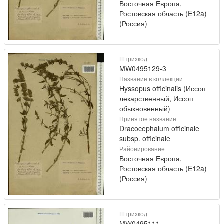
Восточная Европа,
Ростовская область (E12a)
(Россия)
Штрихкод
MW0495129-3
Название в коллекции
Hyssopus officinalis (Иссоп
лекарственный, Иссоп
обыкновенный)
Принятое название
Dracocephalum officinale
subsp. officinale
Районирование
Восточная Европа,
Ростовская область (E12a)
(Россия)
Штрихкод
MW0495111