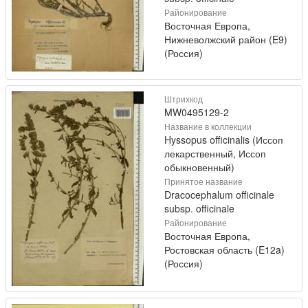
Районирование
Восточная Европа,
Нижневолжский район (E9)
(Россия)
Штрихкод
MW0495129-2
Название в коллекции
Hyssopus officinalis (Иссоп
лекарственный, Иссоп
обыкновенный)
Принятое название
Dracocephalum officinale
subsp. officinale
Районирование
Восточная Европа,
Ростовская область (E12a)
(Россия)