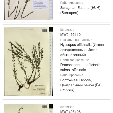
Районирование
Западная Европа (EUR)
(Болгария)
Штрихкод
MW0495110
Название в коллекции
Hyssopus officinalis (Иссоп
лекарственный, Иссоп
обыкновенный)
Принятое название
Dracocephalum officinale
subsp. officinale
Районирование
Восточная Европа,
Центральный район (E4)
(Россия)
Штрихкод
MW0495108