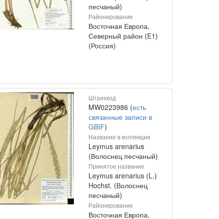
песчаный)
Районирование
Восточная Европа,
Северный район (E1)
(Россия)
Штрихкод
MW0223986 (
есть
связанные записи в
GBIF
)
Название в коллекции
Leymus arenarius
(Волоснец песчаный)
Принятое название
Leymus arenarius (L.)
Hochst. (Волоснец
песчаный)
Районирование
Восточная Европа,