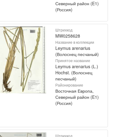
Северный район (E1)
(Россия)
Штрихкод
MW0258628
Название в коллекции
Leymus arenarius
(Волоснец песчаный)
Принятое название
Leymus arenarius (L.)
Hochst. (Волоснец
песчаный)
Районирование
Восточная Европа,
Северный район (E1)
(Россия)
Штрихкод