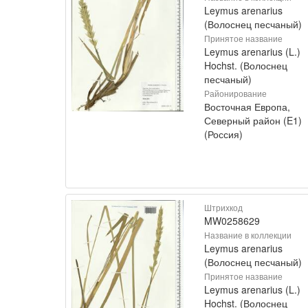
Leymus arenarius
(Волоснец песчаный)
Принятое название
Leymus arenarius (L.)
Hochst. (Волоснец
песчаный)
Районирование
Восточная Европа,
Северный район (E1)
(Россия)
Штрихкод
MW0258629
Название в коллекции
Leymus arenarius
(Волоснец песчаный)
Принятое название
Leymus arenarius (L.)
Hochst. (Волоснец