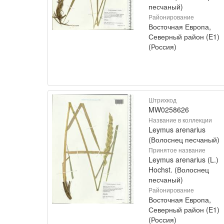
песчаный)
Районирование
Восточная Европа,
Северный район (E1)
(Россия)
Штрихкод
MW0258626
Название в коллекции
Leymus arenarius
(Волоснец песчаный)
Принятое название
Leymus arenarius (L.)
Hochst. (Волоснец
песчаный)
Районирование
Восточная Европа,
Северный район (E1)
(Россия)