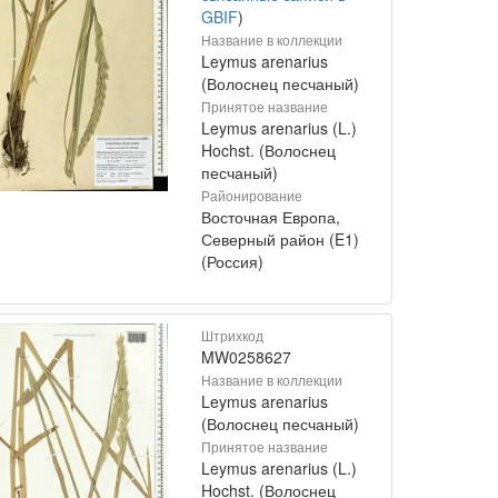
GBIF
)
Название в коллекции
Leymus arenarius
(Волоснец песчаный)
Принятое название
Leymus arenarius (L.)
Hochst. (Волоснец
песчаный)
Районирование
Восточная Европа,
Северный район (E1)
(Россия)
Штрихкод
MW0258627
Название в коллекции
Leymus arenarius
(Волоснец песчаный)
Принятое название
Leymus arenarius (L.)
Hochst. (Волоснец