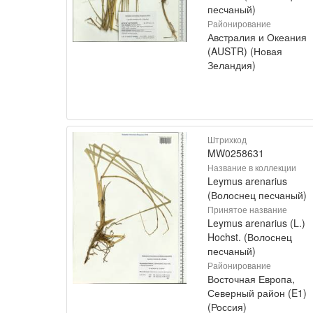
песчаный)
Районирование
Австралия и Океания
(AUSTR) (Новая
Зеландия)
Штрихкод
MW0258631
Название в коллекции
Leymus arenarius
(Волоснец песчаный)
Принятое название
Leymus arenarius (L.)
Hochst. (Волоснец
песчаный)
Районирование
Восточная Европа,
Северный район (E1)
(Россия)