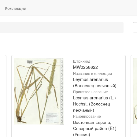
Коллекции
Штрихкод
MW0258622
Название в коллекции
Leymus arenarius
(Волоснец песчаный)
Принятое название
Leymus arenarius (L.)
Hochst. (Волоснец
песчаный)
Районирование
Восточная Европа,
Северный район (E1)
(Россия)