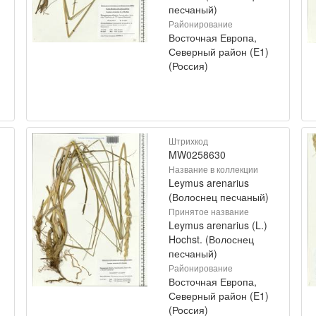
песчаный)
Районирование
Восточная Европа,
Северный район (E1)
(Россия)
Штрихкод
MW0258630
Название в коллекции
Leymus arenarius
(Волоснец песчаный)
Принятое название
Leymus arenarius (L.)
Hochst. (Волоснец
песчаный)
Районирование
Восточная Европа,
Северный район (E1)
(Россия)