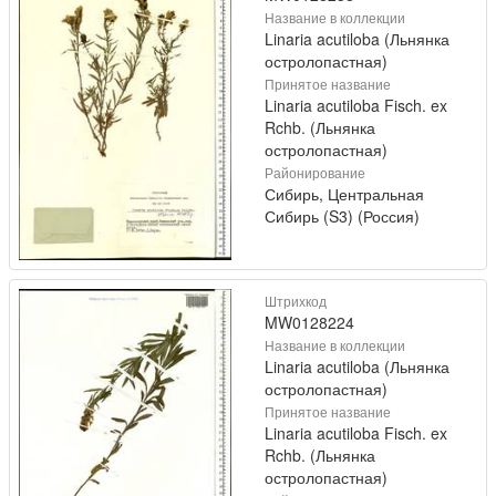
Название в коллекции
Linaria acutiloba (Льнянка
остролопастная)
Принятое название
Linaria acutiloba Fisch. ex
Rchb. (Льнянка
остролопастная)
Районирование
Сибирь, Центральная
Сибирь (S3) (Россия)
Штрихкод
MW0128224
Название в коллекции
Linaria acutiloba (Льнянка
остролопастная)
Принятое название
Linaria acutiloba Fisch. ex
Rchb. (Льнянка
остролопастная)