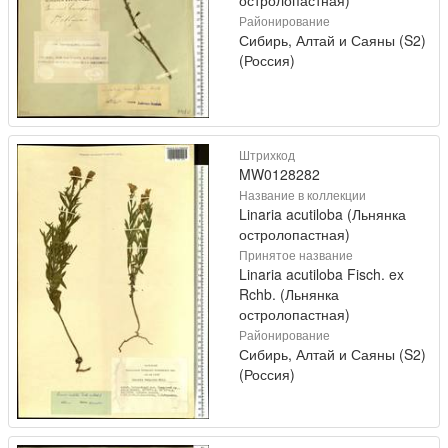
Районирование
Сибирь, Алтай и Саяны (S2)
(Россия)
Штрихкод
MW0128282
Название в коллекции
Linaria acutiloba (Льнянка
остролопастная)
Принятое название
Linaria acutiloba Fisch. ex
Rchb. (Льнянка
остролопастная)
Районирование
Сибирь, Алтай и Саяны (S2)
(Россия)