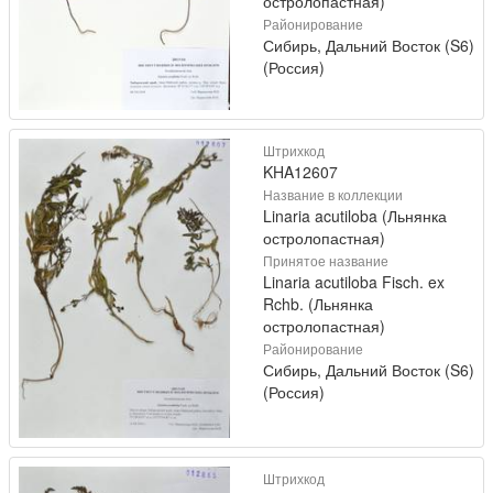
остролопастная)
Районирование
Сибирь, Дальний Восток (S6)
(Россия)
Штрихкод
KHA12607
Название в коллекции
Linaria acutiloba (Льнянка
остролопастная)
Принятое название
Linaria acutiloba Fisch. ex
Rchb. (Льнянка
остролопастная)
Районирование
Сибирь, Дальний Восток (S6)
(Россия)
Штрихкод