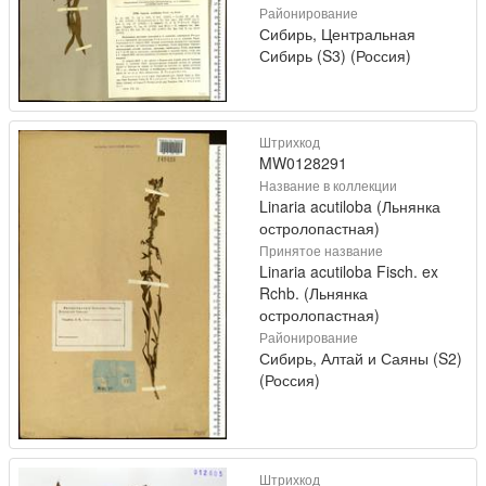
Районирование
Сибирь, Центральная
Сибирь (S3) (Россия)
Штрихкод
MW0128291
Название в коллекции
Linaria acutiloba (Льнянка
остролопастная)
Принятое название
Linaria acutiloba Fisch. ex
Rchb. (Льнянка
остролопастная)
Районирование
Сибирь, Алтай и Саяны (S2)
(Россия)
Штрихкод