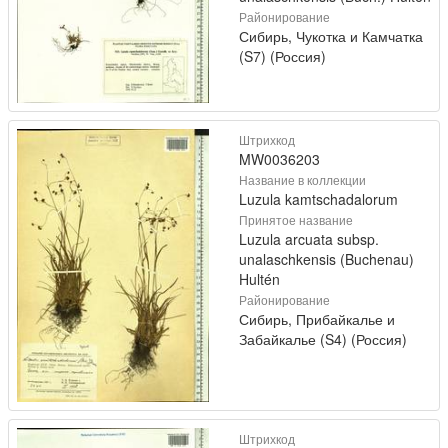
Районирование
Сибирь, Чукотка и Камчатка
(S7) (Россия)
Штрихкод
MW0036203
Название в коллекции
Luzula kamtschadalorum
Принятое название
Luzula arcuata subsp.
unalaschkensis (Buchenau)
Hultén
Районирование
Сибирь, Прибайкалье и
Забайкалье (S4) (Россия)
Штрихкод