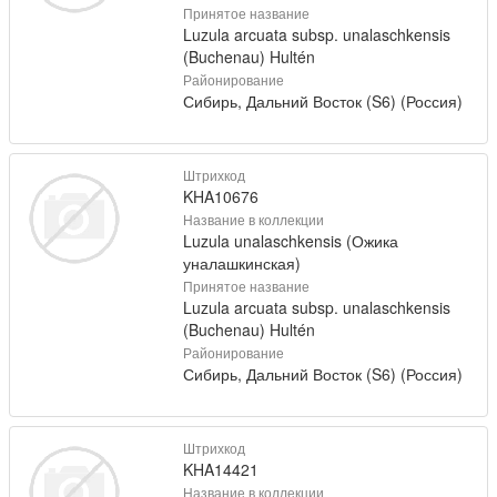
Принятое название
Luzula arcuata subsp. unalaschkensis
(Buchenau) Hultén
Районирование
Сибирь, Дальний Восток (S6) (Россия)
Штрихкод
KHA10676
Название в коллекции
Luzula unalaschkensis (Ожика
уналашкинская)
Принятое название
Luzula arcuata subsp. unalaschkensis
(Buchenau) Hultén
Районирование
Сибирь, Дальний Восток (S6) (Россия)
Штрихкод
KHA14421
Название в коллекции