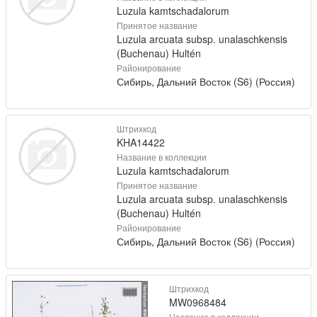
Luzula kamtschadalorum
Принятое название
Luzula arcuata subsp. unalaschkensis
(Buchenau) Hultén
Районирование
Сибирь, Дальний Восток (S6) (Россия)
Штрихкод
KHA14422
Название в коллекции
Luzula kamtschadalorum
Принятое название
Luzula arcuata subsp. unalaschkensis
(Buchenau) Hultén
Районирование
Сибирь, Дальний Восток (S6) (Россия)
Штрихкод
MW0968484
Название в коллекции