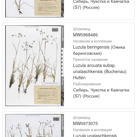
Сибирь, Чукотка и Камчатка
(S7) (Россия)
Штрихкод
MW0968486
Название в коллекции
Luzula beringensis (Ожика
беринговская)
Принятое название
Luzula arcuata subsp.
unalaschkensis (Buchenau)
Hultén
Районирование
Сибирь, Чукотка и Камчатка
(S7) (Россия)
Штрихкод
MW0973075
Название в коллекции
Luzula unalaschkensis