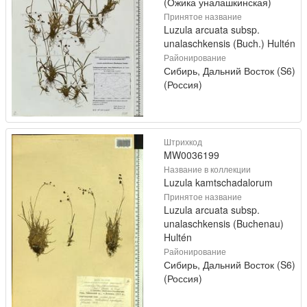
(Ожика уналашкинская)
Принятое название
Luzula arcuata subsp.
unalaschkensis (Buch.) Hultén
Районирование
Сибирь, Дальний Восток (S6)
(Россия)
Штрихкод
MW0036199
Название в коллекции
Luzula kamtschadalorum
Принятое название
Luzula arcuata subsp.
unalaschkensis (Buchenau)
Hultén
Районирование
Сибирь, Дальний Восток (S6)
(Россия)