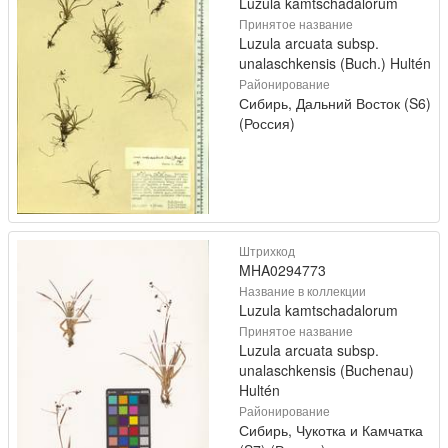
Luzula kamtschadalorum
Принятое название
Luzula arcuata subsp.
unalaschkensis (Buch.) Hultén
Районирование
Сибирь, Дальний Восток (S6)
(Россия)
Штрихкод
MHA0294773
Название в коллекции
Luzula kamtschadalorum
Принятое название
Luzula arcuata subsp.
unalaschkensis (Buchenau)
Hultén
Районирование
Сибирь, Чукотка и Камчатка