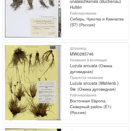
unalaschkensis (Buchenau)
Hultén
Районирование
Сибирь, Чукотка и Камчатка
(S7) (Россия)
Штрихкод
MW0285746
Название в коллекции
Luzula arcuata (Ожика
дуговидная)
Принятое название
Luzula arcuata (Wahlenb.)
Sw. (Ожика дуговидная)
Районирование
Восточная Европа,
Северный район (E1)
(Россия)