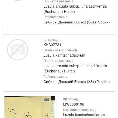
Принятое название
Luzula arcuata subsp. unalaschkensis
(Buchenau) Hultén
Районирование
Сибирь, Дальний Восток (S6) (Россия)
Штрихкод
KHA07731
Название в коллекции
Luzula kamtschadalorum
Принятое название
Luzula arcuata subsp. unalaschkensis
(Buchenau) Hultén
Районирование
Сибирь, Дальний Восток (S6) (Россия)
Штрихкод
MW0036196
Название в коллекции
Luzula kamtschadalorum