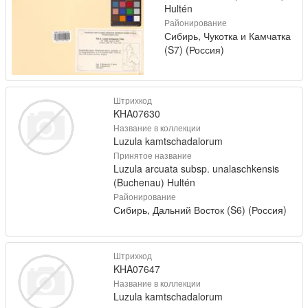
Hultén
Районирование
Сибирь, Чукотка и Камчатка
(S7) (Россия)
Штрихкод
KHA07630
Название в коллекции
Luzula kamtschadalorum
Принятое название
Luzula arcuata subsp. unalaschkensis
(Buchenau) Hultén
Районирование
Сибирь, Дальний Восток (S6) (Россия)
Штрихкод
KHA07647
Название в коллекции
Luzula kamtschadalorum