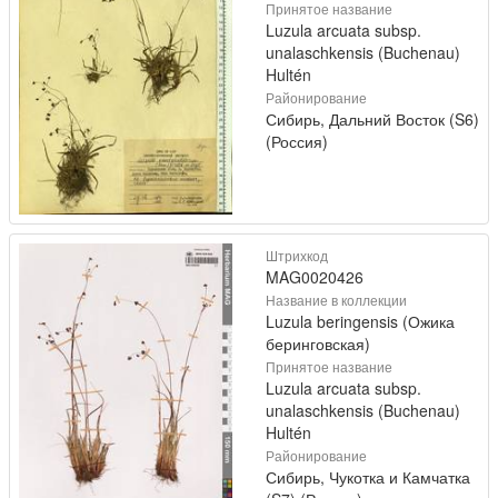
Принятое название
Luzula arcuata subsp.
unalaschkensis (Buchenau)
Hultén
Районирование
Сибирь, Дальний Восток (S6)
(Россия)
Штрихкод
MAG0020426
Название в коллекции
Luzula beringensis (Ожика
беринговская)
Принятое название
Luzula arcuata subsp.
unalaschkensis (Buchenau)
Hultén
Районирование
Сибирь, Чукотка и Камчатка