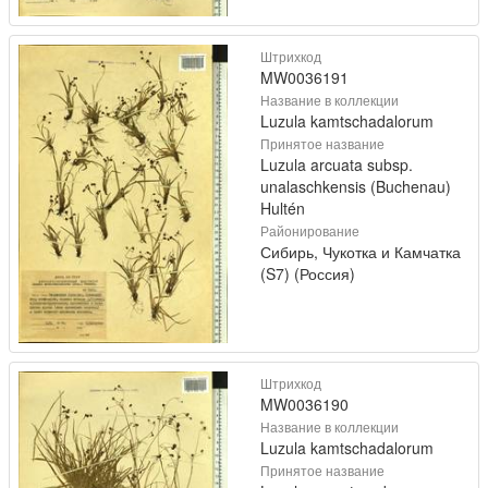
Штрихкод
MW0036191
Название в коллекции
Luzula kamtschadalorum
Принятое название
Luzula arcuata subsp.
unalaschkensis (Buchenau)
Hultén
Районирование
Сибирь, Чукотка и Камчатка
(S7) (Россия)
Штрихкод
MW0036190
Название в коллекции
Luzula kamtschadalorum
Принятое название