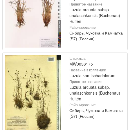
Принятое название
Luzula arcuata subsp.
unalaschkensis (Buchenau)
Hultén
Районирование
Сибирь, Чукотка и Камчатка
(S7) (Россия)
Штрихкод
MW0036175
Название в коллекции
Luzula kamtschadalorum
Принятое название
Luzula arcuata subsp.
unalaschkensis (Buchenau)
Hultén
Районирование
Сибирь, Чукотка и Камчатка
(S7) (Россия)