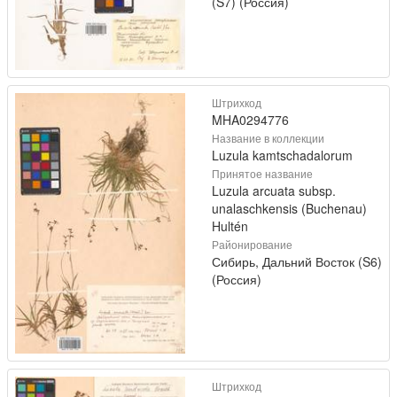
(S7) (Россия)
Штрихкод
MHA0294776
Название в коллекции
Luzula kamtschadalorum
Принятое название
Luzula arcuata subsp.
unalaschkensis (Buchenau)
Hultén
Районирование
Сибирь, Дальний Восток (S6)
(Россия)
Штрихкод