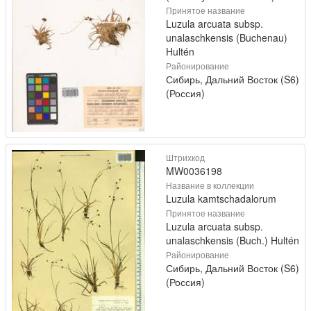
Принятое название
Luzula arcuata subsp.
unalaschkensis (Buchenau)
Hultén
Районирование
Сибирь, Дальний Восток (S6)
(Россия)
Штрихкод
MW0036198
Название в коллекции
Luzula kamtschadalorum
Принятое название
Luzula arcuata subsp.
unalaschkensis (Buch.) Hultén
Районирование
Сибирь, Дальний Восток (S6)
(Россия)