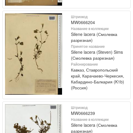
Штрихкод
MW0666204
Название в коллекции
Silene lacera (Смолевка
разрезная)
Принятое название
Silene lacera (Steven) Sims
(Смолевка разрезная)
Районирование
Кавказ, Ставропольский
край, Карачаево-Черкесия,
Кабардино-Балкария (K1b)
(Россия)
Штрихкод
MW0666239
Название в коллекции
Silene lacera (Смолевка
разрезная)