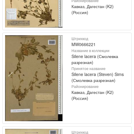
Районирование
Кавказ, Дагестан (K2)
(Россия)
Штрихкод
MW0666221
Название в коллекции
Silene lacera (Смолевка
разрезная)
Принятое название
Silene lacera (Steven) Sims
(Смолевка разрезная)
Районирование
Кавказ, Дагестан (K2)
(Россия)
Штрихкод