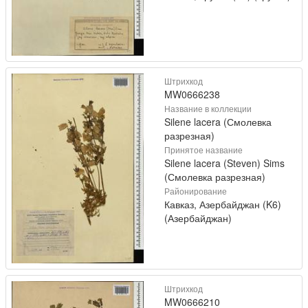
Штрихкод
MW0666238
Название в коллекции
Silene lacera (Смолевка
разрезная)
Принятое название
Silene lacera (Steven) Sims
(Смолевка разрезная)
Районирование
Кавказ, Азербайджан (K6)
(Азербайджан)
Штрихкод
MW0666210