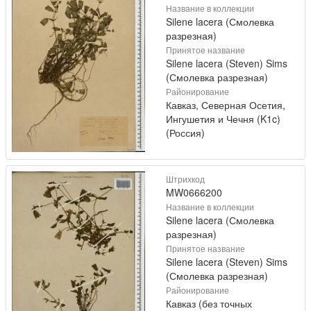
Название в коллекции
Silene lacera (Смолевка
разрезная)
Принятое название
Silene lacera (Steven) Sims
(Смолевка разрезная)
Районирование
Кавказ, Северная Осетия,
Ингушетия и Чечня (K1c)
(Россия)
Штрихкод
MW0666200
Название в коллекции
Silene lacera (Смолевка
разрезная)
Принятое название
Silene lacera (Steven) Sims
(Смолевка разрезная)
Районирование
Кавказ (без точных