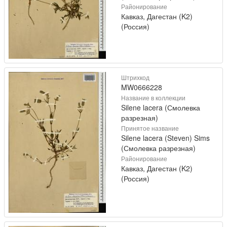
Районирование
Кавказ, Дагестан (K2)
(Россия)
Штрихкод
MW0666228
Название в коллекции
Silene lacera (Смолевка
разрезная)
Принятое название
Silene lacera (Steven) Sims
(Смолевка разрезная)
Районирование
Кавказ, Дагестан (K2)
(Россия)