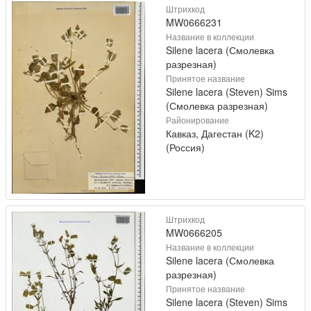
Штрихкод
MW0666231
Название в коллекции
Silene lacera (Смолевка
разрезная)
Принятое название
Silene lacera (Steven) Sims
(Смолевка разрезная)
Районирование
Кавказ, Дагестан (K2)
(Россия)
Штрихкод
MW0666205
Название в коллекции
Silene lacera (Смолевка
разрезная)
Принятое название
Silene lacera (Steven) Sims