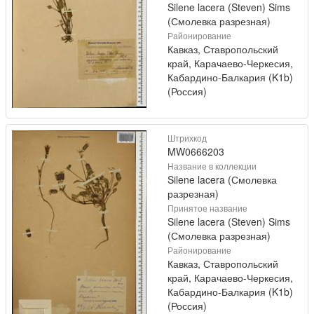
Silene lacera (Steven) Sims
(Смолевка разрезная)
Районирование
Кавказ, Ставропольский
край, Карачаево-Черкесия,
Кабардино-Балкария (K1b)
(Россия)
Штрихкод
MW0666203
Название в коллекции
Silene lacera (Смолевка
разрезная)
Принятое название
Silene lacera (Steven) Sims
(Смолевка разрезная)
Районирование
Кавказ, Ставропольский
край, Карачаево-Черкесия,
Кабардино-Балкария (K1b)
(Россия)