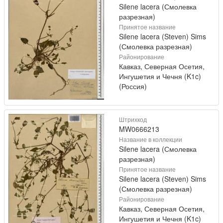
Silene lacera (Смолевка
разрезная)
Принятое название
Silene lacera (Steven) Sims
(Смолевка разрезная)
Районирование
Кавказ, Северная Осетия,
Ингушетия и Чечня (K1c)
(Россия)
Штрихкод
MW0666213
Название в коллекции
Silene lacera (Смолевка
разрезная)
Принятое название
Silene lacera (Steven) Sims
(Смолевка разрезная)
Районирование
Кавказ, Северная Осетия,
Ингушетия и Чечня (K1c)