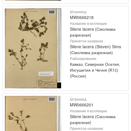
Штрихкод
MW0666218
Название в коллекции
Silene lacera (Смолевка
разрезная)
Принятое название
Silene lacera (Steven) Sims
(Смолевка разрезная)
Районирование
Кавказ, Северная Осетия,
Ингушетия и Чечня (K1c)
(Россия)
Штрихкод
MW0666201
Название в коллекции
Silene lacera (Смолевка
разрезная)
Принятое название