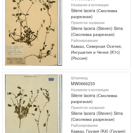
Название в коллекции
Silene lacera (Смолевка
разрезная)
Принятое название
Silene lacera (Steven) Sims
(Смолевка разрезная)
Районирование
Кавказ, Северная Осетия,
Ингушетия и Чечня (K1c)
(Россия)
Штрихкод
MW0666233
Название в коллекции
Silene lacera (Смолевка
разрезная)
Принятое название
Silene lacera (Steven) Sims
(Смолевка разрезная)
Районирование
Кавказ, Грузия (K4) (Грузия)