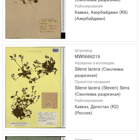
Районирование
Кавказ, Азербайджан (K6)
(Азербайджан)
Штрихкод
MW0666219
Название в коллекции
Silene lacera (Смолевка
разрезная)
Принятое название
Silene lacera (Steven) Sims
(Смолевка разрезная)
Районирование
Кавказ, Дагестан (K2)
(Россия)
Штрихкод