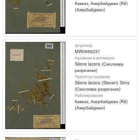
Кавказ, Азербайджан (K6)
(Азербайджан)
Штрихкод
MW0666237
Название в коллекции
Silene lacera (Смолевка
разрезная)
Принятое название
Silene lacera (Steven) Sims
(Смолевка разрезная)
Районирование
Кавказ, Азербайджан (K6)
(Азербайджан)