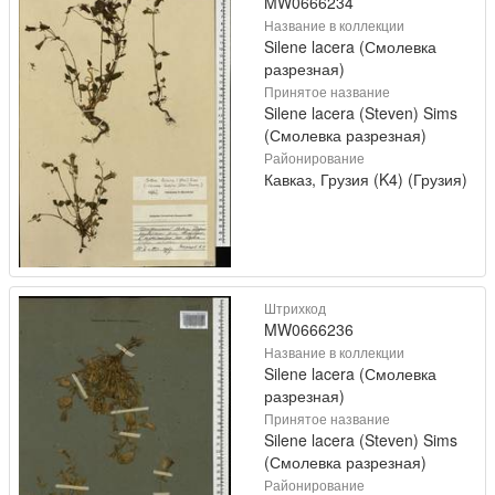
MW0666234
Название в коллекции
Silene lacera (Смолевка
разрезная)
Принятое название
Silene lacera (Steven) Sims
(Смолевка разрезная)
Районирование
Кавказ, Грузия (K4) (Грузия)
Штрихкод
MW0666236
Название в коллекции
Silene lacera (Смолевка
разрезная)
Принятое название
Silene lacera (Steven) Sims
(Смолевка разрезная)
Районирование