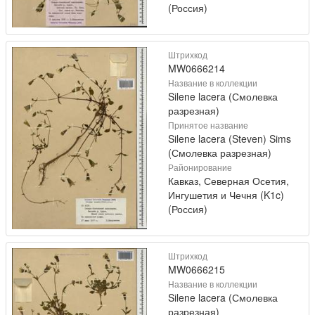
(Россия)
Штрихкод
MW0666214
Название в коллекции
Silene lacera (Смолевка
разрезная)
Принятое название
Silene lacera (Steven) Sims
(Смолевка разрезная)
Районирование
Кавказ, Северная Осетия,
Ингушетия и Чечня (K1c)
(Россия)
Штрихкод
MW0666215
Название в коллекции
Silene lacera (Смолевка
разрезная)