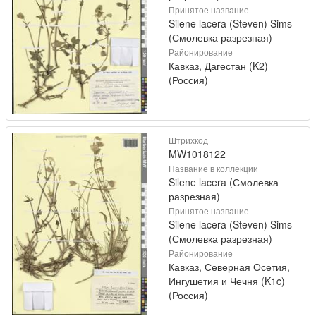
Принятое название
Silene lacera (Steven) Sims
(Смолевка разрезная)
Районирование
Кавказ, Дагестан (K2)
(Россия)
Штрихкод
MW1018122
Название в коллекции
Silene lacera (Смолевка
разрезная)
Принятое название
Silene lacera (Steven) Sims
(Смолевка разрезная)
Районирование
Кавказ, Северная Осетия,
Ингушетия и Чечня (K1c)
(Россия)