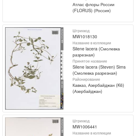
Атлас флоры России
(FLORUS) (Россия)
Штрихкод
MW1018130
Название в коллекции
Silene lacera (Смолевка
разрезная)
Принятое название
Silene lacera (Steven) Sims
(Смолевка разрезная)
Районирование
Кавказ, Азербайджан (K6)
(Азербайджан)
Штрихкод
MW1006441
Название в коллекции