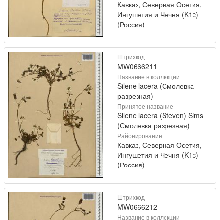
Кавказ, Северная Осетия,
Ингушетия и Чечня (K1c)
(Россия)
Штрихкод
MW0666211
Название в коллекции
Silene lacera (Смолевка
разрезная)
Принятое название
Silene lacera (Steven) Sims
(Смолевка разрезная)
Районирование
Кавказ, Северная Осетия,
Ингушетия и Чечня (K1c)
(Россия)
Штрихкод
MW0666212
Название в коллекции