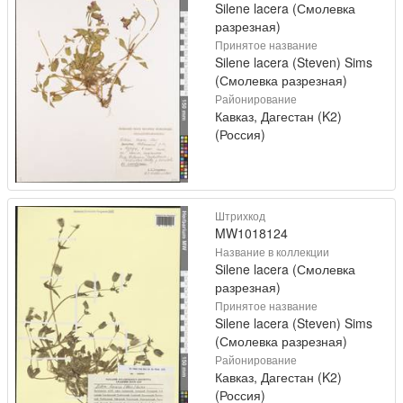
Silene lacera (Смолевка
разрезная)
Принятое название
Silene lacera (Steven) Sims
(Смолевка разрезная)
Районирование
Кавказ, Дагестан (K2)
(Россия)
Штрихкод
MW1018124
Название в коллекции
Silene lacera (Смолевка
разрезная)
Принятое название
Silene lacera (Steven) Sims
(Смолевка разрезная)
Районирование
Кавказ, Дагестан (K2)
(Россия)