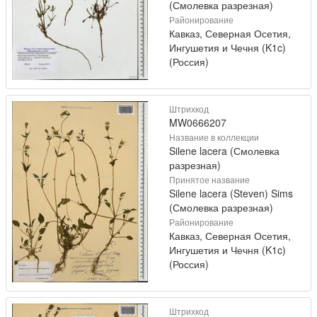
(Смолевка разрезная)
Районирование
Кавказ, Северная Осетия,
Ингушетия и Чечня (K1c)
(Россия)
Штрихкод
MW0666207
Название в коллекции
Silene lacera (Смолевка
разрезная)
Принятое название
Silene lacera (Steven) Sims
(Смолевка разрезная)
Районирование
Кавказ, Северная Осетия,
Ингушетия и Чечня (K1c)
(Россия)
Штрихкод