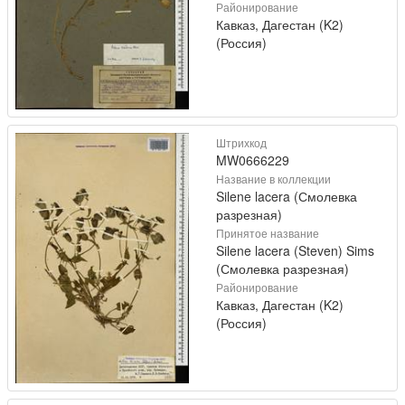
Районирование
Кавказ, Дагестан (K2)
(Россия)
Штрихкод
MW0666229
Название в коллекции
Silene lacera (Смолевка
разрезная)
Принятое название
Silene lacera (Steven) Sims
(Смолевка разрезная)
Районирование
Кавказ, Дагестан (K2)
(Россия)