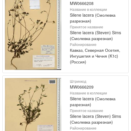
MW0666208
Название в коллекции
Silene lacera (Смолевка
разрезная)
Принятое название
Silene lacera (Steven) Sims
(Смолевка разрезная)
Районирование
Кавказ, Северная Осетия,
Ингушетия и Чечня (K1c)
(Россия)
Штрихкод
MW0666209
Название в коллекции
Silene lacera (Смолевка
разрезная)
Принятое название
Silene lacera (Steven) Sims
(Смолевка разрезная)
Районирование