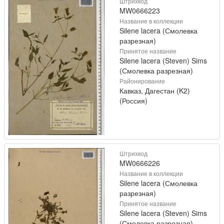
Штрихкод
MW0666223
Название в коллекции
Silene lacera (Смолевка
разрезная)
Принятое название
Silene lacera (Steven) Sims
(Смолевка разрезная)
Районирование
Кавказ, Дагестан (K2)
(Россия)
Штрихкод
MW0666226
Название в коллекции
Silene lacera (Смолевка
разрезная)
Принятое название
Silene lacera (Steven) Sims
(Смолевка разрезная)