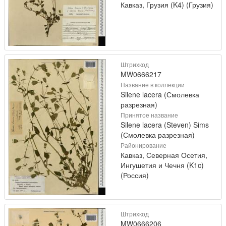
Кавказ, Грузия (K4) (Грузия)
Штрихкод
MW0666217
Название в коллекции
Silene lacera (Смолевка
разрезная)
Принятое название
Silene lacera (Steven) Sims
(Смолевка разрезная)
Районирование
Кавказ, Северная Осетия,
Ингушетия и Чечня (K1c)
(Россия)
Штрихкод
MW0666206