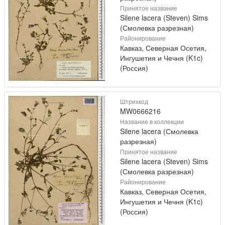
Принятое название
Silene lacera (Steven) Sims
(Смолевка разрезная)
Районирование
Кавказ, Северная Осетия,
Ингушетия и Чечня (K1c)
(Россия)
Штрихкод
MW0666216
Название в коллекции
Silene lacera (Смолевка
разрезная)
Принятое название
Silene lacera (Steven) Sims
(Смолевка разрезная)
Районирование
Кавказ, Северная Осетия,
Ингушетия и Чечня (K1c)
(Россия)