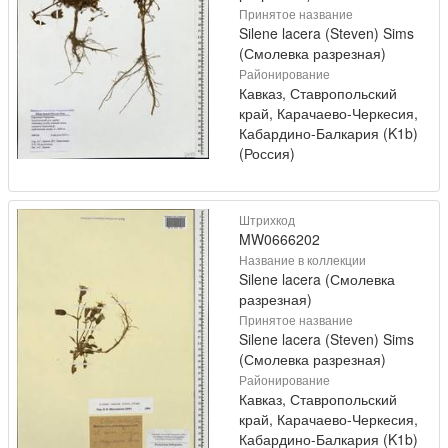
Принятое название
Silene lacera (Steven) Sims
(Смолевка разрезная)
Районирование
Кавказ, Ставропольский
край, Карачаево-Черкесия,
Кабардино-Балкария (K1b)
(Россия)
Штрихкод
MW0666202
Название в коллекции
Silene lacera (Смолевка
разрезная)
Принятое название
Silene lacera (Steven) Sims
(Смолевка разрезная)
Районирование
Кавказ, Ставропольский
край, Карачаево-Черкесия,
Кабардино-Балкария (K1b)