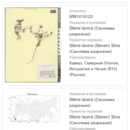
Штрихкод
MW1018123
Название в коллекции
Silene lacera (Смолевка
разрезная)
Принятое название
Silene lacera (Steven) Sims
(Смолевка разрезная)
Районирование
Кавказ, Северная Осетия,
Ингушетия и Чечня (K1c)
(Россия)
Название в коллекции
Silene lacera (Смолевка
разрезная)
Принятое название
Silene lacera (Steven) Sims
(Смолевка разрезная)
Районирование