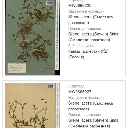
MW0666225
Название в коллекции
Silene lacera (Смолевка
разрезная)
Принятое название
Silene lacera (Steven) Sims
(Смолевка разрезная)
Районирование
Кавказ, Дагестан (K2)
(Россия)
Штрихкод
MW0666227
Название в коллекции
Silene lacera (Смолевка
разрезная)
Принятое название
Silene lacera (Steven) Sims
(Смолевка разрезная)