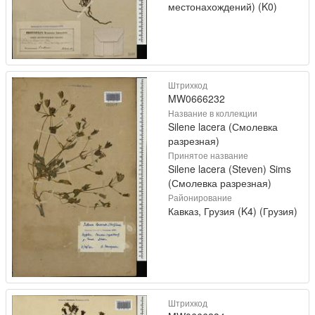
местонахождений) (K0)
Штрихкод
MW0666232
Название в коллекции
Silene lacera (Смолевка
разрезная)
Принятое название
Silene lacera (Steven) Sims
(Смолевка разрезная)
Районирование
Кавказ, Грузия (K4) (Грузия)
Штрихкод