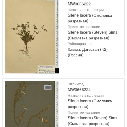
MW0666222
Название в коллекции
Silene lacera (Смолевка
разрезная)
Принятое название
Silene lacera (Steven) Sims
(Смолевка разрезная)
Районирование
Кавказ, Дагестан (K2)
(Россия)
Штрихкод
MW0666224
Название в коллекции
Silene lacera (Смолевка
разрезная)
Принятое название
Silene lacera (Steven) Sims
(Смолевка разрезная)