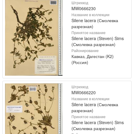
Штрихкод
MW0666230
Название в коллекции
Silene lacera (Смолевка
разрезная)
Принятое название
Silene lacera (Steven) Sims
(Смолевка разрезная)
Районирование
Кавказ, Дагестан (K2)
(Россия)
Штрихкод
MW0666220
Название в коллекции
Silene lacera (Смолевка
разрезная)
Принятое название
Silene lacera (Steven) Sims
(Смолевка разрезная)