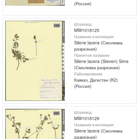
(Россия)
Штрихкод
MW1018125
Название в коллекции
Silene lacera (Смолевка
разрезная)
Принятое название
Silene lacera (Steven) Sims
(Смолевка разрезная)
Районирование
Кавказ, Дагестан (K2)
(Россия)
Штрихкод
MW1018129
Название в коллекции
Silene lacera (Смолевка
разрезная)