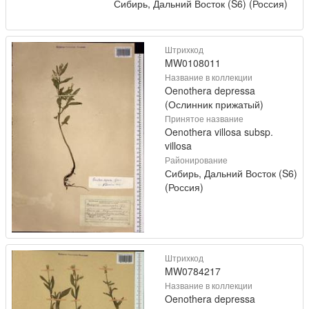
Сибирь, Дальний Восток (S6) (Россия)
Штрихкод
MW0108011
Название в коллекции
Oenothera depressa
(Ослинник прижатый)
Принятое название
Oenothera villosa subsp.
villosa
Районирование
Сибирь, Дальний Восток (S6)
(Россия)
Штрихкод
MW0784217
Название в коллекции
Oenothera depressa