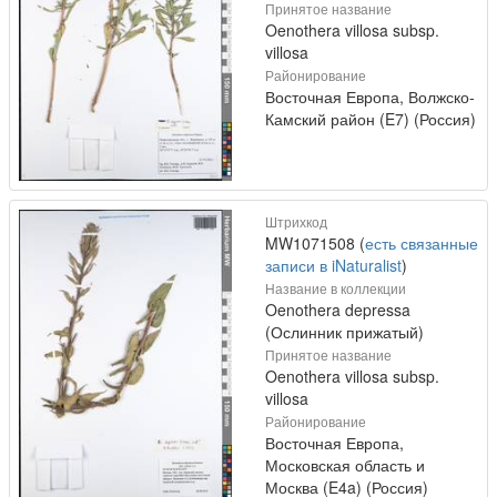
Принятое название
Oenothera villosa subsp.
villosa
Районирование
Восточная Европа, Волжско-
Камский район (E7) (Россия)
Штрихкод
MW1071508 (
есть связанные
записи в iNaturalist
)
Название в коллекции
Oenothera depressa
(Ослинник прижатый)
Принятое название
Oenothera villosa subsp.
villosa
Районирование
Восточная Европа,
Московская область и
Москва (E4a) (Россия)