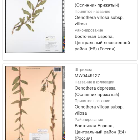
(Ослинник прижатый)
Принятое название
Oenothera villosa subsp.
villosa
Районирование
Восточная Европа,
Центральный лесостепной
район (E6) (Россия)
Штрихкод
MW0449127
Название в коллекции
Oenothera depressa
(Ослинник прижатый)
Принятое название
Oenothera villosa subsp.
villosa
Районирование
Восточная Европа,
Центральный район (E4)
(Россия)