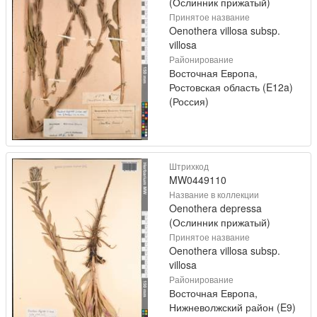
(Ослинник прижатый)
Принятое название
Oenothera villosa subsp.
villosa
Районирование
Восточная Европа,
Ростовская область (E12a)
(Россия)
Штрихкод
MW0449110
Название в коллекции
Oenothera depressa
(Ослинник прижатый)
Принятое название
Oenothera villosa subsp.
villosa
Районирование
Восточная Европа,
Нижневолжский район (E9)