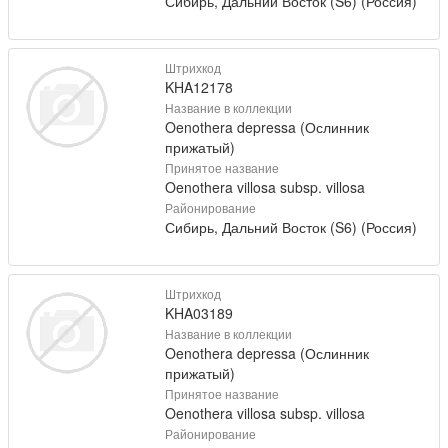
Сибирь, Дальний Восток (S6) (Россия)
Штрихкод
KHA12178
Название в коллекции
Oenothera depressa (Ослинник
прижатый)
Принятое название
Oenothera villosa subsp. villosa
Районирование
Сибирь, Дальний Восток (S6) (Россия)
Штрихкод
KHA03189
Название в коллекции
Oenothera depressa (Ослинник
прижатый)
Принятое название
Oenothera villosa subsp. villosa
Районирование