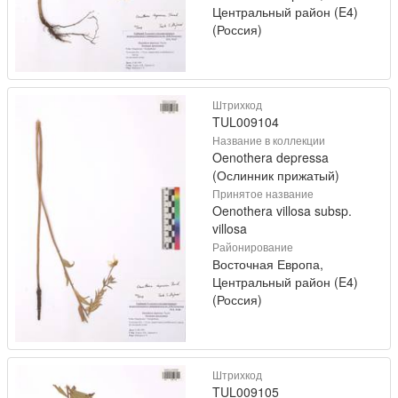
Центральный район (E4)
(Россия)
Штрихкод
TUL009104
Название в коллекции
Oenothera depressa
(Ослинник прижатый)
Принятое название
Oenothera villosa subsp.
villosa
Районирование
Восточная Европа,
Центральный район (E4)
(Россия)
Штрихкод
TUL009105