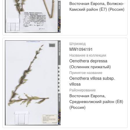
Восточная Европа, Волжско-
Камский район (E7) (Россия)
Штрихкод
MW1094191
Название в коллекции
Oenothera depressa
(Ослинник прижатый)
Принятое название
Oenothera villosa subsp.
villosa
Районирование
Восточная Европа,
Средневолжский район (E8)
(Россия)