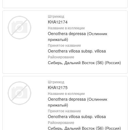
Штрихкод
KHA12174
Название в коллекции
Oenothera depressa (Ослинник
прижатый)
Принятое название
Oenothera villosa subsp. villosa
Районирование
Сибирь, Дальний Восток (S6) (Россия)
Штрихкод
KHA12175
Название в коллекции
Oenothera depressa (Ослинник
прижатый)
Принятое название
Oenothera villosa subsp. villosa
Районирование
Сибирь, Дальний Восток (S6) (Россия)