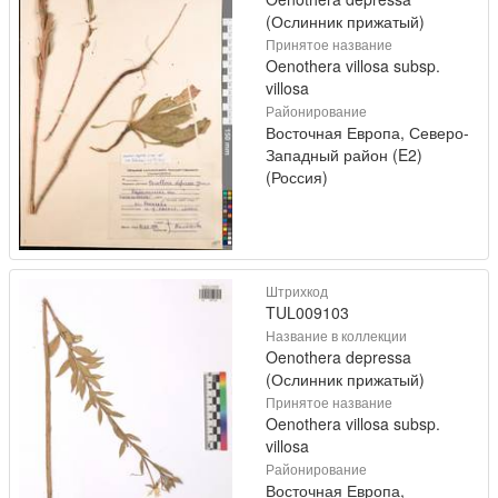
(Ослинник прижатый)
Принятое название
Oenothera villosa subsp.
villosa
Районирование
Восточная Европа, Северо-
Западный район (E2)
(Россия)
Штрихкод
TUL009103
Название в коллекции
Oenothera depressa
(Ослинник прижатый)
Принятое название
Oenothera villosa subsp.
villosa
Районирование
Восточная Европа,