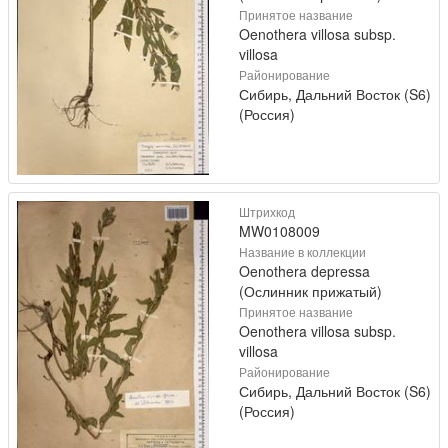
Принятое название
Oenothera villosa subsp.
villosa
Районирование
Сибирь, Дальний Восток (S6)
(Россия)
Штрихкод
MW0108009
Название в коллекции
Oenothera depressa
(Ослинник прижатый)
Принятое название
Oenothera villosa subsp.
villosa
Районирование
Сибирь, Дальний Восток (S6)
(Россия)