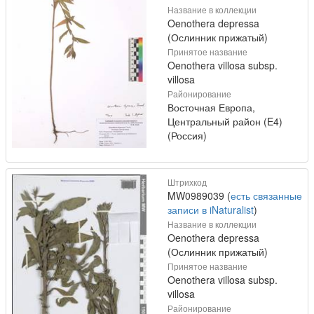
Название в коллекции
Oenothera depressa
(Ослинник прижатый)
Принятое название
Oenothera villosa subsp.
villosa
Районирование
Восточная Европа,
Центральный район (E4)
(Россия)
Штрихкод
MW0989039 (
есть связанные
записи в iNaturalist
)
Название в коллекции
Oenothera depressa
(Ослинник прижатый)
Принятое название
Oenothera villosa subsp.
villosa
Районирование