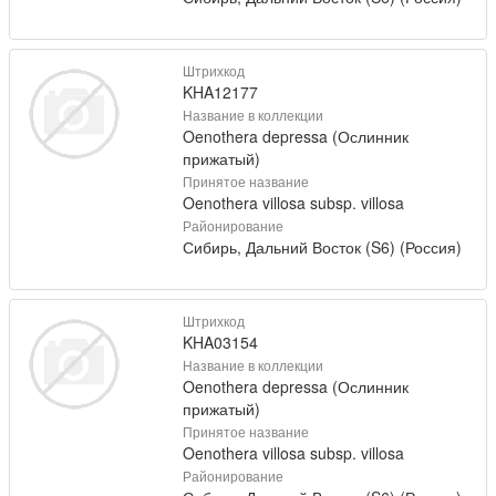
Штрихкод
KHA12177
Название в коллекции
Oenothera depressa (Ослинник
прижатый)
Принятое название
Oenothera villosa subsp. villosa
Районирование
Сибирь, Дальний Восток (S6) (Россия)
Штрихкод
KHA03154
Название в коллекции
Oenothera depressa (Ослинник
прижатый)
Принятое название
Oenothera villosa subsp. villosa
Районирование