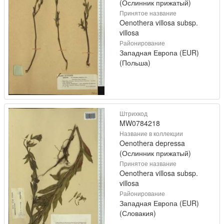
(Ослинник прижатый)
Принятое название
Oenothera villosa subsp.
villosa
Районирование
Западная Европа (EUR)
(Польша)
Штрихкод
MW0784218
Название в коллекции
Oenothera depressa
(Ослинник прижатый)
Принятое название
Oenothera villosa subsp.
villosa
Районирование
Западная Европа (EUR)
(Словакия)