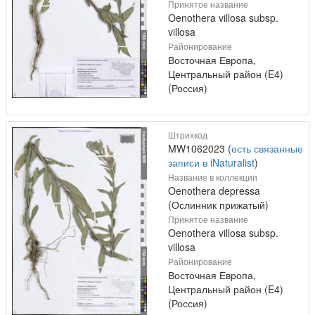
Принятое название
Oenothera villosa subsp.
villosa
Районирование
Восточная Европа,
Центральный район (E4)
(Россия)
Штрихкод
MW1062023 (
есть связанные
записи в iNaturalist
)
Название в коллекции
Oenothera depressa
(Ослинник прижатый)
Принятое название
Oenothera villosa subsp.
villosa
Районирование
Восточная Европа,
Центральный район (E4)
(Россия)