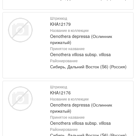
Штрихкод
KHA12179
Название в коллекции
Oenothera depressa (Ослинник
прижатый)
Принятое название
Oenothera villosa subsp. villosa
Районирование
Сибирь, Дальний Восток (S6) (Россия)
Штрихкод
KHA12176
Название в коллекции
Oenothera depressa (Ослинник
прижатый)
Принятое название
Oenothera villosa subsp. villosa
Районирование
Сибирь, Дальний Восток (S6) (Россия)