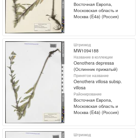
Восточная Европа,
Московская область и
Москва (E4a) (Россия)
Штрихкод
MW1094188
Название в коллекции
Oenothera depressa
(Ослинник прижатый)
Принятое название
Oenothera villosa subsp.
villosa
Районирование
Восточная Европа,
Московская область и
Москва (E4a) (Россия)
Штрихкод