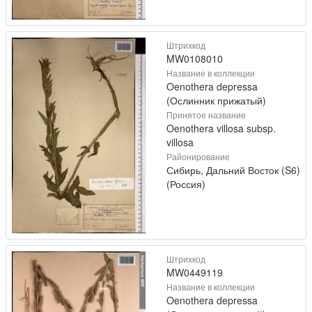
Штрихкод
MW0108010
Название в коллекции
Oenothera depressa
(Ослинник прижатый)
Принятое название
Oenothera villosa subsp.
villosa
Районирование
Сибирь, Дальний Восток (S6)
(Россия)
Штрихкод
MW0449119
Название в коллекции
Oenothera depressa