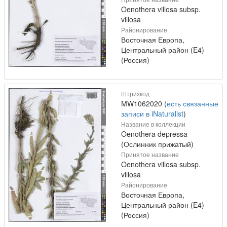
Oenothera villosa subsp.
villosa
Районирование
Восточная Европа,
Центральный район (E4)
(Россия)
Штрихкод
MW1062020 (
есть связанные
записи в iNaturalist
)
Название в коллекции
Oenothera depressa
(Ослинник прижатый)
Принятое название
Oenothera villosa subsp.
villosa
Районирование
Восточная Европа,
Центральный район (E4)
(Россия)