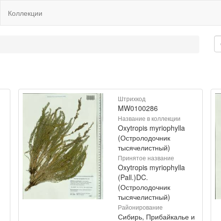
Коллекции
Штрихкод
MW0100286
Название в коллекции
Oxytropis myriophylla
(Остролодочник
тысячелистный)
Принятое название
Oxytropis myriophylla
(Pall.)DC.
(Остролодочник
тысячелистный)
Районирование
Сибирь, Прибайкалье и