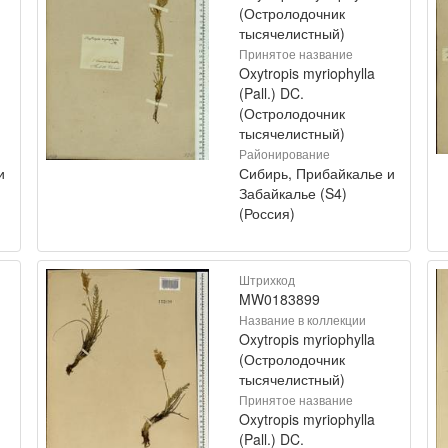
(Остролодочник
тысячелистный)
Принятое название
Oxytropis myriophylla
(Pall.) DC.
(Остролодочник
тысячелистный)
Районирование
и
Сибирь, Прибайкалье и
Забайкалье (S4)
(Россия)
Штрихкод
MW0183899
Название в коллекции
Oxytropis myriophylla
(Остролодочник
тысячелистный)
Принятое название
Oxytropis myriophylla
(Pall.) DC.