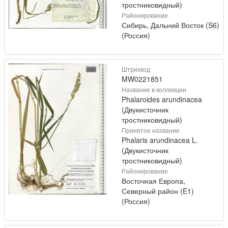
тростниковидный)
Районирование
Сибирь, Дальний Восток (S6)
(Россия)
Штрихкод
MW0221851
Название в коллекции
Phalaroides arundinacea
(Двукисточник
тростниковидный)
Принятое название
Phalaris arundinacea L.
(Двукисточник
тростниковидный)
Районирование
Восточная Европа,
Северный район (E1)
(Россия)