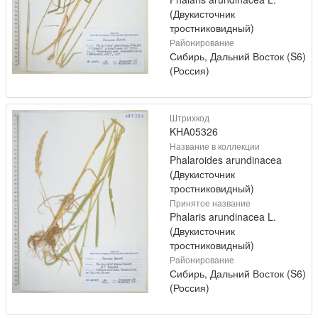
(Двукисточник
тростниковидный)
Районирование
Сибирь, Дальний Восток (S6)
(Россия)
Штрихкод
KHA05326
Название в коллекции
Phalaroides arundinacea
(Двукисточник
тростниковидный)
Принятое название
Phalaris arundinacea L.
(Двукисточник
тростниковидный)
Районирование
Сибирь, Дальний Восток (S6)
(Россия)