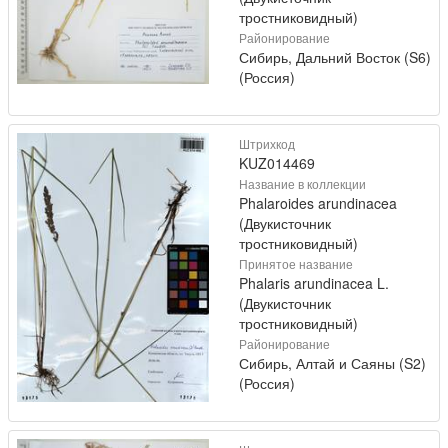
тростниковидный)
Районирование
Сибирь, Дальний Восток (S6)
(Россия)
Штрихкод
KUZ014469
Название в коллекции
Phalaroides arundinacea
(Двукисточник
тростниковидный)
Принятое название
Phalaris arundinacea L.
(Двукисточник
тростниковидный)
Районирование
Сибирь, Алтай и Саяны (S2)
(Россия)