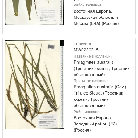
Районирование
Восточная Европа,
Московская область и
Москва (E4a) (Россия)
Штрихкод
MW0236315
Название в коллекции
Phragmites australis
(Тростник южный, Тростник
обыкновенный)
Принятое название
Phragmites australis (Cav.)
Trin. ex Steud. (Тростник
южный, Тростник
обыкновенный)
Районирование
Восточная Европа,
Западный район (E3)
(Россия)