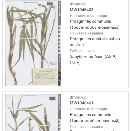
Штрихкод
MW1046403
Название в коллекции
Phragmites communis
(Тростник обыкновенный)
Принятое название
Phragmites australis subsp.
australis
Районирование
Зарубежная Азия (ASIA)
(КНР)
Штрихкод
MW1046401
Название в коллекции
Phragmites communis
(Тростник обыкновенный)
Принятое название