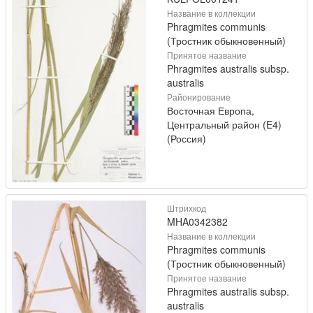
Название в коллекции
Phragmites communis
(Тростник обыкновенный)
Принятое название
Phragmites australis subsp.
australis
Районирование
Восточная Европа,
Центральный район (E4)
(Россия)
Штрихкод
MHA0342382
Название в коллекции
Phragmites communis
(Тростник обыкновенный)
Принятое название
Phragmites australis subsp.
australis