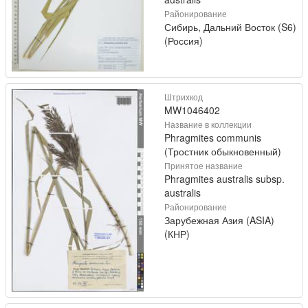
Районирование
Сибирь, Дальний Восток (S6)
(Россия)
Штрихкод
MW1046402
Название в коллекции
Phragmites communis
(Тростник обыкновенный)
Принятое название
Phragmites australis subsp.
australis
Районирование
Зарубежная Азия (ASIA)
(КНР)