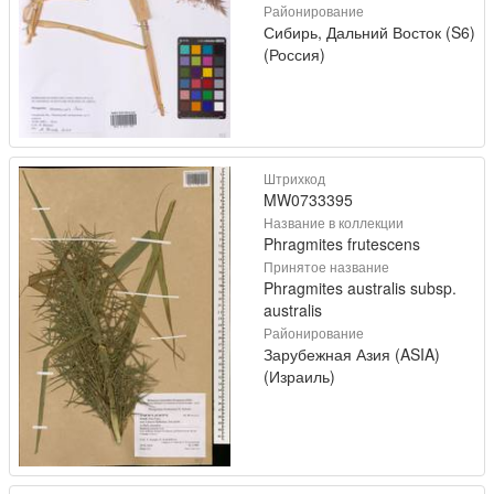
Районирование
Сибирь, Дальний Восток (S6)
(Россия)
Штрихкод
MW0733395
Название в коллекции
Phragmites frutescens
Принятое название
Phragmites australis subsp.
australis
Районирование
Зарубежная Азия (ASIA)
(Израиль)