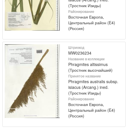
(Тростник Изиды)
Районирование
Восточная Европа,
Центральный район (E4)
(Россия)
Штрихкод
MW0236234
Название в коллекции
Phragmites altissimus
(Тростник высочайший)
Принятое название
Phragmites australis subsp.
isiacus (Arcang.) ined.
(Тростник Изиды)
Районирование
Восточная Европа,
Центральный район (E4)
(Россия)