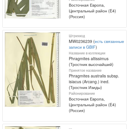
Восточная Европа,
Центральный район (E4)
(Россия)
Штрихкод
MW0236239 (
есть связанные
записи в GBIF
)
Название в коллекции
Phragmites altissimus
(Тростник высочайший)
Принятое название
Phragmites australis subsp.
isiacus (Arcang.) ined.
(Тростник Изиды)
Районирование
Восточная Европа,
Центральный район (E4)
(Россия)