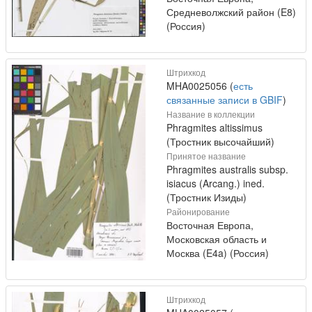
Средневолжский район (E8)
(Россия)
Штрихкод
MHA0025056 (
есть
связанные записи в GBIF
)
Название в коллекции
Phragmites altissimus
(Тростник высочайший)
Принятое название
Phragmites australis subsp.
isiacus (Arcang.) ined.
(Тростник Изиды)
Районирование
Восточная Европа,
Московская область и
Москва (E4a) (Россия)
Штрихкод