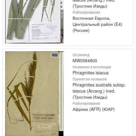
(Тростник Изиды)
Районирование
Восточная Европа,
Центральный район (E4)
(Россия)
Штрихкод
MW0584800
Название в коллекции
Phragmites isiacus
Принятое название
Phragmites australis subsp.
isiacus (Arcang.) ined.
(Тростник Изиды)
Районирование
Африка (AFR) (ЮАР)