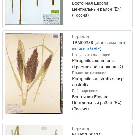
Восточная Европа,
Центральный район (E4)
(Россия)
Штрихкод
TKM00229 (
есть связанные
записи в GBIF
)
Название в коллекции
Phragmites communis
(Тростник обыкновенный)
Принятое название
Phragmites australis subsp.
australis
Районирование
Восточная Европа,
Центральный район (E4)
(Россия)
Штрихкод
KULPOL001241