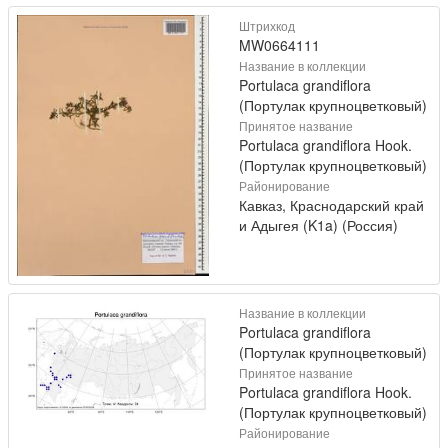
Штрихкод
MW0664111
Название в коллекции
Portulaca grandiflora
(Портулак крупноцветковый)
Принятое название
Portulaca grandiflora Hook.
(Портулак крупноцветковый)
Районирование
Кавказ, Краснодарский край
и Адыгея (K1a) (Россия)
Название в коллекции
Portulaca grandiflora
(Портулак крупноцветковый)
Принятое название
Portulaca grandiflora Hook.
(Портулак крупноцветковый)
Районирование