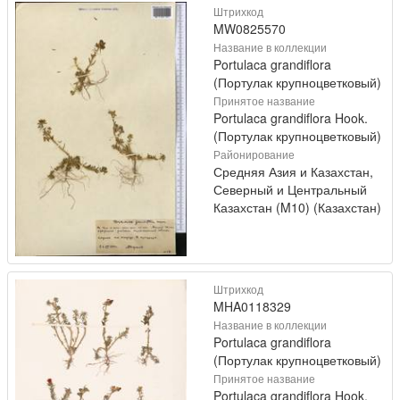
Штрихкод
MW0825570
Название в коллекции
Portulaca grandiflora
(Портулак крупноцветковый)
Принятое название
Portulaca grandiflora Hook.
(Портулак крупноцветковый)
Районирование
Средняя Азия и Казахстан,
Северный и Центральный
Казахстан (M10) (Казахстан)
Штрихкод
MHA0118329
Название в коллекции
Portulaca grandiflora
(Портулак крупноцветковый)
Принятое название
Portulaca grandiflora Hook.