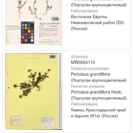
(Портулак крупноцветковый)
Районирование
Восточная Европа,
Нижневолжский район (E9)
(Россия)
Штрихкод
MW0664110
Название в коллекции
Portulaca grandiflora
(Портулак крупноцветковый)
Принятое название
Portulaca grandiflora Hook.
(Портулак крупноцветковый)
Районирование
Кавказ, Краснодарский край
и Адыгея (K1a) (Россия)