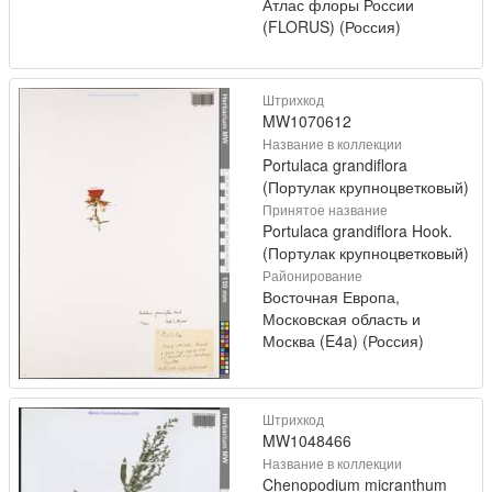
Атлас флоры России
(FLORUS) (Россия)
Штрихкод
MW1070612
Название в коллекции
Portulaca grandiflora
(Портулак крупноцветковый)
Принятое название
Portulaca grandiflora Hook.
(Портулак крупноцветковый)
Районирование
Восточная Европа,
Московская область и
Москва (E4a) (Россия)
Штрихкод
MW1048466
Название в коллекции
Chenopodium micranthum