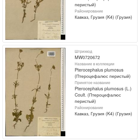
перистый)
Районирование
Кавказ, Грузия (K4) (Грузия)
Штрихкод
MW0720672
Название в коллекции
Pterocephalus plumosus
(Птероцефалюс перистый)
Принятое название
Pterocephalus plumosus (L.)
Coult. (Птероцефалюс
перистый)
Районирование
Кавказ, Грузия (K4) (Грузия)