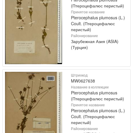
(Птероцефалюс перистый)
Принятое название
Pterocephalus plumosus (L.)
Coult. (Птероцефалюс
перистый)
Районирование
Зарубежная Азия (ASIA)
(Турция)
Штрихкод
MW0627638
Название в коллекции
Pterocephalus plumosus
(Птероцефалюс перистый)
Принятое название
Pterocephalus plumosus (L.)
Coult. (Птероцефалюс
перистый)
Районирование