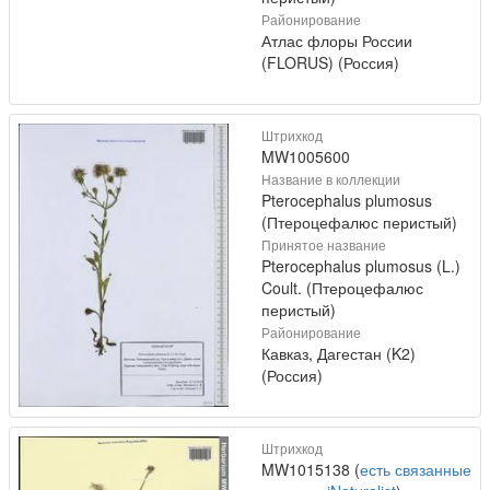
Районирование
Атлас флоры России
(FLORUS) (Россия)
Штрихкод
MW1005600
Название в коллекции
Pterocephalus plumosus
(Птероцефалюс перистый)
Принятое название
Pterocephalus plumosus (L.)
Coult. (Птероцефалюс
перистый)
Районирование
Кавказ, Дагестан (K2)
(Россия)
Штрихкод
MW1015138 (
есть связанные