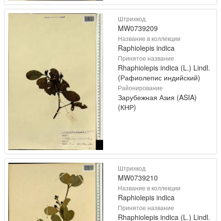
Штрихкод
MW0739209
Название в коллекции
Raphiolepis indica
Принятое название
Rhaphiolepis indica (L.) Lindl.
(Рафиолепис индийский)
Районирование
Зарубежная Азия (ASIA)
(КНР)
Штрихкод
MW0739210
Название в коллекции
Raphiolepis indica
Принятое название
Rhaphiolepis indica (L.) Lindl.