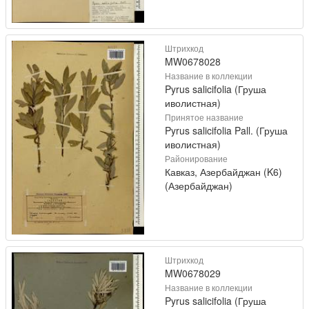
Штрихкод
MW0678028
Название в коллекции
Pyrus salicifolia (Груша
иволистная)
Принятое название
Pyrus salicifolia Pall. (Груша
иволистная)
Районирование
Кавказ, Азербайджан (K6)
(Азербайджан)
Штрихкод
MW0678029
Название в коллекции
Pyrus salicifolia (Груша