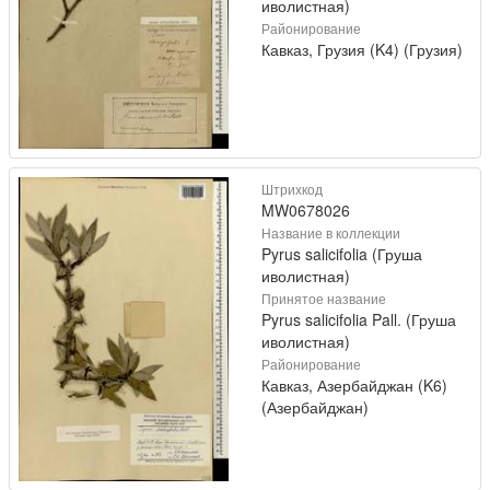
иволистная)
Районирование
Кавказ, Грузия (K4) (Грузия)
Штрихкод
MW0678026
Название в коллекции
Pyrus salicifolia (Груша
иволистная)
Принятое название
Pyrus salicifolia Pall. (Груша
иволистная)
Районирование
Кавказ, Азербайджан (K6)
(Азербайджан)