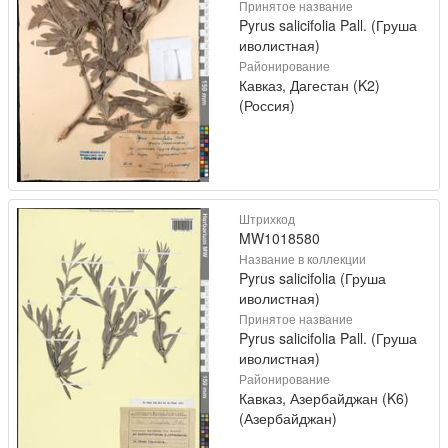
Принятое название
Pyrus salicifolia Pall. (Груша
иволистная)
Районирование
Кавказ, Дагестан (K2)
(Россия)
Штрихкод
MW1018580
Название в коллекции
Pyrus salicifolia (Груша
иволистная)
Принятое название
Pyrus salicifolia Pall. (Груша
иволистная)
Районирование
Кавказ, Азербайджан (K6)
(Азербайджан)