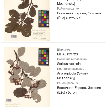
Mezhenskyj
Районирование
Восточная Европа, Эстония
(E2c) (Эстония)
Штрихкод
MHA0139723
Название в коллекции
Sorbus rupicola
Принятое название
Aria rupicola (Syme)
Mezhenskyj
Районирование
Восточная Европа, Эстония
(E2c) (Эстония)