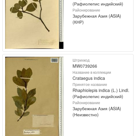
(Рафиолепис индийский)
Районирование
Зарубежная Азия (ASIA)
(КНР)
Штрихкод
MW0739266
Название в коллекции
Crataegus indica
Принятое название
Rhaphiolepis indica (L.) Lindl.
(Рафиолепис индийский)
Районирование
Зарубежная Азия (ASIA)
(Неизвестно)