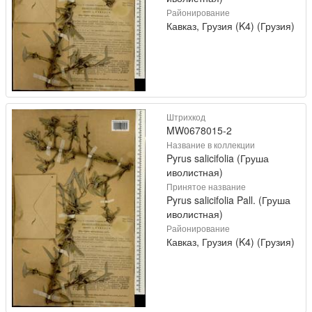
Районирование
Кавказ, Грузия (K4) (Грузия)
Штрихкод
MW0678015-2
Название в коллекции
Pyrus salicifolia (Груша
иволистная)
Принятое название
Pyrus salicifolia Pall. (Груша
иволистная)
Районирование
Кавказ, Грузия (K4) (Грузия)