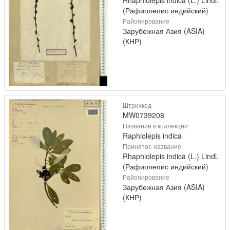
(Рафиолепис индийский)
Районирование
Зарубежная Азия (ASIA)
(КНР)
Штрихкод
MW0739208
Название в коллекции
Raphiolepis indica
Принятое название
Rhaphiolepis indica (L.) Lindl.
(Рафиолепис индийский)
Районирование
Зарубежная Азия (ASIA)
(КНР)