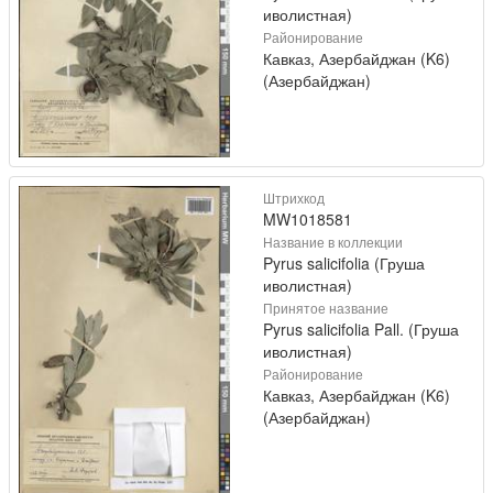
иволистная)
Районирование
Кавказ, Азербайджан (K6)
(Азербайджан)
Штрихкод
MW1018581
Название в коллекции
Pyrus salicifolia (Груша
иволистная)
Принятое название
Pyrus salicifolia Pall. (Груша
иволистная)
Районирование
Кавказ, Азербайджан (K6)
(Азербайджан)