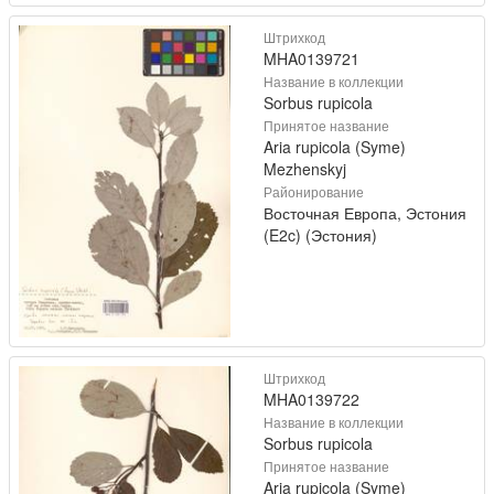
Штрихкод
MHA0139721
Название в коллекции
Sorbus rupicola
Принятое название
Aria rupicola (Syme)
Mezhenskyj
Районирование
Восточная Европа, Эстония
(E2c) (Эстония)
Штрихкод
MHA0139722
Название в коллекции
Sorbus rupicola
Принятое название
Aria rupicola (Syme)