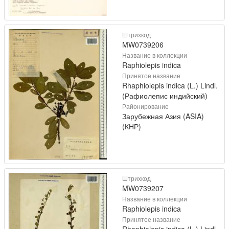
Штрихкод
MW0739206
Название в коллекции
Raphiolepis indica
Принятое название
Rhaphiolepis indica (L.) Lindl.
(Рафиолепис индийский)
Районирование
Зарубежная Азия (ASIA)
(КНР)
Штрихкод
MW0739207
Название в коллекции
Raphiolepis indica
Принятое название
Rhaphiolepis indica (L.) Lindl.