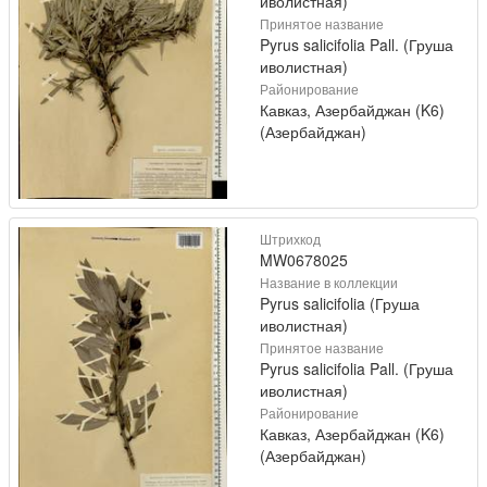
иволистная)
Принятое название
Pyrus salicifolia Pall. (Груша
иволистная)
Районирование
Кавказ, Азербайджан (K6)
(Азербайджан)
Штрихкод
MW0678025
Название в коллекции
Pyrus salicifolia (Груша
иволистная)
Принятое название
Pyrus salicifolia Pall. (Груша
иволистная)
Районирование
Кавказ, Азербайджан (K6)
(Азербайджан)