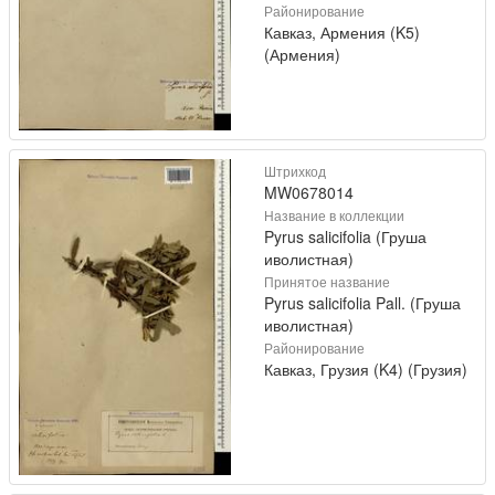
Районирование
Кавказ, Армения (K5)
(Армения)
Штрихкод
MW0678014
Название в коллекции
Pyrus salicifolia (Груша
иволистная)
Принятое название
Pyrus salicifolia Pall. (Груша
иволистная)
Районирование
Кавказ, Грузия (K4) (Грузия)