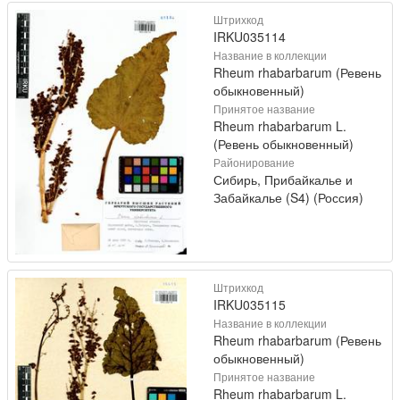
Штрихкод
IRKU035114
Название в коллекции
Rheum rhabarbarum (Ревень
обыкновенный)
Принятое название
Rheum rhabarbarum L.
(Ревень обыкновенный)
Районирование
Сибирь, Прибайкалье и
Забайкалье (S4) (Россия)
Штрихкод
IRKU035115
Название в коллекции
Rheum rhabarbarum (Ревень
обыкновенный)
Принятое название
Rheum rhabarbarum L.