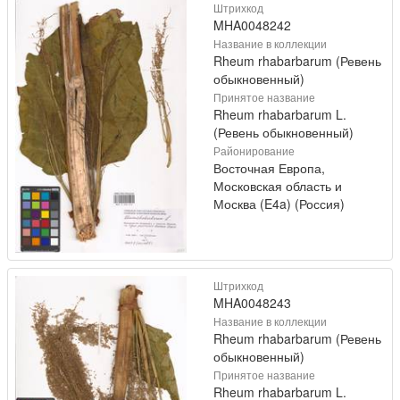
Штрихкод
MHA0048242
Название в коллекции
Rheum rhabarbarum (Ревень
обыкновенный)
Принятое название
Rheum rhabarbarum L.
(Ревень обыкновенный)
Районирование
Восточная Европа,
Московская область и
Москва (E4a) (Россия)
Штрихкод
MHA0048243
Название в коллекции
Rheum rhabarbarum (Ревень
обыкновенный)
Принятое название
Rheum rhabarbarum L.