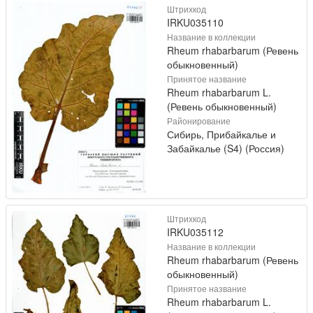
Штрихкод
IRKU035110
Название в коллекции
Rheum rhabarbarum (Ревень
обыкновенный)
Принятое название
Rheum rhabarbarum L.
(Ревень обыкновенный)
Районирование
Сибирь, Прибайкалье и
Забайкалье (S4) (Россия)
Штрихкод
IRKU035112
Название в коллекции
Rheum rhabarbarum (Ревень
обыкновенный)
Принятое название
Rheum rhabarbarum L.