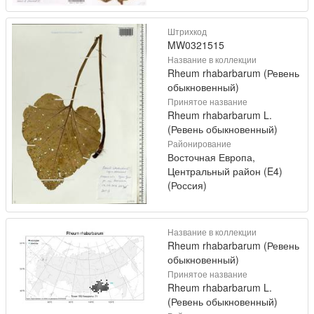
Штрихкод
MW0321515
Название в коллекции
Rheum rhabarbarum (Ревень
обыкновенный)
Принятое название
Rheum rhabarbarum L.
(Ревень обыкновенный)
Районирование
Восточная Европа,
Центральный район (E4)
(Россия)
Название в коллекции
Rheum rhabarbarum (Ревень
обыкновенный)
Принятое название
Rheum rhabarbarum L.
(Ревень обыкновенный)