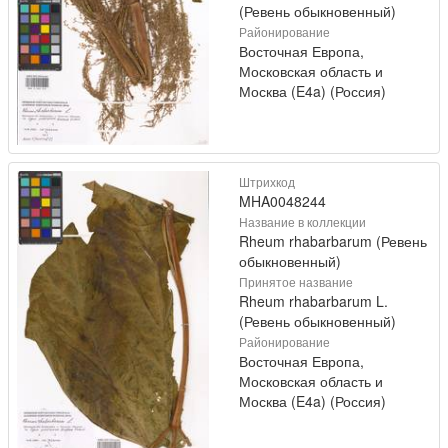
(Ревень обыкновенный)
Районирование
Восточная Европа,
Московская область и
Москва (E4a) (Россия)
Штрихкод
MHA0048244
Название в коллекции
Rheum rhabarbarum (Ревень
обыкновенный)
Принятое название
Rheum rhabarbarum L.
(Ревень обыкновенный)
Районирование
Восточная Европа,
Московская область и
Москва (E4a) (Россия)