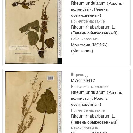
Rheum undulatum (Ревень
волнистый, Ревень
обыкновенный)
Принятое название
Rheum rhabarbarum L.
(Ревень обыкновенный)
Районирование
Монголия (MONG)
(Монголия)
Штрихкод
MW0175417
Название в коллекции
Rheum undulatum (Ревень
волнистый, Ревень
обыкновенный)
Принятое название
Rheum rhabarbarum L.
(Ревень обыкновенный)
Районирование