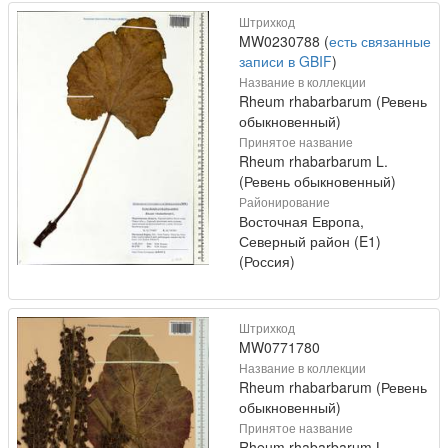
Штрихкод
MW0230788 (
есть связанные
записи в GBIF
)
Название в коллекции
Rheum rhabarbarum (Ревень
обыкновенный)
Принятое название
Rheum rhabarbarum L.
(Ревень обыкновенный)
Районирование
Восточная Европа,
Северный район (E1)
(Россия)
Штрихкод
MW0771780
Название в коллекции
Rheum rhabarbarum (Ревень
обыкновенный)
Принятое название
Rheum rhabarbarum L.