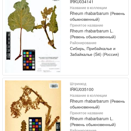
IRKU034141
Название в коллекции
Rheum rhabarbarum (Ревень
обыкновенный)
Принятое название
Rheum rhabarbarum L.
(Ревень обыкновенный)
Районирование
Сибирь, Прибайкалье и
Забайкалье (S4) (Россия)
Штрихкод
IRKU035100
Название в коллекции
Rheum rhabarbarum (Ревень
обыкновенный)
Принятое название
Rheum rhabarbarum L.
(Ревень обыкновенный)
Районирование