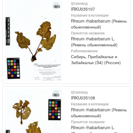
Штрихкод
IRKU035107
Название в коллекции
Rheum rhabarbarum (Ревень
обыкновенный)
Принятое название
Rheum rhabarbarum L.
(Ревень обыкновенный)
Районирование
Сибирь, Прибайкалье и
Забайкалье (S4) (Россия)
Штрихкод
IRKU035108
Название в коллекции
Rheum rhabarbarum (Ревень
обыкновенный)
Принятое название
Rheum rhabarbarum L.