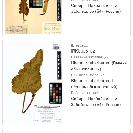
Сибирь, Прибайкалье и
Забайкалье (S4) (Россия)
Штрихкод
IRKU035102
Название в коллекции
Rheum rhabarbarum (Ревень
обыкновенный)
Принятое название
Rheum rhabarbarum L.
(Ревень обыкновенный)
Районирование
Сибирь, Прибайкалье и
Забайкалье (S4) (Россия)