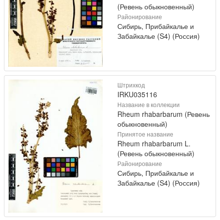
(Ревень обыкновенный)
Районирование
Сибирь, Прибайкалье и
Забайкалье (S4) (Россия)
Штрихкод
IRKU035116
Название в коллекции
Rheum rhabarbarum (Ревень
обыкновенный)
Принятое название
Rheum rhabarbarum L.
(Ревень обыкновенный)
Районирование
Сибирь, Прибайкалье и
Забайкалье (S4) (Россия)