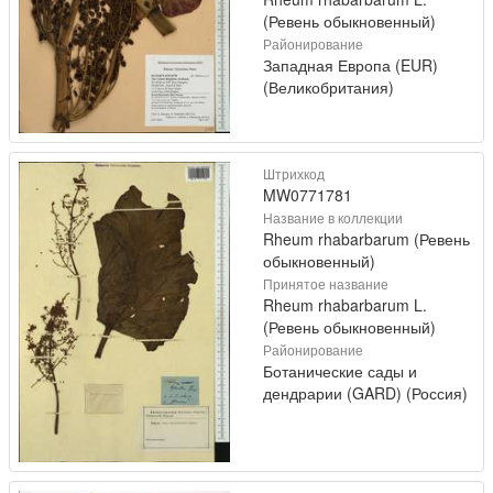
(Ревень обыкновенный)
Районирование
Западная Европа (EUR)
(Великобритания)
Штрихкод
MW0771781
Название в коллекции
Rheum rhabarbarum (Ревень
обыкновенный)
Принятое название
Rheum rhabarbarum L.
(Ревень обыкновенный)
Районирование
Ботанические сады и
дендрарии (GARD) (Россия)