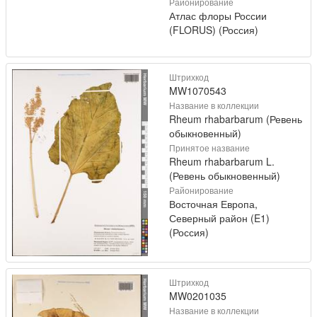
Районирование
Атлас флоры России
(FLORUS) (Россия)
Штрихкод
MW1070543
Название в коллекции
Rheum rhabarbarum (Ревень
обыкновенный)
Принятое название
Rheum rhabarbarum L.
(Ревень обыкновенный)
Районирование
Восточная Европа,
Северный район (E1)
(Россия)
Штрихкод
MW0201035
Название в коллекции