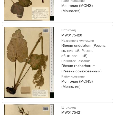
Районирование
Монголия (MONG)
(Монголия)
Штрихкод
MW0175420
Название в коллекции
Rheum undulatum (Ревень
волнистый, Ревень
обыкновенный)
Принятое название
Rheum rhabarbarum L.
(Ревень обыкновенный)
Районирование
Монголия (MONG)
(Монголия)
Штрихкод
MW0175421