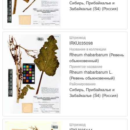
Сибирь, Прибайкалье и
Забайкалье (S4) (Россия)
Штрихкод
IRKU035098
Название в коллекции
Rheum rhabarbarum (Ревень
обыкновенный)
Принятое название
Rheum rhabarbarum L.
(Ревень обыкновенный)
Районирование
Сибирь, Прибайкалье и
Забайкалье (S4) (Россия)
Штрихкод