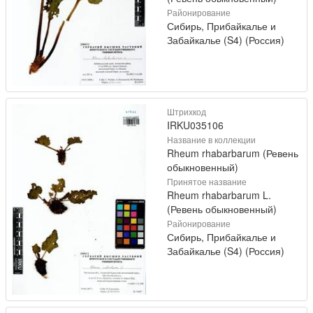
Районирование
Сибирь, Прибайкалье и
Забайкалье (S4) (Россия)
Штрихкод
IRKU035106
Название в коллекции
Rheum rhabarbarum (Ревень
обыкновенный)
Принятое название
Rheum rhabarbarum L.
(Ревень обыкновенный)
Районирование
Сибирь, Прибайкалье и
Забайкалье (S4) (Россия)