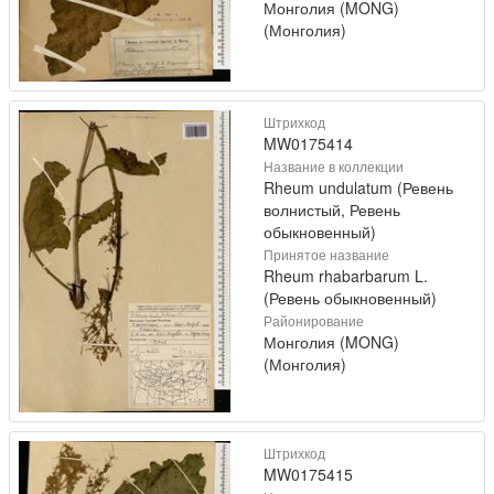
Монголия (MONG)
(Монголия)
Штрихкод
MW0175414
Название в коллекции
Rheum undulatum (Ревень
волнистый, Ревень
обыкновенный)
Принятое название
Rheum rhabarbarum L.
(Ревень обыкновенный)
Районирование
Монголия (MONG)
(Монголия)
Штрихкод
MW0175415