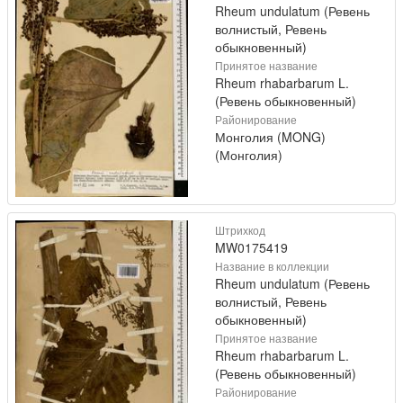
Rheum undulatum (Ревень
волнистый, Ревень
обыкновенный)
Принятое название
Rheum rhabarbarum L.
(Ревень обыкновенный)
Районирование
Монголия (MONG)
(Монголия)
Штрихкод
MW0175419
Название в коллекции
Rheum undulatum (Ревень
волнистый, Ревень
обыкновенный)
Принятое название
Rheum rhabarbarum L.
(Ревень обыкновенный)
Районирование