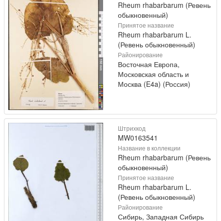
Rheum rhabarbarum (Ревень
обыкновенный)
Принятое название
Rheum rhabarbarum L.
(Ревень обыкновенный)
Районирование
Восточная Европа,
Московская область и
Москва (E4a) (Россия)
Штрихкод
MW0163541
Название в коллекции
Rheum rhabarbarum (Ревень
обыкновенный)
Принятое название
Rheum rhabarbarum L.
(Ревень обыкновенный)
Районирование
Сибирь, Западная Сибирь