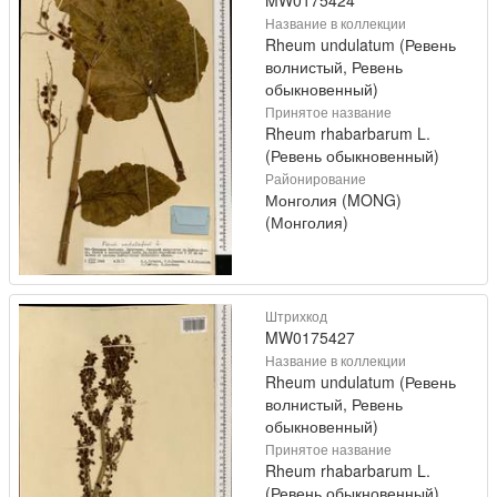
MW0175424
Название в коллекции
Rheum undulatum (Ревень
волнистый, Ревень
обыкновенный)
Принятое название
Rheum rhabarbarum L.
(Ревень обыкновенный)
Районирование
Монголия (MONG)
(Монголия)
Штрихкод
MW0175427
Название в коллекции
Rheum undulatum (Ревень
волнистый, Ревень
обыкновенный)
Принятое название
Rheum rhabarbarum L.
(Ревень обыкновенный)