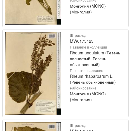
Районирование
Монголия (MONG)
(Монголия)
Штрихкод
MW0175423
Название в коллекции
Rheum undulatum (Ревень
волнистый, Ревень
обыкновенный)
Принятое название
Rheum rhabarbarum L.
(Ревень обыкновенный)
Районирование
Монголия (MONG)
(Монголия)
Штрихкод