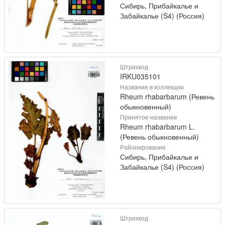
Сибирь, Прибайкалье и
Забайкалье (S4) (Россия)
Штрихкод
IRKU035101
Название в коллекции
Rheum rhabarbarum (Ревень
обыкновенный)
Принятое название
Rheum rhabarbarum L.
(Ревень обыкновенный)
Районирование
Сибирь, Прибайкалье и
Забайкалье (S4) (Россия)
Штрихкод