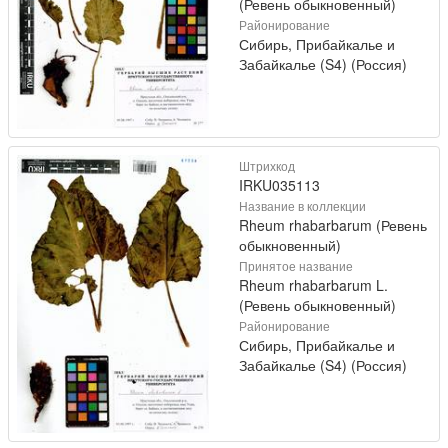
(Ревень обыкновенный)
Районирование
Сибирь, Прибайкалье и
Забайкалье (S4) (Россия)
Штрихкод
IRKU035113
Название в коллекции
Rheum rhabarbarum (Ревень
обыкновенный)
Принятое название
Rheum rhabarbarum L.
(Ревень обыкновенный)
Районирование
Сибирь, Прибайкалье и
Забайкалье (S4) (Россия)