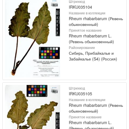
Штрихкод
IRKU035104
Название в коллекции
Rheum rhabarbarum (Ревень
обыкновенный)
Принятое название
Rheum rhabarbarum L.
(Ревень обыкновенный)
Районирование
Сибирь, Прибайкалье и
Забайкалье (S4) (Россия)
Штрихкод
IRKU035105
Название в коллекции
Rheum rhabarbarum (Ревень
обыкновенный)
Принятое название
Rheum rhabarbarum L.
(Ревень обыкновенный)