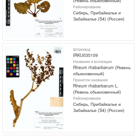
(Ревень обыкновенный)
Районирование
Сибирь, Прибайкалье и
Забайкалье (S4) (Россия)
Штрихкод
IRKU035109
Название в коллекции
Rheum rhabarbarum (Ревень
обыкновенный)
Принятое название
Rheum rhabarbarum L.
(Ревень обыкновенный)
Районирование
Сибирь, Прибайкалье и
Забайкалье (S4) (Россия)