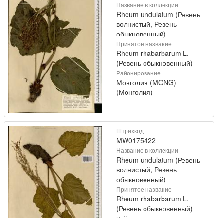
Название в коллекции
Rheum undulatum (Ревень
волнистый, Ревень
обыкновенный)
Принятое название
Rheum rhabarbarum L.
(Ревень обыкновенный)
Районирование
Монголия (MONG)
(Монголия)
Штрихкод
MW0175422
Название в коллекции
Rheum undulatum (Ревень
волнистый, Ревень
обыкновенный)
Принятое название
Rheum rhabarbarum L.
(Ревень обыкновенный)