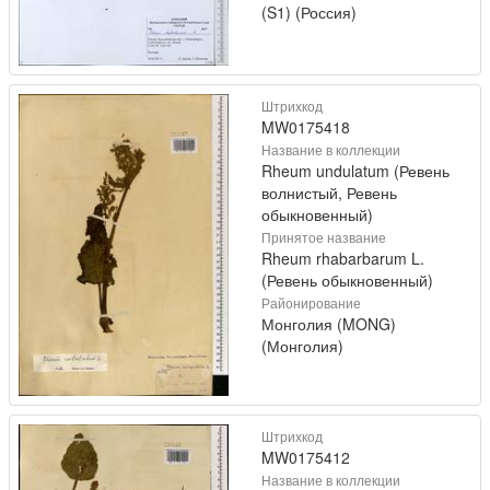
(S1) (Россия)
Штрихкод
MW0175418
Название в коллекции
Rheum undulatum (Ревень
волнистый, Ревень
обыкновенный)
Принятое название
Rheum rhabarbarum L.
(Ревень обыкновенный)
Районирование
Монголия (MONG)
(Монголия)
Штрихкод
MW0175412
Название в коллекции