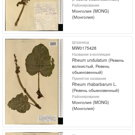
Районирование
Монголия (MONG)
(Монголия)
Штрихкод
MW0175428
Название в коллекции
Rheum undulatum (Ревень
волнистый, Ревень
обыкновенный)
Принятое название
Rheum rhabarbarum L.
(Ревень обыкновенный)
Районирование
Монголия (MONG)
(Монголия)