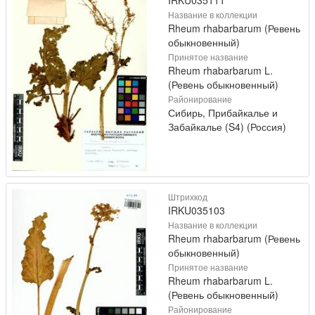
IRKU035111
Название в коллекции
Rheum rhabarbarum (Ревень
обыкновенный)
Принятое название
Rheum rhabarbarum L.
(Ревень обыкновенный)
Районирование
Сибирь, Прибайкалье и
Забайкалье (S4) (Россия)
Штрихкод
IRKU035103
Название в коллекции
Rheum rhabarbarum (Ревень
обыкновенный)
Принятое название
Rheum rhabarbarum L.
(Ревень обыкновенный)
Районирование