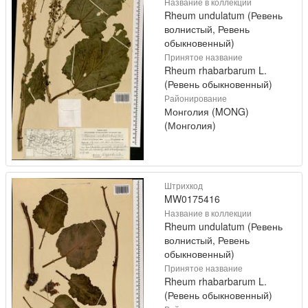
Название в коллекции
Rheum undulatum (Ревень
волнистый, Ревень
обыкновенный)
Принятое название
Rheum rhabarbarum L.
(Ревень обыкновенный)
Районирование
Монголия (MONG)
(Монголия)
Штрихкод
MW0175416
Название в коллекции
Rheum undulatum (Ревень
волнистый, Ревень
обыкновенный)
Принятое название
Rheum rhabarbarum L.
(Ревень обыкновенный)