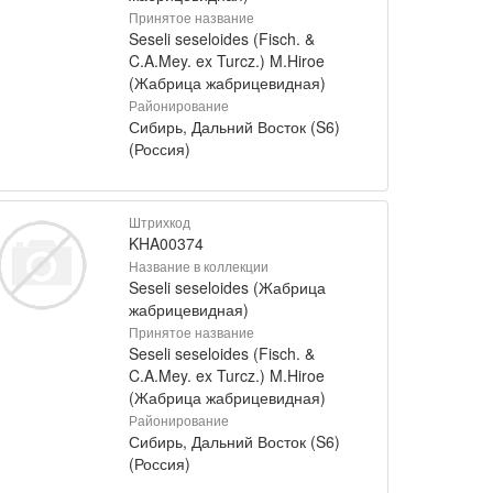
Принятое название
Seseli seseloides (Fisch. &
C.A.Mey. ex Turcz.) M.Hiroe
(Жабрица жабрицевидная)
Районирование
Сибирь, Дальний Восток (S6)
(Россия)
Штрихкод
KHA00374
Название в коллекции
Seseli seseloides (Жабрица
жабрицевидная)
Принятое название
Seseli seseloides (Fisch. &
C.A.Mey. ex Turcz.) M.Hiroe
(Жабрица жабрицевидная)
Районирование
Сибирь, Дальний Восток (S6)
(Россия)