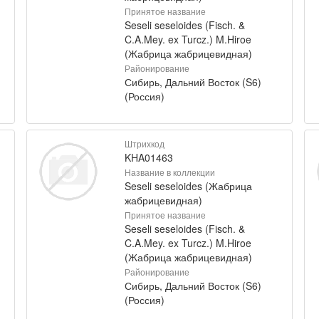
Принятое название
Seseli seseloides (Fisch. &
C.A.Mey. ex Turcz.) M.Hiroe
(Жабрица жабрицевидная)
Районирование
Сибирь, Дальний Восток (S6)
(Россия)
Штрихкод
KHA01463
Название в коллекции
Seseli seseloides (Жабрица
жабрицевидная)
Принятое название
Seseli seseloides (Fisch. &
C.A.Mey. ex Turcz.) M.Hiroe
(Жабрица жабрицевидная)
Районирование
Сибирь, Дальний Восток (S6)
(Россия)