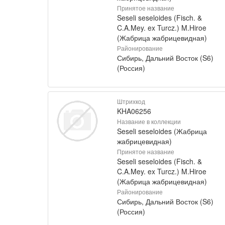
Принятое название
Seseli seseloides (Fisch. &
C.A.Mey. ex Turcz.) M.Hiroe
(Жабрица жабрицевидная)
Районирование
Сибирь, Дальний Восток (S6)
(Россия)
Штрихкод
KHA06256
Название в коллекции
Seseli seseloides (Жабрица
жабрицевидная)
Принятое название
Seseli seseloides (Fisch. &
C.A.Mey. ex Turcz.) M.Hiroe
(Жабрица жабрицевидная)
Районирование
Сибирь, Дальний Восток (S6)
(Россия)