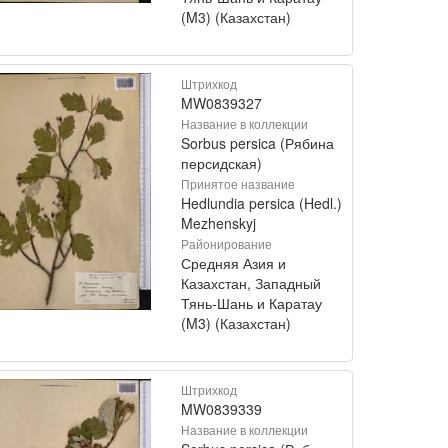
(M3) (Казахстан)
Штрихкод
MW0839327
Название в коллекции
Sorbus persica (Рябина
персидская)
Принятое название
Hedlundia persica (Hedl.)
Mezhenskyj
Районирование
Средняя Азия и
Казахстан, Западный
Тянь-Шань и Каратау
(M3) (Казахстан)
Штрихкод
MW0839339
Название в коллекции