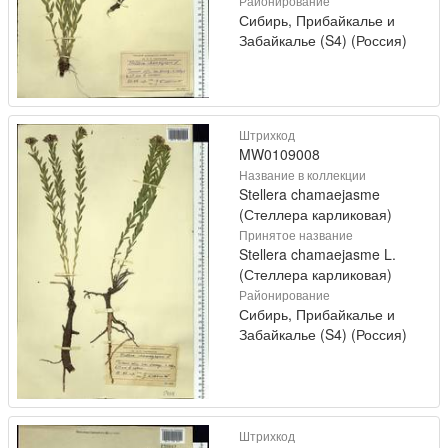
Районирование
Сибирь, Прибайкалье и
Забайкалье (S4) (Россия)
Штрихкод
MW0109008
Название в коллекции
Stellera chamaejasme
(Стеллера карликовая)
Принятое название
Stellera chamaejasme L.
(Стеллера карликовая)
Районирование
Сибирь, Прибайкалье и
Забайкалье (S4) (Россия)
Штрихкод