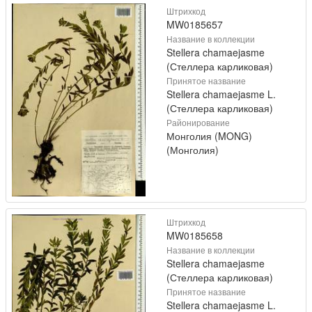
Штрихкод
MW0185657
Название в коллекции
Stellera chamaejasme
(Стеллера карликовая)
Принятое название
Stellera chamaejasme L.
(Стеллера карликовая)
Районирование
Монголия (MONG)
(Монголия)
Штрихкод
MW0185658
Название в коллекции
Stellera chamaejasme
(Стеллера карликовая)
Принятое название
Stellera chamaejasme L.