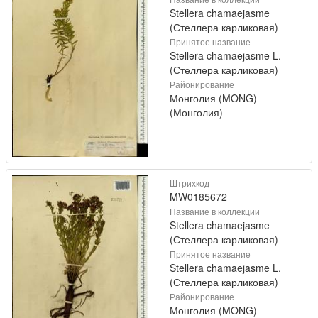
Stellera chamaejasme
(Стеллера карликовая)
Принятое название
Stellera chamaejasme L.
(Стеллера карликовая)
Районирование
Монголия (MONG)
(Монголия)
Штрихкод
MW0185672
Название в коллекции
Stellera chamaejasme
(Стеллера карликовая)
Принятое название
Stellera chamaejasme L.
(Стеллера карликовая)
Районирование
Монголия (MONG)