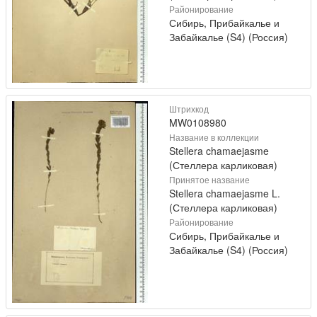
Районирование
Сибирь, Прибайкалье и
Забайкалье (S4) (Россия)
Штрихкод
MW0108980
Название в коллекции
Stellera chamaejasme
(Стеллера карликовая)
Принятое название
Stellera chamaejasme L.
(Стеллера карликовая)
Районирование
Сибирь, Прибайкалье и
Забайкалье (S4) (Россия)