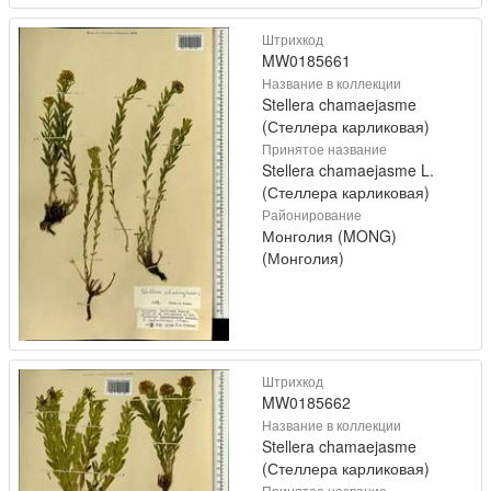
Штрихкод
MW0185661
Название в коллекции
Stellera chamaejasme
(Стеллера карликовая)
Принятое название
Stellera chamaejasme L.
(Стеллера карликовая)
Районирование
Монголия (MONG)
(Монголия)
Штрихкод
MW0185662
Название в коллекции
Stellera chamaejasme
(Стеллера карликовая)
Принятое название