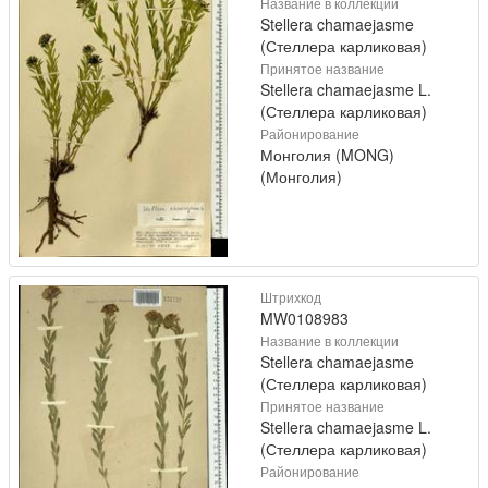
Название в коллекции
Stellera chamaejasme
(Стеллера карликовая)
Принятое название
Stellera chamaejasme L.
(Стеллера карликовая)
Районирование
Монголия (MONG)
(Монголия)
Штрихкод
MW0108983
Название в коллекции
Stellera chamaejasme
(Стеллера карликовая)
Принятое название
Stellera chamaejasme L.
(Стеллера карликовая)
Районирование