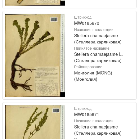
Штрихкод
MW0185670
Название в коллекции
Stellera chamaejasme
(Стеллера карликовая)
Принятое название
Stellera chamaejasme L.
(Стеллера карликовая)
Районирование
Монголия (MONG)
(Монголия)
Штрихкод
MW0185671
Название в коллекции
Stellera chamaejasme
(Стеллера карликовая)