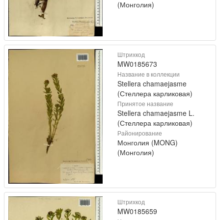
(Монголия)
Штрихкод
MW0185673
Название в коллекции
Stellera chamaejasme
(Стеллера карликовая)
Принятое название
Stellera chamaejasme L.
(Стеллера карликовая)
Районирование
Монголия (MONG)
(Монголия)
Штрихкод
MW0185659