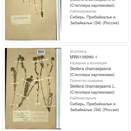
(Стеллера карликовая)
Районирование
Сибирь, Прибайкалье и
Забайкалье (S4) (Россия)
Штрихкод
MW0108990-1
Название в коллекции
Stellera chamaejasme
(Стеллера карликовая)
Принятое название
Stellera chamaejasme L.
(Стеллера карликовая)
Районирование
Сибирь, Прибайкалье и
Забайкалье (S4) (Россия)