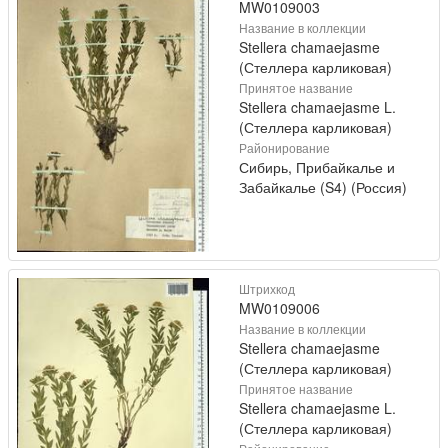
MW0109003
Название в коллекции
Stellera chamaejasme
(Стеллера карликовая)
Принятое название
Stellera chamaejasme L.
(Стеллера карликовая)
Районирование
Сибирь, Прибайкалье и
Забайкалье (S4) (Россия)
Штрихкод
MW0109006
Название в коллекции
Stellera chamaejasme
(Стеллера карликовая)
Принятое название
Stellera chamaejasme L.
(Стеллера карликовая)