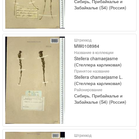
Сибирь, Прибайкалье и
Забайкалье (S4) (Россия)
Штрихкод
MW0108984
Название в коллекции
Stellera chamaejasme
(Стеллера карликовая)
Принятое название
Stellera chamaejasme L.
(Стеллера карликовая)
Районирование
Сибирь, Прибайкалье и
Забайкалье (S4) (Россия)
Штрихкод