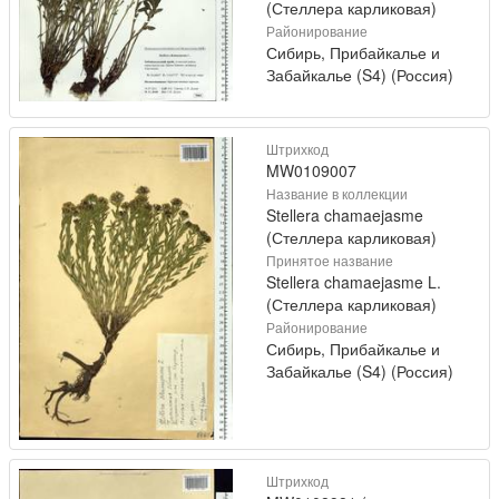
(Стеллера карликовая)
Районирование
Сибирь, Прибайкалье и
Забайкалье (S4) (Россия)
Штрихкод
MW0109007
Название в коллекции
Stellera chamaejasme
(Стеллера карликовая)
Принятое название
Stellera chamaejasme L.
(Стеллера карликовая)
Районирование
Сибирь, Прибайкалье и
Забайкалье (S4) (Россия)
Штрихкод