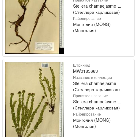
Stellera chamaejasme L.
(Стеллера карликовая)
Районирование
Монголия (MONG)
(Монголия)
Штрихкод
MW0185663
Название в коллекции
Stellera chamaejasme
(Стеллера карликовая)
Принятое название
Stellera chamaejasme L.
(Стеллера карликовая)
Районирование
Монголия (MONG)
(Монголия)