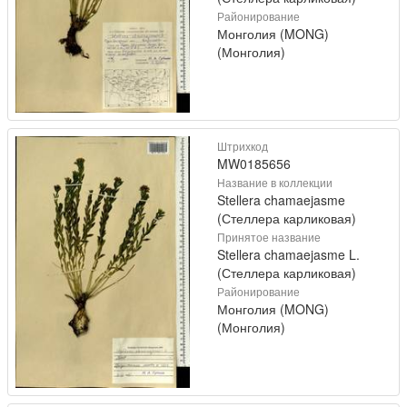
Районирование
Монголия (MONG)
(Монголия)
Штрихкод
MW0185656
Название в коллекции
Stellera chamaejasme
(Стеллера карликовая)
Принятое название
Stellera chamaejasme L.
(Стеллера карликовая)
Районирование
Монголия (MONG)
(Монголия)