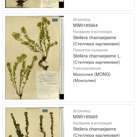
Штрихкод
MW0185664
Название в коллекции
Stellera chamaejasme
(Стеллера карликовая)
Принятое название
Stellera chamaejasme L.
(Стеллера карликовая)
Районирование
Монголия (MONG)
(Монголия)
Штрихкод
MW0185665
Название в коллекции
Stellera chamaejasme
(Стеллера карликовая)