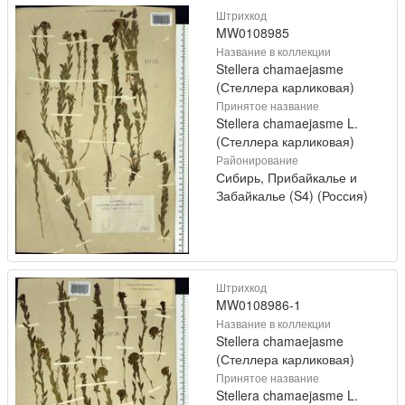
Штрихкод
MW0108985
Название в коллекции
Stellera chamaejasme
(Стеллера карликовая)
Принятое название
Stellera chamaejasme L.
(Стеллера карликовая)
Районирование
Сибирь, Прибайкалье и
Забайкалье (S4) (Россия)
Штрихкод
MW0108986-1
Название в коллекции
Stellera chamaejasme
(Стеллера карликовая)
Принятое название
Stellera chamaejasme L.