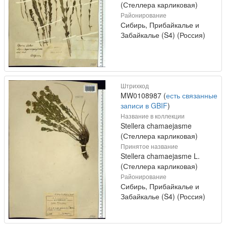
(Стеллера карликовая)
Районирование
Сибирь, Прибайкалье и
Забайкалье (S4) (Россия)
Штрихкод
MW0108987 (
есть связанные
записи в GBIF
)
Название в коллекции
Stellera chamaejasme
(Стеллера карликовая)
Принятое название
Stellera chamaejasme L.
(Стеллера карликовая)
Районирование
Сибирь, Прибайкалье и
Забайкалье (S4) (Россия)