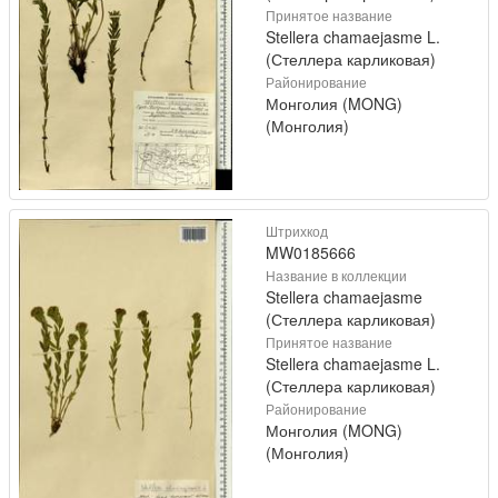
Принятое название
Stellera chamaejasme L.
(Стеллера карликовая)
Районирование
Монголия (MONG)
(Монголия)
Штрихкод
MW0185666
Название в коллекции
Stellera chamaejasme
(Стеллера карликовая)
Принятое название
Stellera chamaejasme L.
(Стеллера карликовая)
Районирование
Монголия (MONG)
(Монголия)