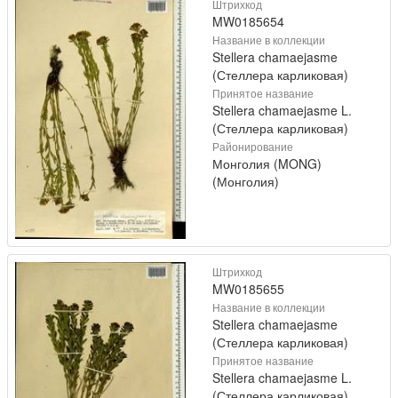
Штрихкод
MW0185654
Название в коллекции
Stellera chamaejasme
(Стеллера карликовая)
Принятое название
Stellera chamaejasme L.
(Стеллера карликовая)
Районирование
Монголия (MONG)
(Монголия)
Штрихкод
MW0185655
Название в коллекции
Stellera chamaejasme
(Стеллера карликовая)
Принятое название
Stellera chamaejasme L.
(Стеллера карликовая)