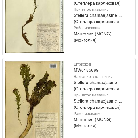
(Стеллера карликовая)
Принятое название
Stellera chamaejasme L.
(Стеллера карликовая)
Районирование
Монголия (MONG)
(Монголия)
Штрихкод
MW0185669
Название в коллекции
Stellera chamaejasme
(Стеллера карликовая)
Принятое название
Stellera chamaejasme L.
(Стеллера карликовая)
Районирование
Монголия (MONG)
(Монголия)