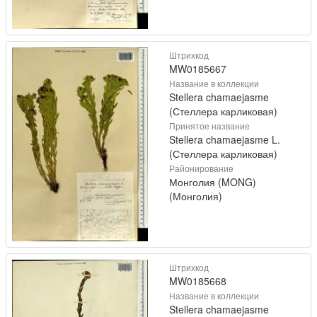
Штрихкод
MW0185667
Название в коллекции
Stellera chamaejasme
(Стеллера карликовая)
Принятое название
Stellera chamaejasme L.
(Стеллера карликовая)
Районирование
Монголия (MONG)
(Монголия)
Штрихкод
MW0185668
Название в коллекции
Stellera chamaejasme