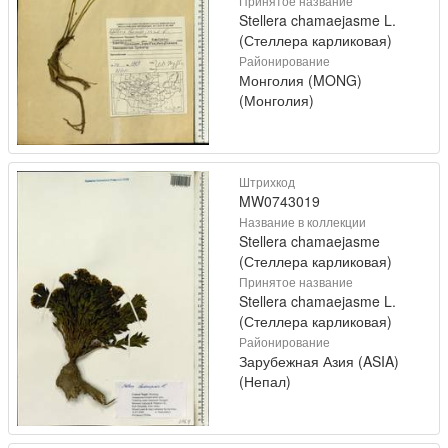
Принятое название
Stellera chamaejasme L.
(Стеллера карликовая)
Районирование
Монголия (MONG)
(Монголия)
Штрихкод
MW0743019
Название в коллекции
Stellera chamaejasme
(Стеллера карликовая)
Принятое название
Stellera chamaejasme L.
(Стеллера карликовая)
Районирование
Зарубежная Азия (ASIA)
(Непал)