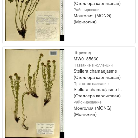
(Стеллера карликовая)
Районирование
Монголия (MONG)
(Монголия)
Штрихкод
MW0185660
Название в коллекции
Stellera chamaejasme
(Стеллера карликовая)
Принятое название
Stellera chamaejasme L.
(Стеллера карликовая)
Районирование
Монголия (MONG)
(Монголия)