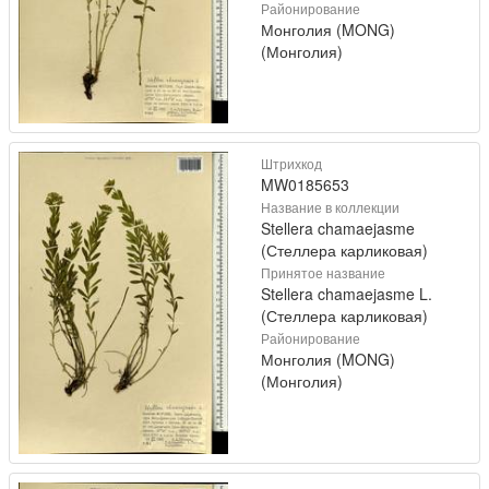
Районирование
Монголия (MONG)
(Монголия)
Штрихкод
MW0185653
Название в коллекции
Stellera chamaejasme
(Стеллера карликовая)
Принятое название
Stellera chamaejasme L.
(Стеллера карликовая)
Районирование
Монголия (MONG)
(Монголия)