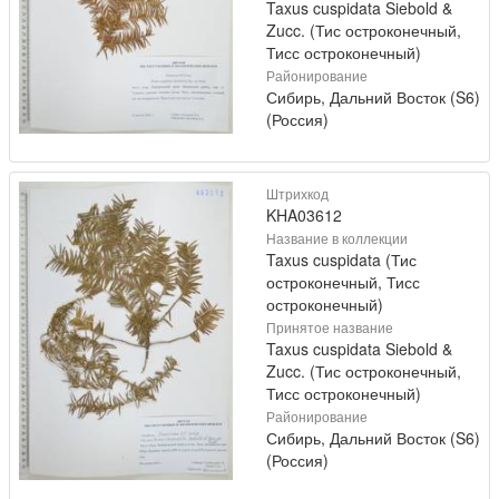
Taxus cuspidata Siebold &
Zucc. (Тис остроконечный,
Тисс остроконечный)
Районирование
Сибирь, Дальний Восток (S6)
(Россия)
Штрихкод
KHA03612
Название в коллекции
Taxus cuspidata (Тис
остроконечный, Тисс
остроконечный)
Принятое название
Taxus cuspidata Siebold &
Zucc. (Тис остроконечный,
Тисс остроконечный)
Районирование
Сибирь, Дальний Восток (S6)
(Россия)