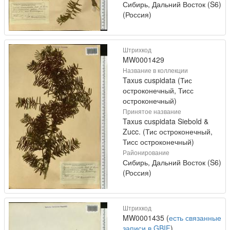
Сибирь, Дальний Восток (S6)
(Россия)
Штрихкод
MW0001429
Название в коллекции
Taxus cuspidata (Тис
остроконечный, Тисс
остроконечный)
Принятое название
Taxus cuspidata Siebold &
Zucc. (Тис остроконечный,
Тисс остроконечный)
Районирование
Сибирь, Дальний Восток (S6)
(Россия)
Штрихкод
MW0001435 (
есть связанные
записи в GBIF
)