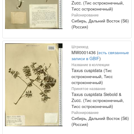
Zucc. (Тис остроконечный,
Тисс остроконечный)
Районирование
Сибирь, Дальний Восток (S6)
(Россия)
Штрихкод
MW0001436 (
есть связанные
записи в GBIF
)
Название в коллекции
Taxus cuspidata (Тис
остроконечный, Тисс
остроконечный)
Принятое название
Taxus cuspidata Siebold &
Zucc. (Тис остроконечный,
Тисс остроконечный)
Районирование
Сибирь, Дальний Восток (S6)
(Россия)