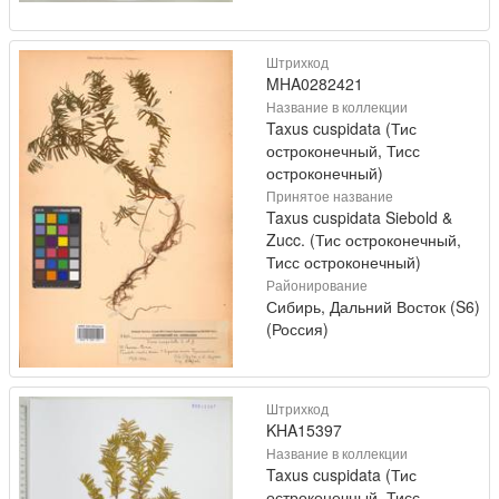
Штрихкод
MHA0282421
Название в коллекции
Taxus cuspidata (Тис
остроконечный, Тисс
остроконечный)
Принятое название
Taxus cuspidata Siebold &
Zucc. (Тис остроконечный,
Тисс остроконечный)
Районирование
Сибирь, Дальний Восток (S6)
(Россия)
Штрихкод
KHA15397
Название в коллекции
Taxus cuspidata (Тис
остроконечный, Тисс