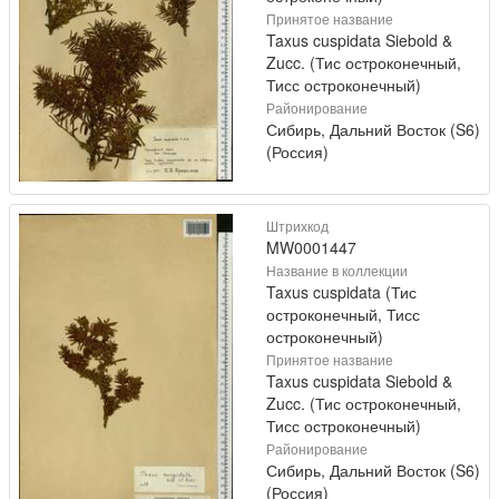
Принятое название
Taxus cuspidata Siebold &
Zucc. (Тис остроконечный,
Тисс остроконечный)
Районирование
Сибирь, Дальний Восток (S6)
(Россия)
Штрихкод
MW0001447
Название в коллекции
Taxus cuspidata (Тис
остроконечный, Тисс
остроконечный)
Принятое название
Taxus cuspidata Siebold &
Zucc. (Тис остроконечный,
Тисс остроконечный)
Районирование
Сибирь, Дальний Восток (S6)
(Россия)