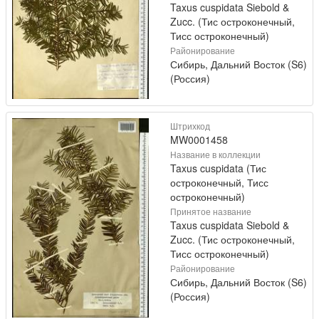
Taxus cuspidata Siebold &
Zucc. (Тис остроконечный,
Тисс остроконечный)
Районирование
Сибирь, Дальний Восток (S6)
(Россия)
Штрихкод
MW0001458
Название в коллекции
Taxus cuspidata (Тис
остроконечный, Тисс
остроконечный)
Принятое название
Taxus cuspidata Siebold &
Zucc. (Тис остроконечный,
Тисс остроконечный)
Районирование
Сибирь, Дальний Восток (S6)
(Россия)