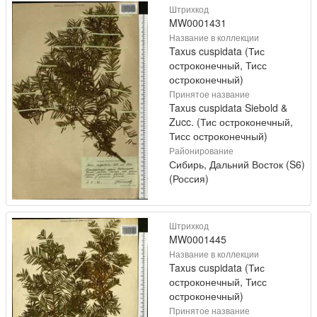
Штрихкод
MW0001431
Название в коллекции
Taxus cuspidata (Тис
остроконечный, Тисс
остроконечный)
Принятое название
Taxus cuspidata Siebold &
Zucc. (Тис остроконечный,
Тисс остроконечный)
Районирование
Сибирь, Дальний Восток (S6)
(Россия)
Штрихкод
MW0001445
Название в коллекции
Taxus cuspidata (Тис
остроконечный, Тисс
остроконечный)
Принятое название