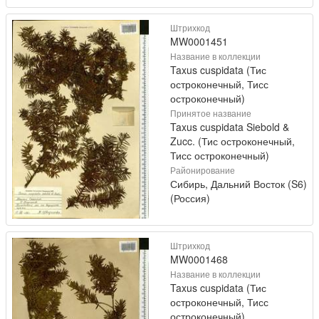
Штрихкод
MW0001451
Название в коллекции
Taxus cuspidata (Тис
остроконечный, Тисс
остроконечный)
Принятое название
Taxus cuspidata Siebold &
Zucc. (Тис остроконечный,
Тисс остроконечный)
Районирование
Сибирь, Дальний Восток (S6)
(Россия)
Штрихкод
MW0001468
Название в коллекции
Taxus cuspidata (Тис
остроконечный, Тисс
остроконечный)