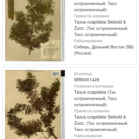
остроконечный, Тисс
остроконечный)
Принятое название
Taxus cuspidata Siebold &
Zucc. (Тис остроконечный,
Тисс остроконечный)
Районирование
Сибирь, Дальний Восток (S6)
(Россия)
Штрихкод
MW0001428
Название в коллекции
Taxus cuspidata (Тис
остроконечный, Тисс
остроконечный)
Принятое название
Taxus cuspidata Siebold &
Zucc. (Тис остроконечный,
Тисс остроконечный)
Районирование