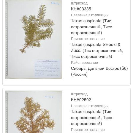
Штрихкод
KHA03335
Название в коллекции
Taxus cuspidata (Тис
остроконечный, Тисс
остроконечный)
Принятое название
Taxus cuspidata Siebold &
Zucc. (Тис остроконечный,
Тисс остроконечный)
Районирование
Сибирь, Дальний Восток (S6)
(Россия)
Штрихкод
KHA02502
Название в коллекции
Taxus cuspidata (Тис
остроконечный, Тисс
остроконечный)
Принятое название