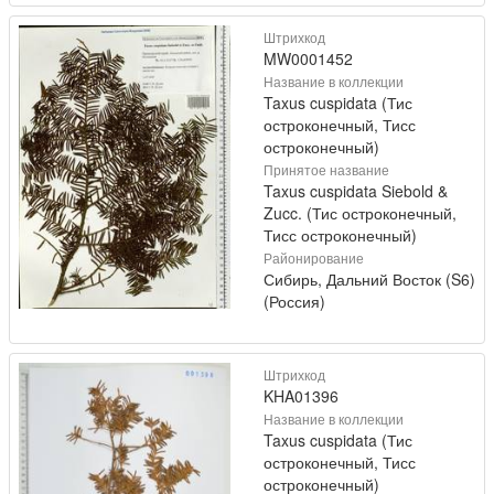
Штрихкод
MW0001452
Название в коллекции
Taxus cuspidata (Тис
остроконечный, Тисс
остроконечный)
Принятое название
Taxus cuspidata Siebold &
Zucc. (Тис остроконечный,
Тисс остроконечный)
Районирование
Сибирь, Дальний Восток (S6)
(Россия)
Штрихкод
KHA01396
Название в коллекции
Taxus cuspidata (Тис
остроконечный, Тисс
остроконечный)