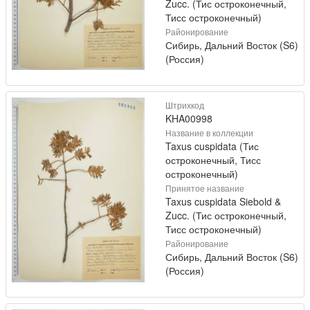
Zucc. (Тис остроконечный,
Тисс остроконечный)
Районирование
Сибирь, Дальний Восток (S6)
(Россия)
Штрихкод
KHA00998
Название в коллекции
Taxus cuspidata (Тис
остроконечный, Тисс
остроконечный)
Принятое название
Taxus cuspidata Siebold &
Zucc. (Тис остроконечный,
Тисс остроконечный)
Районирование
Сибирь, Дальний Восток (S6)
(Россия)