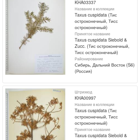
KHA03337
Название в коллекции
Taxus cuspidata (Тис
остроконечный, Тисс
остроконечный)
Принятое название
Taxus cuspidata Siebold &
Zucc. (Тис остроконечный,
Тисс остроконечный)
Районирование
Сибирь, Дальний Восток (S6)
(Россия)
Штрихкод
KHA00997
Название в коллекции
Taxus cuspidata (Тис
остроконечный, Тисс
остроконечный)
Принятое название
Taxus cuspidata Siebold &