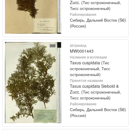
Zucc. (Тис остроконечный,
Тисс остроконечный)
Районирование
Сибирь, Дальний Восток (S6)
(Россия)
Штрихкод
MW0001443
Название в коллекции
Taxus cuspidata (Тис
остроконечный, Тисс
остроконечный)
Принятое название
Taxus cuspidata Siebold &
Zucc. (Тис остроконечный,
Тисс остроконечный)
Районирование
Сибирь, Дальний Восток (S6)
(Россия)