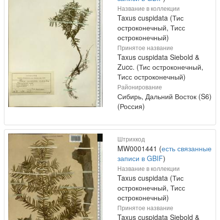
Название в коллекции
Taxus cuspidata (Тис
остроконечный, Тисс
остроконечный)
Принятое название
Taxus cuspidata Siebold &
Zucc. (Тис остроконечный,
Тисс остроконечный)
Районирование
Сибирь, Дальний Восток (S6)
(Россия)
Штрихкод
MW0001441 (
есть связанные
записи в GBIF
)
Название в коллекции
Taxus cuspidata (Тис
остроконечный, Тисс
остроконечный)
Принятое название
Taxus cuspidata Siebold &