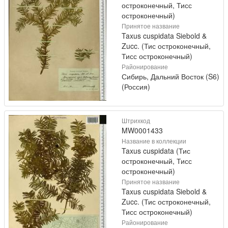
остроконечный, Тисс
остроконечный)
Принятое название
Taxus cuspidata Siebold &
Zucc. (Тис остроконечный,
Тисс остроконечный)
Районирование
Сибирь, Дальний Восток (S6)
(Россия)
Штрихкод
MW0001433
Название в коллекции
Taxus cuspidata (Тис
остроконечный, Тисс
остроконечный)
Принятое название
Taxus cuspidata Siebold &
Zucc. (Тис остроконечный,
Тисс остроконечный)
Районирование