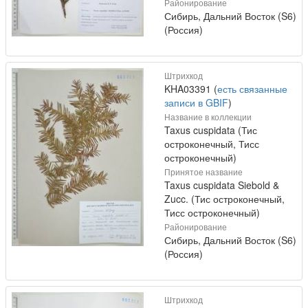
Районирование
Сибирь, Дальний Восток (S6)
(Россия)
Штрихкод
KHA03391 (
есть связанные
записи в GBIF
)
Название в коллекции
Taxus cuspidata (Тис
остроконечный, Тисс
остроконечный)
Принятое название
Taxus cuspidata Siebold &
Zucc. (Тис остроконечный,
Тисс остроконечный)
Районирование
Сибирь, Дальний Восток (S6)
(Россия)
Штрихкод