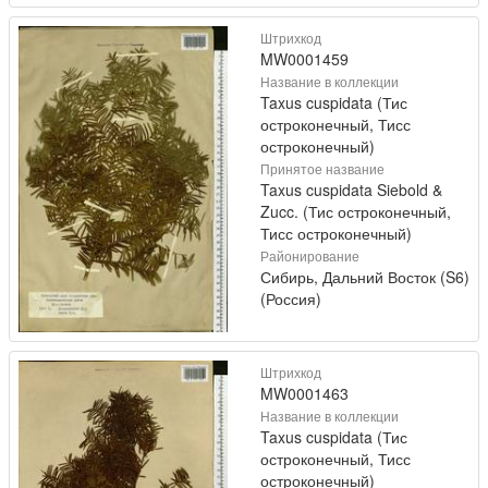
Штрихкод
MW0001459
Название в коллекции
Taxus cuspidata (Тис
остроконечный, Тисс
остроконечный)
Принятое название
Taxus cuspidata Siebold &
Zucc. (Тис остроконечный,
Тисс остроконечный)
Районирование
Сибирь, Дальний Восток (S6)
(Россия)
Штрихкод
MW0001463
Название в коллекции
Taxus cuspidata (Тис
остроконечный, Тисс
остроконечный)