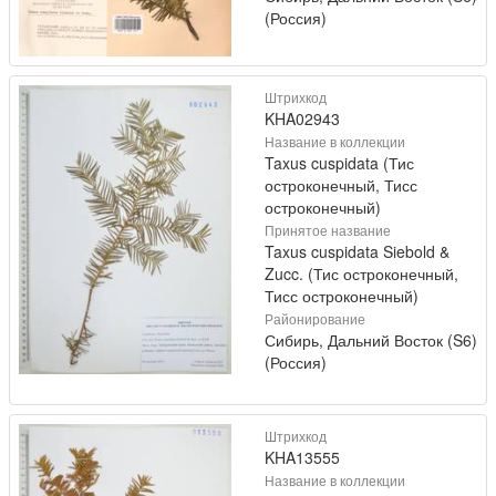
(Россия)
Штрихкод
KHA02943
Название в коллекции
Taxus cuspidata (Тис
остроконечный, Тисс
остроконечный)
Принятое название
Taxus cuspidata Siebold &
Zucc. (Тис остроконечный,
Тисс остроконечный)
Районирование
Сибирь, Дальний Восток (S6)
(Россия)
Штрихкод
KHA13555
Название в коллекции