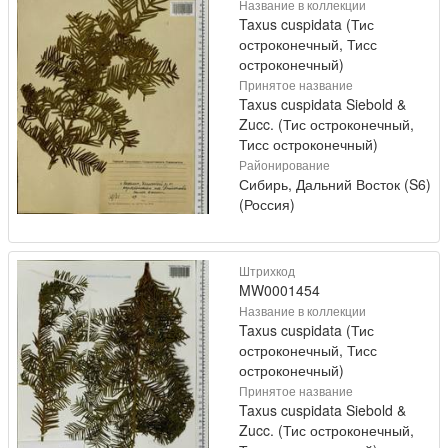
Название в коллекции
Taxus cuspidata (Тис
остроконечный, Тисс
остроконечный)
Принятое название
Taxus cuspidata Siebold &
Zucc. (Тис остроконечный,
Тисс остроконечный)
Районирование
Сибирь, Дальний Восток (S6)
(Россия)
Штрихкод
MW0001454
Название в коллекции
Taxus cuspidata (Тис
остроконечный, Тисс
остроконечный)
Принятое название
Taxus cuspidata Siebold &
Zucc. (Тис остроконечный,