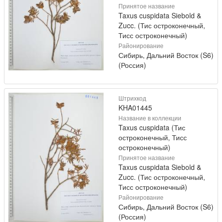
Принятое название
Taxus cuspidata Siebold &
Zucc. (Тис остроконечный,
Тисс остроконечный)
Районирование
Сибирь, Дальний Восток (S6)
(Россия)
Штрихкод
KHA01445
Название в коллекции
Taxus cuspidata (Тис
остроконечный, Тисс
остроконечный)
Принятое название
Taxus cuspidata Siebold &
Zucc. (Тис остроконечный,
Тисс остроконечный)
Районирование
Сибирь, Дальний Восток (S6)
(Россия)