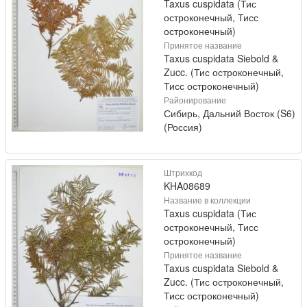
Taxus cuspidata (Тис
остроконечный, Тисс
остроконечный)
Принятое название
Taxus cuspidata Siebold &
Zucc. (Тис остроконечный,
Тисс остроконечный)
Районирование
Сибирь, Дальний Восток (S6)
(Россия)
Штрихкод
KHA08689
Название в коллекции
Taxus cuspidata (Тис
остроконечный, Тисс
остроконечный)
Принятое название
Taxus cuspidata Siebold &
Zucc. (Тис остроконечный,
Тисс остроконечный)