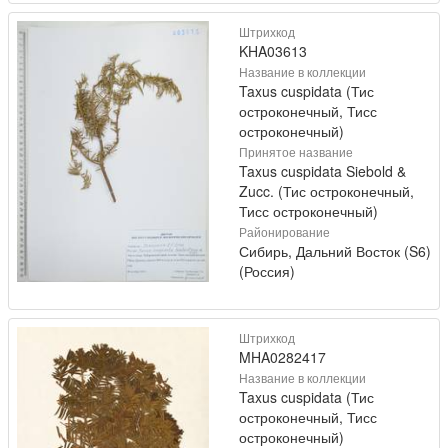
Штрихкод
KHA03613
Название в коллекции
Taxus cuspidata (Тис
остроконечный, Тисс
остроконечный)
Принятое название
Taxus cuspidata Siebold &
Zucc. (Тис остроконечный,
Тисс остроконечный)
Районирование
Сибирь, Дальний Восток (S6)
(Россия)
Штрихкод
MHA0282417
Название в коллекции
Taxus cuspidata (Тис
остроконечный, Тисс
остроконечный)