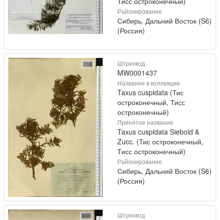
Тисс остроконечный)
Районирование
Сибирь, Дальний Восток (S6)
(Россия)
Штрихкод
MW0001437
Название в коллекции
Taxus cuspidata (Тис
остроконечный, Тисс
остроконечный)
Принятое название
Taxus cuspidata Siebold &
Zucc. (Тис остроконечный,
Тисс остроконечный)
Районирование
Сибирь, Дальний Восток (S6)
(Россия)
Штрихкод