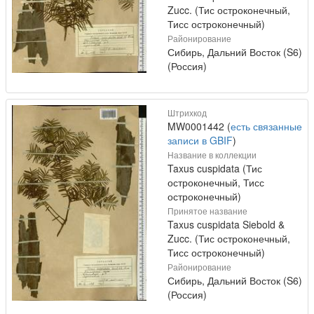
Zucc. (Тис остроконечный,
Тисс остроконечный)
Районирование
Сибирь, Дальний Восток (S6)
(Россия)
Штрихкод
MW0001442 (
есть связанные
записи в GBIF
)
Название в коллекции
Taxus cuspidata (Тис
остроконечный, Тисс
остроконечный)
Принятое название
Taxus cuspidata Siebold &
Zucc. (Тис остроконечный,
Тисс остроконечный)
Районирование
Сибирь, Дальний Восток (S6)
(Россия)