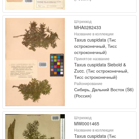
Штрихкод
MHA0282433
Название в коллекции
Taxus cuspidata (Тис
остроконечный, Тисс
остроконечный)
Принятое название
Taxus cuspidata Siebold &
Zucc. (Тис остроконечный,
Тисс остроконечный)
Районирование
Сибирь, Дальний Восток (S6)
(Россия)
Штрихкод
MW0001465
Название в коллекции
Taxus cuspidata (Тис