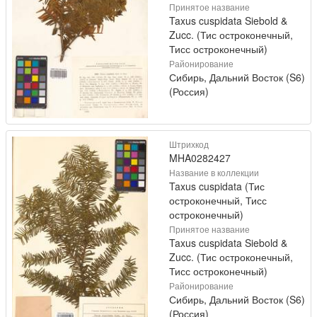
Принятое название
Taxus cuspidata Siebold &
Zucc. (Тис остроконечный,
Тисс остроконечный)
Районирование
Сибирь, Дальний Восток (S6)
(Россия)
Штрихкод
MHA0282427
Название в коллекции
Taxus cuspidata (Тис
остроконечный, Тисс
остроконечный)
Принятое название
Taxus cuspidata Siebold &
Zucc. (Тис остроконечный,
Тисс остроконечный)
Районирование
Сибирь, Дальний Восток (S6)
(Россия)