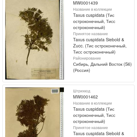
MW0001439
Название в коллекции
Taxus cuspidata (Тис
остроконечный, Тисс
остроконечный)
Принятое название
Taxus cuspidata Siebold &
Zucc. (Тис остроконечный,
Тисс остроконечный)
Районирование
Сибирь, Дальний Восток (S6)
(Россия)
Штрихкод
MW0001462
Название в коллекции
Taxus cuspidata (Тис
остроконечный, Тисс
остроконечный)
Принятое название
Taxus cuspidata Siebold &