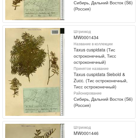
Сибирь, Дальний Восток (S6)
(Россия)
Штрихкод
MW0001434
Название в коллекции
Taxus cuspidata (Тис
остроконечный, Тисс
остроконечный)
Принятое название
Taxus cuspidata Siebold &
Zucc. (Тис остроконечный,
Тисс остроконечный)
Районирование
Сибирь, Дальний Восток (S6)
(Россия)
Штрихкод
MW0001446