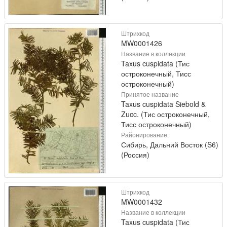
Штрихкод
MW0001426
Название в коллекции
Taxus cuspidata (Тис
остроконечный, Тисс
остроконечный)
Принятое название
Taxus cuspidata Siebold &
Zucc. (Тис остроконечный,
Тисс остроконечный)
Районирование
Сибирь, Дальний Восток (S6)
(Россия)
Штрихкод
MW0001432
Название в коллекции
Taxus cuspidata (Тис