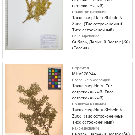
остроконечный)
Принятое название
Taxus cuspidata Siebold &
Zucc. (Тис остроконечный,
Тисс остроконечный)
Районирование
Сибирь, Дальний Восток (S6)
(Россия)
Штрихкод
MHA0282441
Название в коллекции
Taxus cuspidata (Тис
остроконечный, Тисс
остроконечный)
Принятое название
Taxus cuspidata Siebold &
Zucc. (Тис остроконечный,
Тисс остроконечный)
Районирование
Сибирь, Дальний Восток (S6)