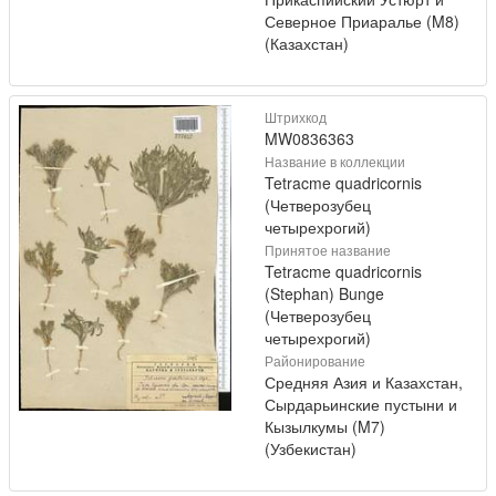
Северное Приаралье (M8)
(Казахстан)
Штрихкод
MW0836363
Название в коллекции
Tetracme quadricornis
(Четверозубец
четырехрогий)
Принятое название
Tetracme quadricornis
(Stephan) Bunge
(Четверозубец
четырехрогий)
Районирование
Средняя Азия и Казахстан,
Сырдарьинские пустыни и
Кызылкумы (M7)
(Узбекистан)