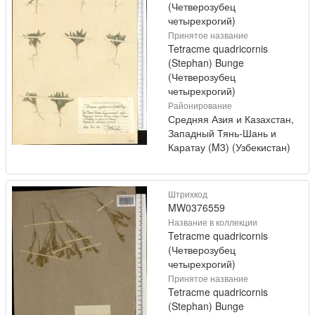
(Четверозубец
четырехрогий)
Принятое название
Tetracme quadricornis
(Stephan) Bunge
(Четверозубец
четырехрогий)
Районирование
Средняя Азия и Казахстан,
Западный Тянь-Шань и
Каратау (M3) (Узбекистан)
Штрихкод
MW0376559
Название в коллекции
Tetracme quadricornis
(Четверозубец
четырехрогий)
Принятое название
Tetracme quadricornis
(Stephan) Bunge