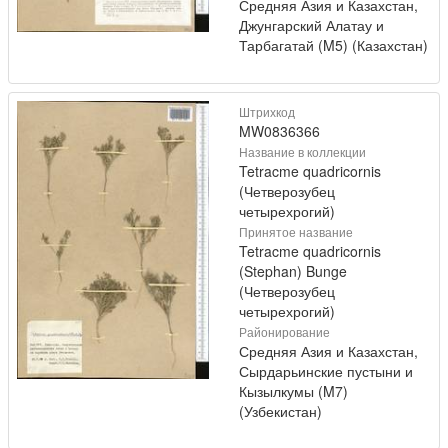
Средняя Азия и Казахстан,
Джунгарский Алатау и
Тарбагатай (M5) (Казахстан)
Штрихкод
MW0836366
Название в коллекции
Tetracme quadricornis
(Четверозубец
четырехрогий)
Принятое название
Tetracme quadricornis
(Stephan) Bunge
(Четверозубец
четырехрогий)
Районирование
Средняя Азия и Казахстан,
Сырдарьинские пустыни и
Кызылкумы (M7)
(Узбекистан)