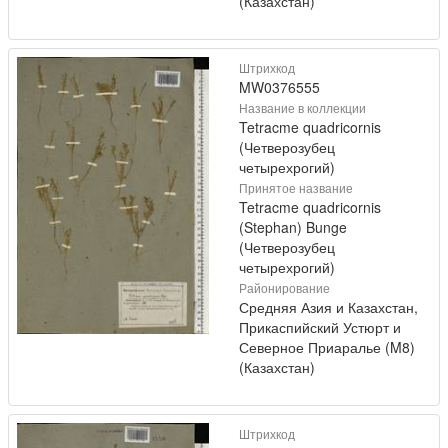
(Казахстан)
Штрихкод
MW0376555
Название в коллекции
Tetracme quadricornis
(Четверозубец
четырехрогий)
Принятое название
Tetracme quadricornis
(Stephan) Bunge
(Четверозубец
четырехрогий)
Районирование
Средняя Азия и Казахстан,
Прикаспийский Устюрт и
Северное Приаралье (M8)
(Казахстан)
Штрихкод