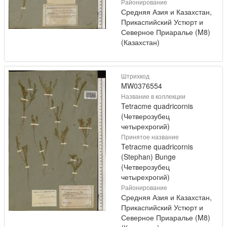
Районирование
Средняя Азия и Казахстан,
Прикаспийский Устюрт и
Северное Приаралье (M8)
(Казахстан)
Штрихкод
MW0376554
Название в коллекции
Tetracme quadricornis
(Четверозубец
четырехрогий)
Принятое название
Tetracme quadricornis
(Stephan) Bunge
(Четверозубец
четырехрогий)
Районирование
Средняя Азия и Казахстан,
Прикаспийский Устюрт и
Северное Приаралье (M8)