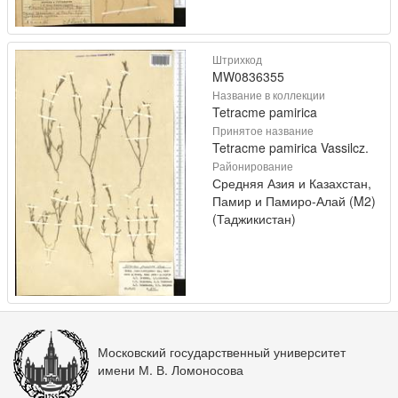
Штрихкод
MW0836355
Название в коллекции
Tetracme pamirica
Принятое название
Tetracme pamirica Vassilcz.
Районирование
Средняя Азия и Казахстан,
Памир и Памиро-Алай (M2)
(Таджикистан)
Московский государственный университет
имени М. В. Ломоносова