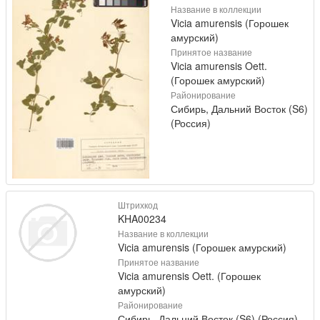
Название в коллекции
Vicia amurensis (Горошек
амурский)
Принятое название
Vicia amurensis Oett.
(Горошек амурский)
Районирование
Сибирь, Дальний Восток (S6)
(Россия)
Штрихкод
KHA00234
Название в коллекции
Vicia amurensis (Горошек амурский)
Принятое название
Vicia amurensis Oett. (Горошек
амурский)
Районирование
Сибирь, Дальний Восток (S6) (Россия)