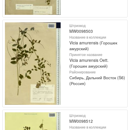
Штрихкод
MW0098503
Название в коллекции
Vicia amurensis (Горошек
амурский)
Принятое название
Vicia amurensis Oett.
(Горошек амурский)
Районирование
Сибирь, Дальний Восток (S6)
(Россия)
Штрихкод
MW0098512
Название в коллекции