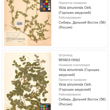
Принятое название
Vicia amurensis Oett.
(Горошек амурский)
Районирование
Сибирь, Дальний Восток (S6)
(Россия)
Штрихкод
MHA0319062
Название в коллекции
Vicia amurensis (Горошек
амурский)
Принятое название
Vicia amurensis Oett.
(Горошек амурский)
Районирование
Сибирь, Дальний Восток (S6)
(Россия)