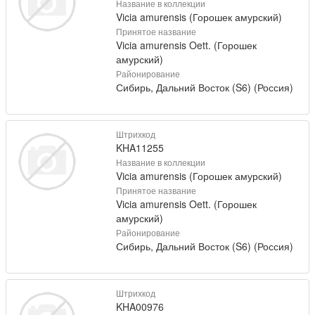
Название в коллекции
Vicia amurensis (Горошек амурский)
Принятое название
Vicia amurensis Oett. (Горошек
амурский)
Районирование
Сибирь, Дальний Восток (S6) (Россия)
Штрихкод
KHA11255
Название в коллекции
Vicia amurensis (Горошек амурский)
Принятое название
Vicia amurensis Oett. (Горошек
амурский)
Районирование
Сибирь, Дальний Восток (S6) (Россия)
Штрихкод
KHA00976