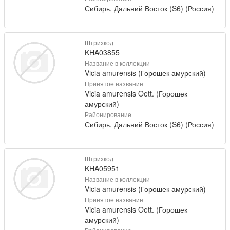
Сибирь, Дальний Восток (S6) (Россия)
Штрихкод
KHA03855
Название в коллекции
Vicia amurensis (Горошек амурский)
Принятое название
Vicia amurensis Oett. (Горошек
амурский)
Районирование
Сибирь, Дальний Восток (S6) (Россия)
Штрихкод
KHA05951
Название в коллекции
Vicia amurensis (Горошек амурский)
Принятое название
Vicia amurensis Oett. (Горошек
амурский)