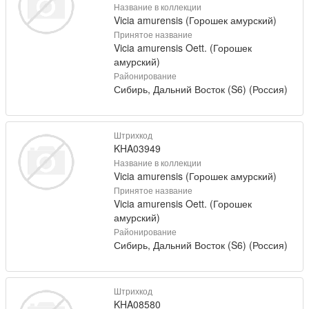
Название в коллекции
Vicia amurensis (Горошек амурский)
Принятое название
Vicia amurensis Oett. (Горошек
амурский)
Районирование
Сибирь, Дальний Восток (S6) (Россия)
Штрихкод
KHA03949
Название в коллекции
Vicia amurensis (Горошек амурский)
Принятое название
Vicia amurensis Oett. (Горошек
амурский)
Районирование
Сибирь, Дальний Восток (S6) (Россия)
Штрихкод
KHA08580