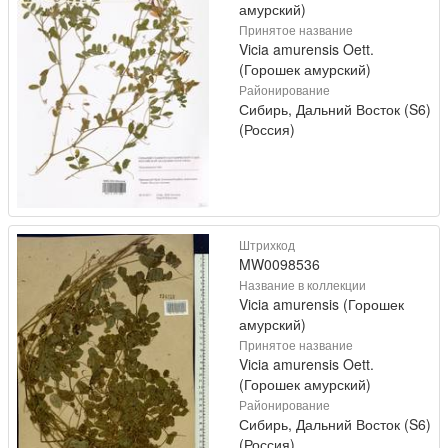
амурский)
Принятое название
Vicia amurensis Oett.
(Горошек амурский)
Районирование
Сибирь, Дальний Восток (S6)
(Россия)
Штрихкод
MW0098536
Название в коллекции
Vicia amurensis (Горошек
амурский)
Принятое название
Vicia amurensis Oett.
(Горошек амурский)
Районирование
Сибирь, Дальний Восток (S6)
(Россия)