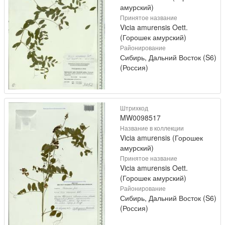
амурский)
Принятое название
Vicia amurensis Oett.
(Горошек амурский)
Районирование
Сибирь, Дальний Восток (S6)
(Россия)
Штрихкод
MW0098517
Название в коллекции
Vicia amurensis (Горошек
амурский)
Принятое название
Vicia amurensis Oett.
(Горошек амурский)
Районирование
Сибирь, Дальний Восток (S6)
(Россия)