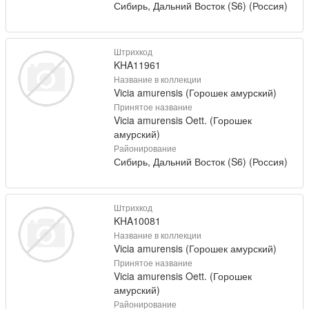
Сибирь, Дальний Восток (S6) (Россия)
Штрихкод
KHA11961
Название в коллекции
Vicia amurensis (Горошек амурский)
Принятое название
Vicia amurensis Oett. (Горошек
амурский)
Районирование
Сибирь, Дальний Восток (S6) (Россия)
Штрихкод
KHA10081
Название в коллекции
Vicia amurensis (Горошек амурский)
Принятое название
Vicia amurensis Oett. (Горошек
амурский)
Районирование