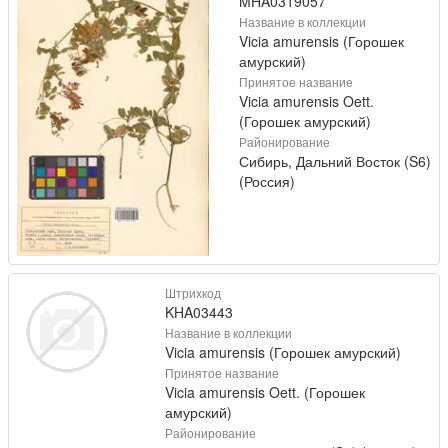
MHA0319057
Название в коллекции
Vicia amurensis (Горошек
амурский)
Принятое название
Vicia amurensis Oett.
(Горошек амурский)
Районирование
Сибирь, Дальний Восток (S6)
(Россия)
Штрихкод
KHA03443
Название в коллекции
Vicia amurensis (Горошек амурский)
Принятое название
Vicia amurensis Oett. (Горошек
амурский)
Районирование