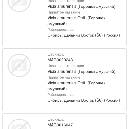
Название в коллекции
Vicia amurensis (Горошек амурский)
Принятое название
Vicia amurensis Oett. (Горошек
амурский)
Районирование
Сибирь, Дальний Восток (S6) (Россия)
Штрихкод
MAG0020243
Название в коллекции
Vicia amurensis (Горошек амурский)
Принятое название
Vicia amurensis Oett. (Горошек
амурский)
Районирование
Сибирь, Дальний Восток (S6) (Россия)
Штрихкод
MAG0016047