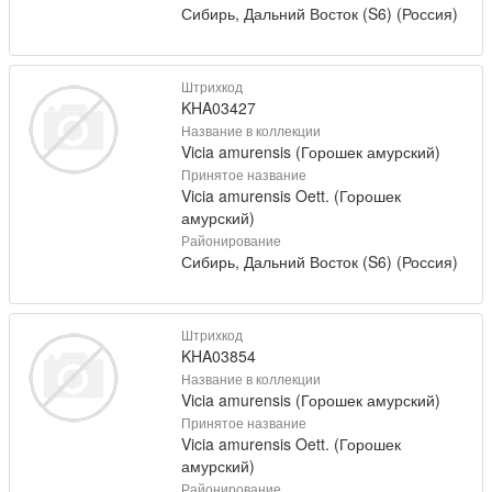
Сибирь, Дальний Восток (S6) (Россия)
Штрихкод
KHA03427
Название в коллекции
Vicia amurensis (Горошек амурский)
Принятое название
Vicia amurensis Oett. (Горошек
амурский)
Районирование
Сибирь, Дальний Восток (S6) (Россия)
Штрихкод
KHA03854
Название в коллекции
Vicia amurensis (Горошек амурский)
Принятое название
Vicia amurensis Oett. (Горошек
амурский)
Районирование