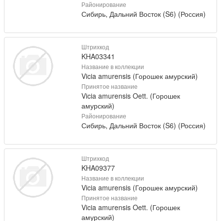
Районирование
Сибирь, Дальний Восток (S6) (Россия)
Штрихкод
KHA03341
Название в коллекции
Vicia amurensis (Горошек амурский)
Принятое название
Vicia amurensis Oett. (Горошек
амурский)
Районирование
Сибирь, Дальний Восток (S6) (Россия)
Штрихкод
KHA09377
Название в коллекции
Vicia amurensis (Горошек амурский)
Принятое название
Vicia amurensis Oett. (Горошек
амурский)