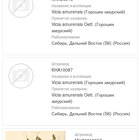
Название в коллекции
Vicia amurensis (Горошек амурский)
Принятое название
Vicia amurensis Oett. (Горошек
амурский)
Районирование
Сибирь, Дальний Восток (S6) (Россия)
Штрихкод
KHA10087
Название в коллекции
Vicia amurensis (Горошек амурский)
Принятое название
Vicia amurensis Oett. (Горошек
амурский)
Районирование
Сибирь, Дальний Восток (S6) (Россия)
Штрихкод