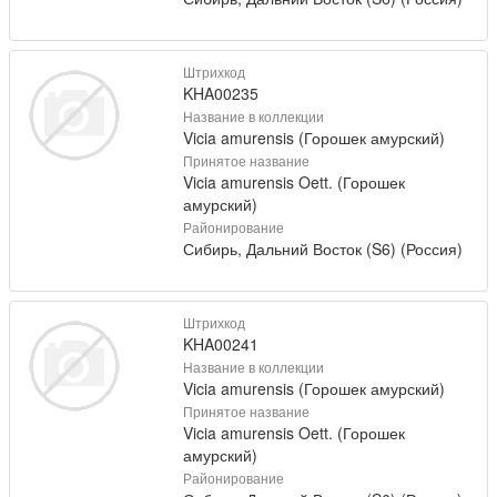
Штрихкод
KHA00235
Название в коллекции
Vicia amurensis (Горошек амурский)
Принятое название
Vicia amurensis Oett. (Горошек
амурский)
Районирование
Сибирь, Дальний Восток (S6) (Россия)
Штрихкод
KHA00241
Название в коллекции
Vicia amurensis (Горошек амурский)
Принятое название
Vicia amurensis Oett. (Горошек
амурский)
Районирование