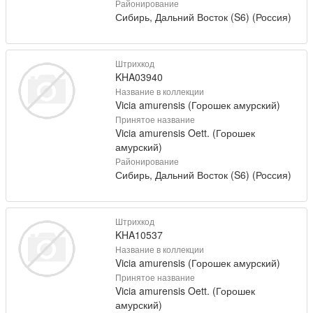
Районирование
Сибирь, Дальний Восток (S6) (Россия)
Штрихкод
KHA03940
Название в коллекции
Vicia amurensis (Горошек амурский)
Принятое название
Vicia amurensis Oett. (Горошек
амурский)
Районирование
Сибирь, Дальний Восток (S6) (Россия)
Штрихкод
KHA10537
Название в коллекции
Vicia amurensis (Горошек амурский)
Принятое название
Vicia amurensis Oett. (Горошек
амурский)