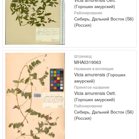
(Горошек амурский)
Районирование
Сибирь, Дальний Восток (S6)
(Россия)
Штрихкод
MHA0319063
Название в коллекции
Vicia amurensis (Горошек
амурский)
Принятое название
Vicia amurensis Oett.
(Горошек амурский)
Районирование
Сибирь, Дальний Восток (S6)
(Россия)