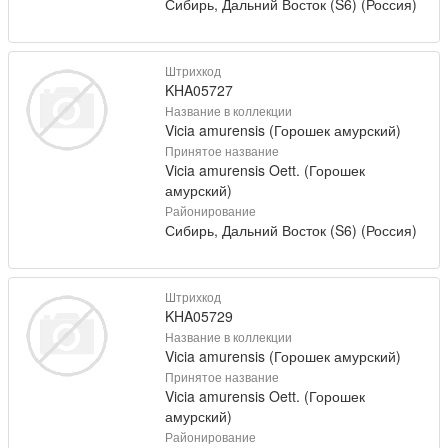
Сибирь, Дальний Восток (S6) (Россия)
Штрихкод
KHA05727
Название в коллекции
Vicia amurensis (Горошек амурский)
Принятое название
Vicia amurensis Oett. (Горошек
амурский)
Районирование
Сибирь, Дальний Восток (S6) (Россия)
Штрихкод
KHA05729
Название в коллекции
Vicia amurensis (Горошек амурский)
Принятое название
Vicia amurensis Oett. (Горошек
амурский)
Районирование