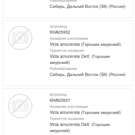
Районирование
Сибирь, Дальний Восток (S6) (Россия)
Штрихкод
KHA05952
Название в коллекции
Vicia amurensis (Горошек амурский)
Принятое название
Vicia amurensis Oett. (Горошек
амурский)
Районирование
Сибирь, Дальний Восток (S6) (Россия)
Штрихкод
KHA03937
Название в коллекции
Vicia amurensis (Горошек амурский)
Принятое название
Vicia amurensis Oett. (Горошек
амурский)