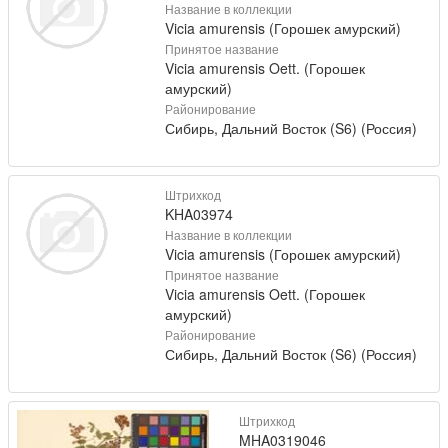
Название в коллекции
Vicia amurensis (Горошек амурский)
Принятое название
Vicia amurensis Oett. (Горошек
амурский)
Районирование
Сибирь, Дальний Восток (S6) (Россия)
Штрихкод
KHA03974
Название в коллекции
Vicia amurensis (Горошек амурский)
Принятое название
Vicia amurensis Oett. (Горошек
амурский)
Районирование
Сибирь, Дальний Восток (S6) (Россия)
Штрихкод
MHA0319046