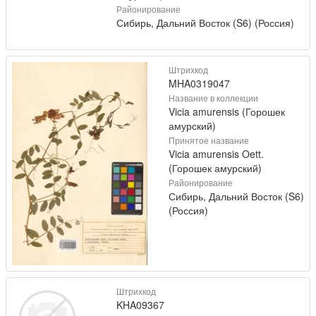
Районирование
Сибирь, Дальний Восток (S6) (Россия)
Штрихкод
MHA0319047
Название в коллекции
Vicia amurensis (Горошек
амурский)
Принятое название
Vicia amurensis Oett.
(Горошек амурский)
Районирование
Сибирь, Дальний Восток (S6)
(Россия)
Штрихкод
KHA09367