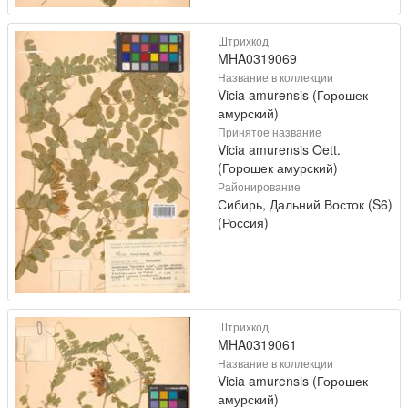
Штрихкод
MHA0319069
Название в коллекции
Vicia amurensis (Горошек
амурский)
Принятое название
Vicia amurensis Oett.
(Горошек амурский)
Районирование
Сибирь, Дальний Восток (S6)
(Россия)
Штрихкод
MHA0319061
Название в коллекции
Vicia amurensis (Горошек
амурский)