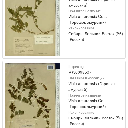
амурский)
Принятое название
Vicia amurensis Oett.
(Горошек амурский)
Районирование
Сибирь, Дальний Восток (S6)
(Россия)
Штрихкод
MW0098507
Название в коллекции
Vicia amurensis (Горошек
амурский)
Принятое название
Vicia amurensis Oett.
(Горошек амурский)
Районирование
Сибирь, Дальний Восток (S6)
(Россия)