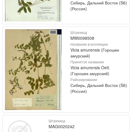
Сибирь, Дальний Восток (S6)
(Россия)
Штрихкод
MW0098508
Название в коллекции
Vicia amurensis (Горошек
амурский)
Принятое название
Vicia amurensis Oett.
(Горошек амурский)
Районирование
Сибирь, Дальний Восток (S6)
(Россия)
Штрихкод
MAG0020242