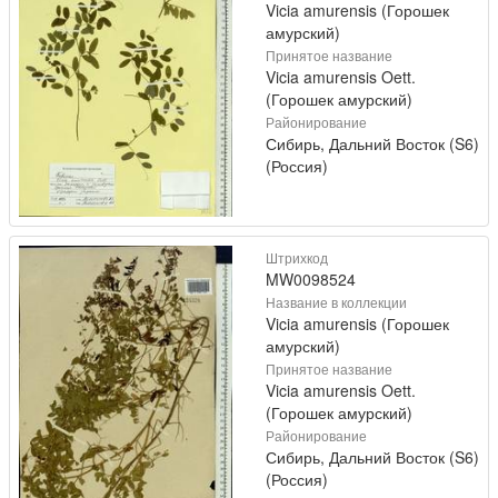
Vicia amurensis (Горошек
амурский)
Принятое название
Vicia amurensis Oett.
(Горошек амурский)
Районирование
Сибирь, Дальний Восток (S6)
(Россия)
Штрихкод
MW0098524
Название в коллекции
Vicia amurensis (Горошек
амурский)
Принятое название
Vicia amurensis Oett.
(Горошек амурский)
Районирование
Сибирь, Дальний Восток (S6)
(Россия)