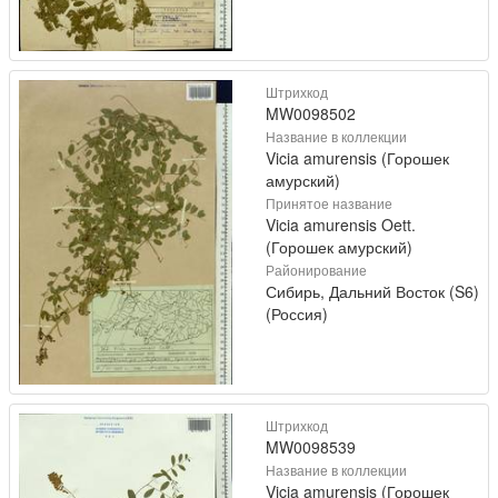
Штрихкод
MW0098502
Название в коллекции
Vicia amurensis (Горошек
амурский)
Принятое название
Vicia amurensis Oett.
(Горошек амурский)
Районирование
Сибирь, Дальний Восток (S6)
(Россия)
Штрихкод
MW0098539
Название в коллекции
Vicia amurensis (Горошек