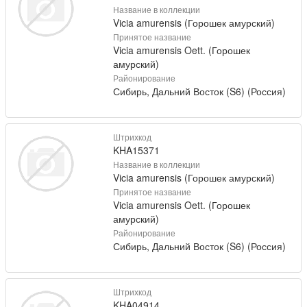
Название в коллекции
Vicia amurensis (Горошек амурский)
Принятое название
Vicia amurensis Oett. (Горошек
амурский)
Районирование
Сибирь, Дальний Восток (S6) (Россия)
Штрихкод
KHA15371
Название в коллекции
Vicia amurensis (Горошек амурский)
Принятое название
Vicia amurensis Oett. (Горошек
амурский)
Районирование
Сибирь, Дальний Восток (S6) (Россия)
Штрихкод
KHA04914