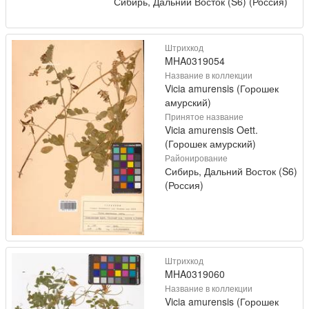
Сибирь, Дальний Восток (S6) (Россия)
Штрихкод
MHA0319054
Название в коллекции
Vicia amurensis (Горошек
амурский)
Принятое название
Vicia amurensis Oett.
(Горошек амурский)
Районирование
Сибирь, Дальний Восток (S6)
(Россия)
Штрихкод
MHA0319060
Название в коллекции
Vicia amurensis (Горошек