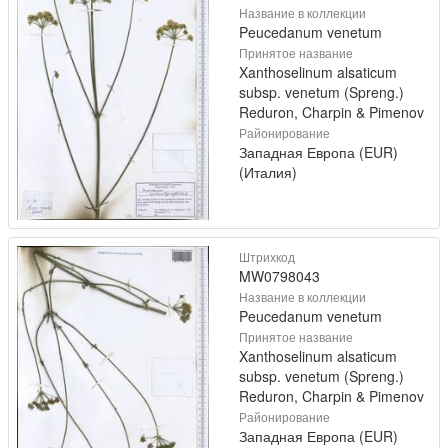
Название в коллекции
Peucedanum venetum
Принятое название
Xanthoselinum alsaticum
subsp. venetum (Spreng.)
Reduron, Charpin & Pimenov
Районирование
Западная Европа (EUR)
(Италия)
Штрихкод
MW0798043
Название в коллекции
Peucedanum venetum
Принятое название
Xanthoselinum alsaticum
subsp. venetum (Spreng.)
Reduron, Charpin & Pimenov
Районирование
Западная Европа (EUR)