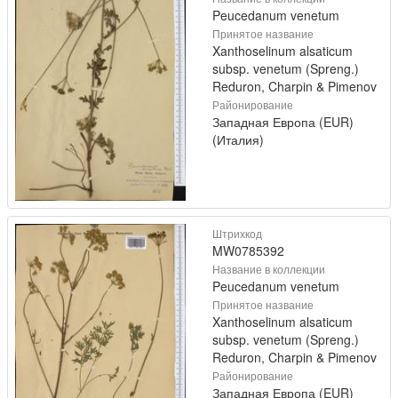
Peucedanum venetum
Принятое название
Xanthoselinum alsaticum
subsp. venetum (Spreng.)
Reduron, Charpin & Pimenov
Районирование
Западная Европа (EUR)
(Италия)
Штрихкод
MW0785392
Название в коллекции
Peucedanum venetum
Принятое название
Xanthoselinum alsaticum
subsp. venetum (Spreng.)
Reduron, Charpin & Pimenov
Районирование
Западная Европа (EUR)