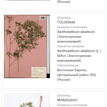
(Россия)
Штрихкод
TUL005648
Название в коллекции
Xanthoselinum alsaticum
(Златогоричник
морозниковый)
Принятое название
Xanthoselinum alsaticum (L.)
Schur (Златогоричник
морозниковый)
Районирование
Восточная Европа,
Центральный район (E4)
(Россия)
Штрихкод
MHA0032431
Название в коллекции