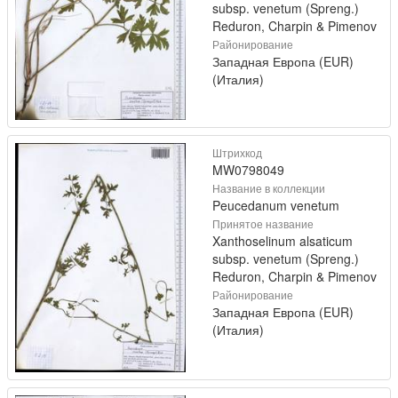
subsp. venetum (Spreng.)
Reduron, Charpin & Pimenov
Районирование
Западная Европа (EUR)
(Италия)
Штрихкод
MW0798049
Название в коллекции
Peucedanum venetum
Принятое название
Xanthoselinum alsaticum
subsp. venetum (Spreng.)
Reduron, Charpin & Pimenov
Районирование
Западная Европа (EUR)
(Италия)