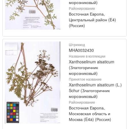
морозниковый)
Районирование
Восточная Европа,
Центральный район (E4)
(Россия)
Штрихкод
MHA0032430
Название в коллекции
Xanthoselinum alsaticum
(Златогоричник
морозниковый)
Принятое название
Xanthoselinum alsaticum (L.)
Schur (Златогоричник
морозниковый)
Районирование
Восточная Европа,
Московская область и
Москва (E4a) (Россия)