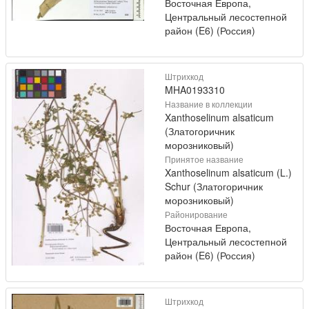
Восточная Европа,
Центральный лесостепной
район (E6) (Россия)
Штрихкод
MHA0193310
Название в коллекции
Xanthoselinum alsaticum
(Златогоричник
морозниковый)
Принятое название
Xanthoselinum alsaticum (L.)
Schur (Златогоричник
морозниковый)
Районирование
Восточная Европа,
Центральный лесостепной
район (E6) (Россия)
Штрихкод