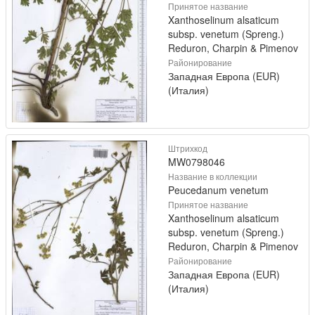
Принятое название
Xanthoselinum alsaticum
subsp. venetum (Spreng.)
Reduron, Charpin & Pimenov
Районирование
Западная Европа (EUR)
(Италия)
Штрихкод
MW0798046
Название в коллекции
Peucedanum venetum
Принятое название
Xanthoselinum alsaticum
subsp. venetum (Spreng.)
Reduron, Charpin & Pimenov
Районирование
Западная Европа (EUR)
(Италия)