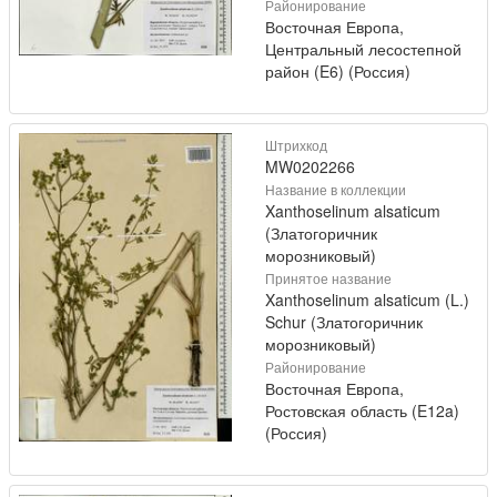
Районирование
Восточная Европа,
Центральный лесостепной
район (E6) (Россия)
Штрихкод
MW0202266
Название в коллекции
Xanthoselinum alsaticum
(Златогоричник
морозниковый)
Принятое название
Xanthoselinum alsaticum (L.)
Schur (Златогоричник
морозниковый)
Районирование
Восточная Европа,
Ростовская область (E12a)
(Россия)