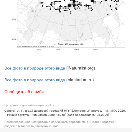
Все фото в природе этого вида
(iNaturalist.org)
Все фото в природе этого вида
(plantarium.ru)
Сообщить об ошибке
Цитировать для публикации (сайт)
Серегин А. П. (ред.) Цифровой гербарий МГУ: Электронный ресурс. – М.: МГУ, 2026.
– Режим доступа: https://plant.depo.msu.ru/ (дата обращения 07.08.2026)
Рекомендованное цитирование отдельного образца см. в "Полной карточке",
раздел "Цитировать для публикации"