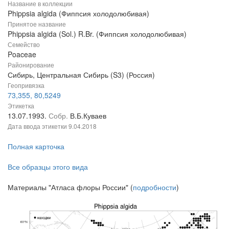
Название в коллекции
Phippsia algida (Фиппсия холодолюбивая)
Принятое название
Phippsia algida (Sol.) R.Br. (Фиппсия холодолюбивая)
Семейство
Poaceae
Районирование
Сибирь, Центральная Сибирь (S3) (Россия)
Геопривязка
73,355, 80,5249
Этикетка
13.07.1993.
Собр.
В.Б.Куваев
Дата ввода этикетки
9.04.2018
Полная карточка
Все образцы этого вида
Материалы "Атласа флоры России" (
подробности
)