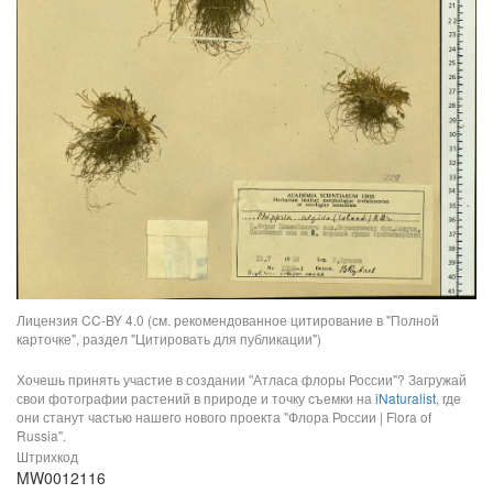
Лицензия CC-BY 4.0 (см. рекомендованное цитирование в "Полной
карточке", раздел "Цитировать для публикации")
Хочешь принять участие в создании "Атласа флоры России"? Загружай
свои фотографии растений в природе и точку съемки на
iNaturalist
, где
они станут частью нашего нового проекта "Флора России | Flora of
Russia".
Штрихкод
MW0012116