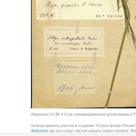
Лицензия CC-BY 4.0 (см. рекомендованное цитирование в "П
Хочешь принять участие в создании "Атласа флоры России"
iNaturalist
, где они станут частью нашего нового проекта "Фло