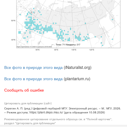
Все фото в природе этого вида
(iNaturalist.org)
Все фото в природе этого вида
(plantarium.ru)
Сообщить об ошибке
Цитировать для публикации (сайт)
Серегин А. П. (ред.) Цифровой гербарий МГУ: Электронный ресурс. – М.: МГУ, 2026.
– Режим доступа: https://plant.depo.msu.ru/ (дата обращения 10.08.2026)
Рекомендованное цитирование отдельного образца см. в "Полной карточке",
раздел "Цитировать для публикации"