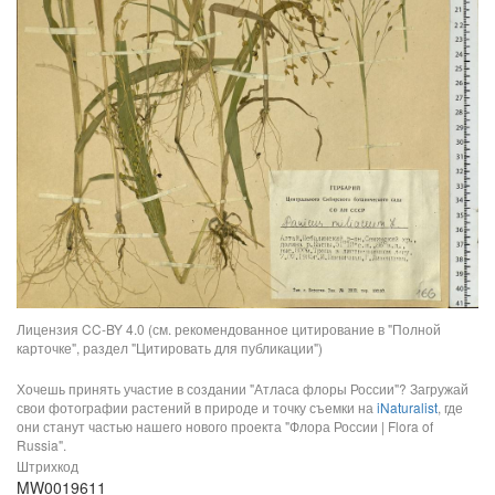
Лицензия CC-BY 4.0 (см. рекомендованное цитирование в "Полной
карточке", раздел "Цитировать для публикации")
Хочешь принять участие в создании "Атласа флоры России"? Загружай
свои фотографии растений в природе и точку съемки на
iNaturalist
, где
они станут частью нашего нового проекта "Флора России | Flora of
Russia".
Штрихкод
MW0019611