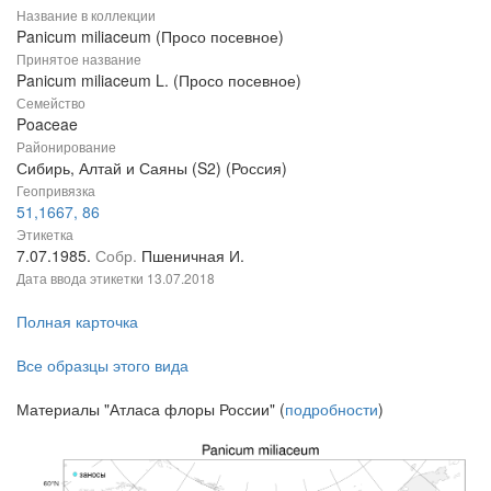
Название в коллекции
Panicum miliaceum (Просо посевное)
Принятое название
Panicum miliaceum L. (Просо посевное)
Семейство
Poaceae
Районирование
Сибирь, Алтай и Саяны (S2) (Россия)
Геопривязка
51,1667, 86
Этикетка
7.07.1985.
Собр.
Пшеничная И.
Дата ввода этикетки
13.07.2018
Полная карточка
Все образцы этого вида
Материалы "Атласа флоры России" (
подробности
)