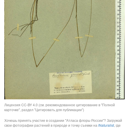
Лицензия CC-BY 4.0 (см. рекомендованное цитирование в "Полной
карточке", раздел "Цитировать для публикации")
Хочешь принять участие в создании "Атласа флоры России"? Загружай
свои фотографии растений в природе и точку съемки на
iNaturalist
, где