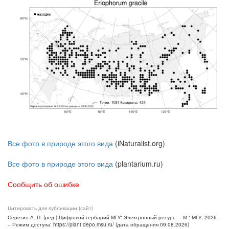
Все фото в природе этого вида
(iNaturalist.org)
Все фото в природе этого вида
(plantarium.ru)
Сообщить об ошибке
Цитировать для публикации (сайт)
Серегин А. П. (ред.) Цифровой гербарий МГУ: Электронный ресурс. – М.: МГУ, 2026.
– Режим доступа: https://plant.depo.msu.ru/ (дата обращения 09.08.2026)