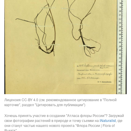
Лицензия CC-BY 4.0 (см. рекомендованное цитирование в "Полной
карточке", раздел "Цитировать для публикации")
Хочешь принять участие в создании "Атласа флоры России"? Загружай
свои фотографии растений в природе и точку съемки на
iNaturalist
, где
они станут частью нашего нового проекта "Флора России | Flora of
Russia".