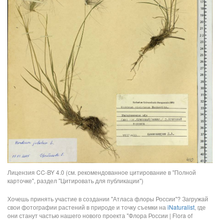
Лицензия CC-BY 4.0 (см. рекомендованное цитирование в "Полной
карточке", раздел "Цитировать для публикации")
Хочешь принять участие в создании "Атласа флоры России"? Загружай
свои фотографии растений в природе и точку съемки на
iNaturalist
, где
они станут частью нашего нового проекта "Флора России | Flora of