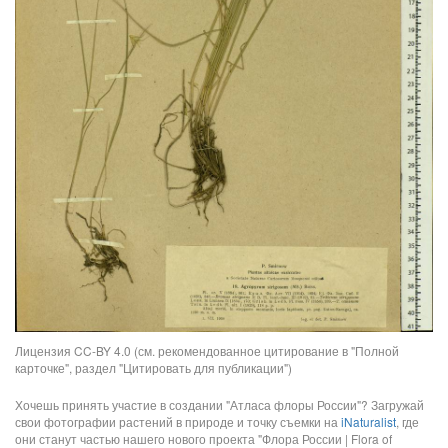
Лицензия CC-BY 4.0 (см. рекомендованное цитирование в "Полной
карточке", раздел "Цитировать для публикации")
Хочешь принять участие в создании "Атласа флоры России"? Загружай
свои фотографии растений в природе и точку съемки на
iNaturalist
, где
они станут частью нашего нового проекта "Флора России | Flora of