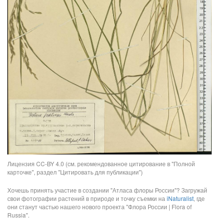
Лицензия CC-BY 4.0 (см. рекомендованное цитирование в "Полной
карточке", раздел "Цитировать для публикации")
Хочешь принять участие в создании "Атласа флоры России"? Загружай
свои фотографии растений в природе и точку съемки на
iNaturalist
, где
они станут частью нашего нового проекта "Флора России | Flora of
Russia".