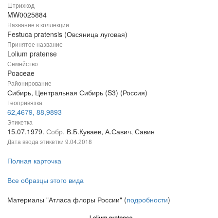
Штрихкод
MW0025884
Название в коллекции
Festuca pratensis (Овсяница луговая)
Принятое название
Lolium pratense
Семейство
Poaceae
Районирование
Сибирь, Центральная Сибирь (S3) (Россия)
Геопривязка
62,4679, 88,9893
Этикетка
15.07.1979.
Собр.
В.Б.Куваев, А.Савич, Савин
Дата ввода этикетки
9.04.2018
Полная карточка
Все образцы этого вида
Материалы "Атласа флоры России" (
подробности
)