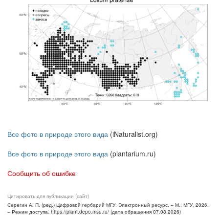
Все фото в природе этого вида
(iNaturalist.org)
Все фото в природе этого вида
(plantarium.ru)
Сообщить об ошибке
Цитировать для публикации (сайт)
Серегин А. П. (ред.) Цифровой гербарий МГУ: Электронный ресурс. – М.: МГУ, 2026.
– Режим доступа: https://plant.depo.msu.ru/ (дата обращения 07.08.2026)