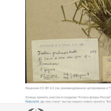
Лицензия CC-BY 4.0 (см. рекомендованное цитирование в "П
Хочешь принять участие в создании "Атласа флоры России"
iNaturalist
, где они станут частью нашего нового проекта "Фло