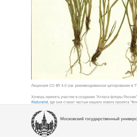
Лицензия CC-BY 4.0 (см. рекомендованное цитирование в "П
Хочешь принять участие в создании "Атласа флоры России"
iNaturalist
, где они станут частью нашего нового проекта "Фло
Московский государственный универс